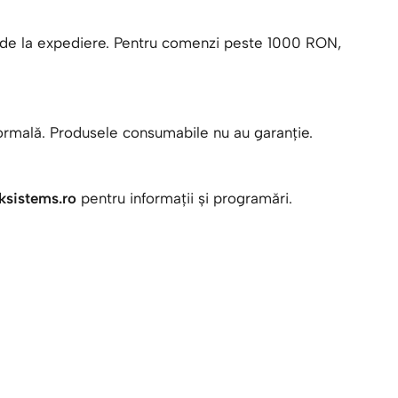
are de la expediere. Pentru comenzi peste 1000 RON,
normală. Produsele consumabile nu au garanție.
ksistems.ro
pentru informații și programări.