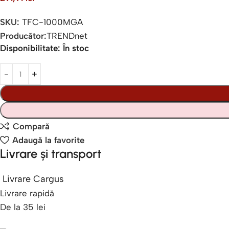
SKU:
TFC-1000MGA
Producător:
TRENDnet
Disponibilitate:
În stoc
Compară
Adaugă la favorite
Livrare și transport
Livrare Cargus
Livrare rapidă
De la 35 lei