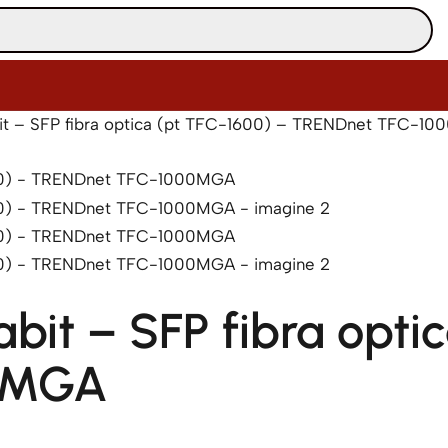
it – SFP fibra optica (pt TFC-1600) – TRENDnet TFC-1
bit – SFP fibra opti
0MGA