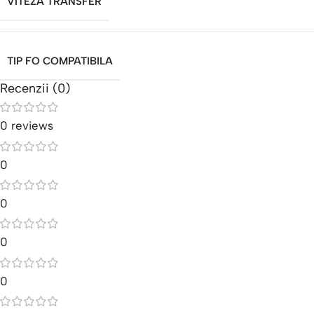
VITEZA TRANSFER
TIP FO COMPATIBILA
Recenzii (0)
0 reviews
0
0
0
0