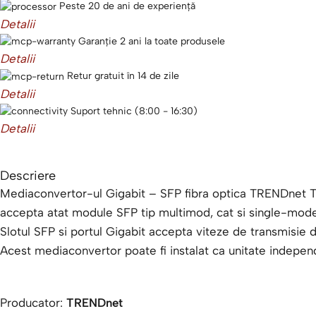
Peste 20 de ani de experiență
Detalii
Garanție 2 ani la toate produsele
Detalii
Retur gratuit în 14 de zile
Detalii
Suport tehnic (8:00 - 16:30)
Detalii
Descriere
Mediaconvertor-ul Gigabit – SFP fibra optica TRENDnet T
accepta atat module SFP tip multimod, cat si single-mode
Slotul SFP si portul Gigabit accepta viteze de transmisie
Acest mediaconvertor poate fi instalat ca unitate indepen
Producator:
TRENDnet