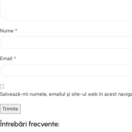
Nume
*
Email
*
Salvează-mi numele, emailul și site-ul web în acest navig
Întrebări frecvente: