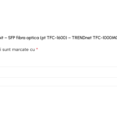
gabit – SFP fibra optica (pt TFC-1600) – TRENDnet TFC-1000
ii sunt marcate cu
*