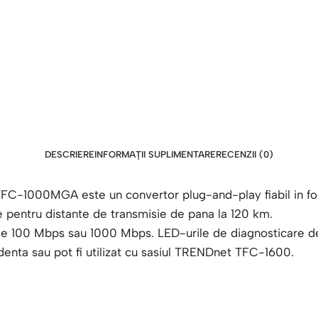
DESCRIERE
INFORMAȚII SUPLIMENTARE
RECENZII (0)
FC-1000MGA este un convertor plug-and-play fiabil in fo
 pentru distante de transmisie de pana la 120 km.
 de 100 Mbps sau 1000 Mbps. LED-urile de diagnosticare de 
denta sau pot fi utilizat cu sasiul TRENDnet TFC-1600.