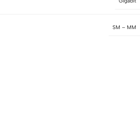
Gigabit
SM – MM