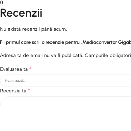
0
Recenzii
Nu există recenzii până acum.
Fii primul care scrii o recenzie pentru „Mediaconvertor Gi
Adresa ta de email nu va fi publicată.
Câmpurile obligator
Evaluarea ta
*
Recenzia ta
*