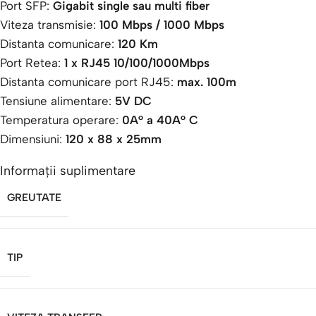
Port SFP:
Gigabit single sau multi fiber
Viteza transmisie:
100 Mbps / 1000 Mbps
Distanta comunicare:
120 Km
Port Retea:
1 x RJ45 10/100/1000Mbps
Distanta comunicare port RJ45:
max. 100m
Tensiune alimentare:
5V DC
Temperatura operare:
0A° a 40A° C
Dimensiuni:
120 x 88 x 25mm
Informații suplimentare
GREUTATE
TIP