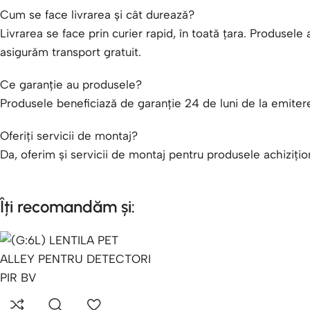
Cum se face livrarea și cât durează?
Livrarea se face prin curier rapid, în toată țara. Produse
asigurăm transport gratuit.
Ce garanție au produsele?
Produsele beneficiază de garanție 24 de luni de la emiter
Oferiți servicii de montaj?
Da, oferim și servicii de montaj pentru produsele achiziți
Îți recomandăm și: