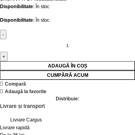
Disponibilitate:
În stoc
Disponibilitate:
În stoc
ADAUGĂ ÎN COȘ
CUMPĂRĂ ACUM
Compară
Adaugă la favorite
Distribuie:
Livrare și transport
Livrare Cargus
Livrare rapidă