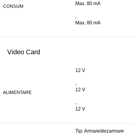
Max. 80 mA
CONSUM
,
Max. 80 mA
Video Card
12 V
,
12 V
ALIMENTARE
,
12 V
Tip: Armare/dezarmare