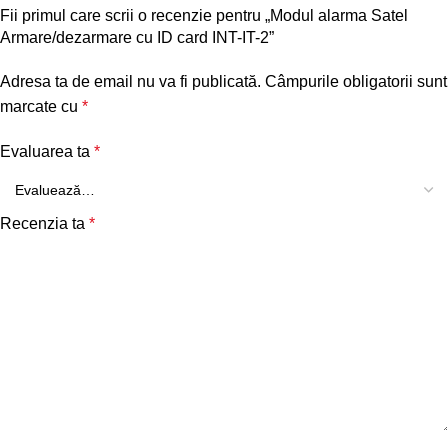
Fii primul care scrii o recenzie pentru „Modul alarma Satel
Armare/dezarmare cu ID card INT-IT-2”
Adresa ta de email nu va fi publicată.
Câmpurile obligatorii sunt
marcate cu
*
Evaluarea ta
*
Recenzia ta
*