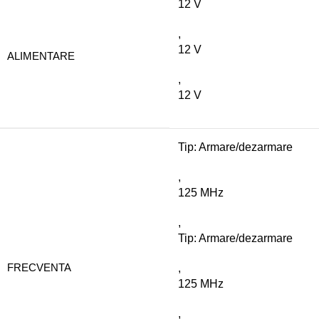
12 V
,
12 V
ALIMENTARE
,
12 V
Tip: Armare/dezarmare
,
125 MHz
,
Tip: Armare/dezarmare
FRECVENTA
,
125 MHz
,