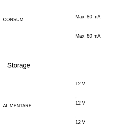
,
Max. 80 mA
CONSUM
,
Max. 80 mA
Storage
12 V
,
12 V
ALIMENTARE
,
12 V