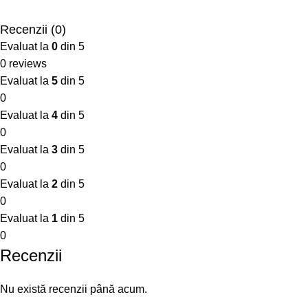
Recenzii (0)
Evaluat la
0
din 5
0 reviews
Evaluat la
5
din 5
0
Evaluat la
4
din 5
0
Evaluat la
3
din 5
0
Evaluat la
2
din 5
0
Evaluat la
1
din 5
0
Recenzii
Nu există recenzii până acum.