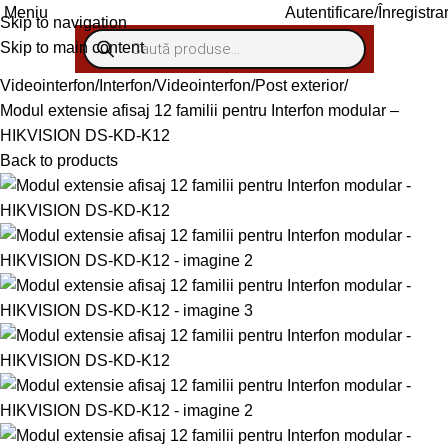
Meniu
Autentificare/Înregistra
Skip to navigation
Skip to main content
Videointerfon/Interfon
Videointerfon
Post exterior
Modul extensie afisaj 12 familii pentru Interfon modular –
HIKVISION DS-KD-K12
Back to products