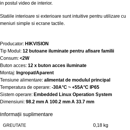
in postul video de interior.
Statiile interioare si exterioare sunt intuitive pentru utilizare cu
meniuri simple si ecrane tactile.
Producator:
HIKVISION
Tip Modul:
12 butoane iluminate pentru afisare familii
Consum:
<2W
Buton acces:
12 x buton acces iluminate
Montaj:
Ingropat/Aparent
Tensiune alimentare:
alimentat de modulul principal
Temperatura de operare:
-30A°C ~ +55A°C IP65
Sistem operare:
Embedded Linux Operation System
Dimensiuni:
98.2 mm A 100.2 mm A 33.7 mm
Informații suplimentare
GREUTATE
0,18 kg