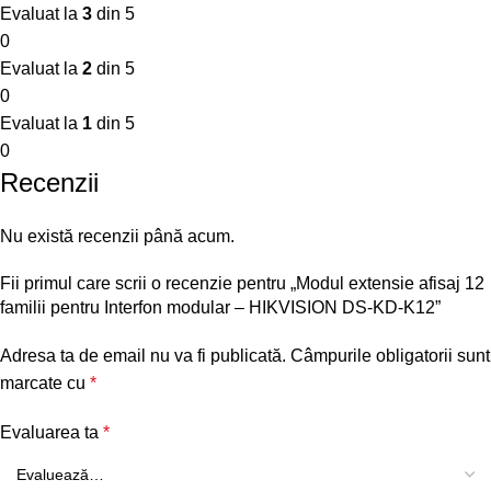
Evaluat la
3
din 5
0
Evaluat la
2
din 5
0
Evaluat la
1
din 5
0
Recenzii
Nu există recenzii până acum.
Fii primul care scrii o recenzie pentru „Modul extensie afisaj 12
familii pentru Interfon modular – HIKVISION DS-KD-K12”
Adresa ta de email nu va fi publicată.
Câmpurile obligatorii sunt
marcate cu
*
Evaluarea ta
*