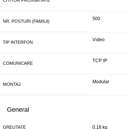
CITITOR PROXIMITATE
500
NR. POSTURI (FAMILII)
Video
TIP INTERFON
TCP IP
COMUNICARE
Modular
MONTAJ
General
GREUTATE
0,18 kg