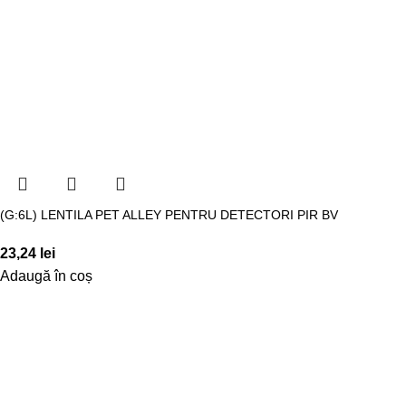
(G:6L) LENTILA PET ALLEY PENTRU DETECTORI PIR BV
23,24
lei
Adaugă în coș