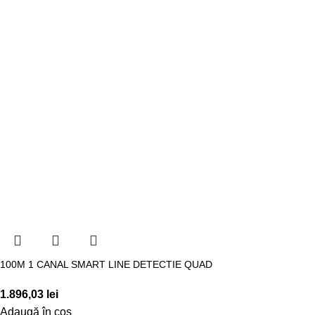
100M 1 CANAL SMART LINE DETECTIE QUAD
1.896,03
lei
Adaugă în coș