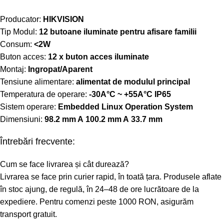
Producator:
HIKVISION
Tip Modul:
12 butoane iluminate pentru afisare familii
Consum:
<2W
Buton acces:
12 x buton acces iluminate
Montaj:
Ingropat/Aparent
Tensiune alimentare:
alimentat de modulul principal
Temperatura de operare:
-30A°C ~ +55A°C IP65
Sistem operare:
Embedded Linux Operation System
Dimensiuni:
98.2 mm A 100.2 mm A 33.7 mm
Întrebări frecvente:
Cum se face livrarea și cât durează?
Livrarea se face prin curier rapid, în toată țara. Produsele aflate
în stoc ajung, de regulă, în 24–48 de ore lucrătoare de la
expediere. Pentru comenzi peste 1000 RON, asigurăm
transport gratuit.