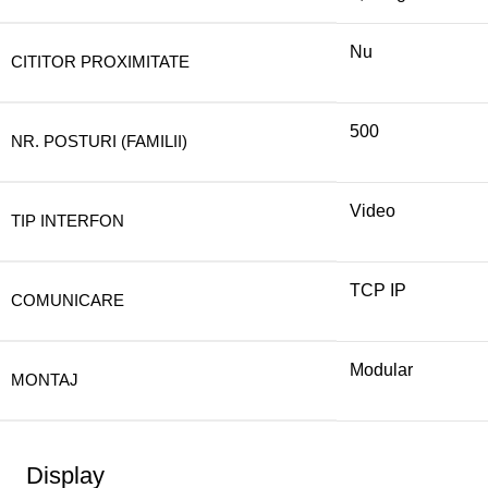
Nu
CITITOR PROXIMITATE
500
NR. POSTURI (FAMILII)
Video
TIP INTERFON
TCP IP
COMUNICARE
Modular
MONTAJ
Display