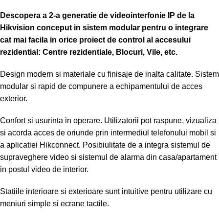
Descopera a 2-a generatie de videointerfonie IP de la
Hikvision conceput in sistem modular pentru o integrare
cat mai facila in orice proiect de control al accesului
rezidential: Centre rezidentiale, Blocuri, Vile, etc.
Design modern si materiale cu finisaje de inalta calitate. Sistem
modular si rapid de compunere a echipamentului de acces
exterior.
Confort si usurinta in operare. Utilizatorii pot raspune, vizualiza
si acorda acces de oriunde prin intermediul telefonului mobil si
a aplicatiei Hikconnect. Posibiulitate de a integra sistemul de
supraveghere video si sistemul de alarma din casa/apartament
in postul video de interior.
Statiile interioare si exterioare sunt intuitive pentru utilizare cu
meniuri simple si ecrane tactile.