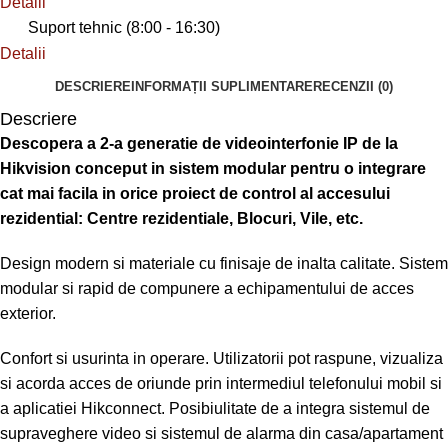
Detalii
Suport tehnic (8:00 - 16:30)
Detalii
DESCRIERE
INFORMAȚII SUPLIMENTARE
RECENZII (0)
Descriere
Descopera a 2-a generatie de videointerfonie IP de la
Hikvision conceput in sistem modular pentru o integrare
cat mai facila in orice proiect de control al accesului
rezidential: Centre rezidentiale, Blocuri, Vile, etc.
Design modern si materiale cu finisaje de inalta calitate. Sistem
modular si rapid de compunere a echipamentului de acces
exterior.
Confort si usurinta in operare. Utilizatorii pot raspune, vizualiza
si acorda acces de oriunde prin intermediul telefonului mobil si
a aplicatiei Hikconnect. Posibiulitate de a integra sistemul de
supraveghere video si sistemul de alarma din casa/apartament