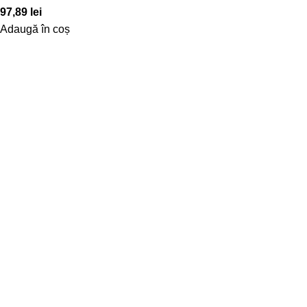
97,89
lei
Adaugă în coș