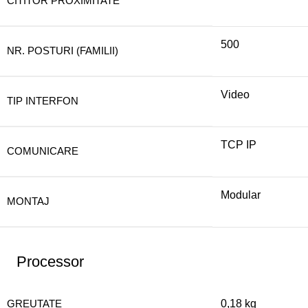
CITITOR PROXIMITATE
500
NR. POSTURI (FAMILII)
Video
TIP INTERFON
TCP IP
COMUNICARE
Modular
MONTAJ
Processor
GREUTATE
0,18 kg