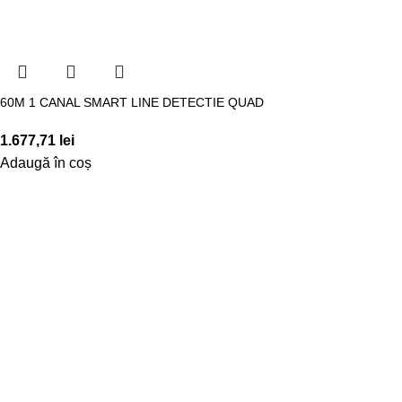
60M 1 CANAL SMART LINE DETECTIE QUAD
1.677,71
lei
Adaugă în coș