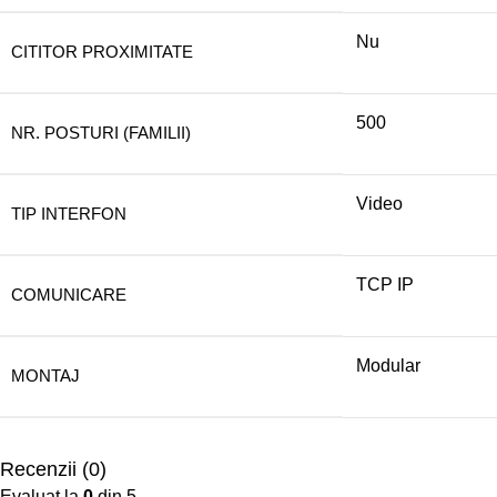
Nu
CITITOR PROXIMITATE
500
NR. POSTURI (FAMILII)
Video
TIP INTERFON
TCP IP
COMUNICARE
Modular
MONTAJ
Recenzii (0)
Evaluat la
0
din 5