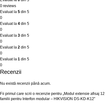
0 reviews
Evaluat la
5
din 5
0
Evaluat la
4
din 5
0
Evaluat la
3
din 5
0
Evaluat la
2
din 5
0
Evaluat la
1
din 5
0
Recenzii
Nu există recenzii până acum.
Fii primul care scrii o recenzie pentru „Modul extensie afisaj 12
familii pentru Interfon modular – HIKVISION DS-KD-K12”