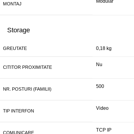
Modular
MONTAJ
Storage
GREUTATE
0,18 kg
Nu
CITITOR PROXIMITATE
500
NR. POSTURI (FAMILII)
Video
TIP INTERFON
TCP IP
COMUNICARE