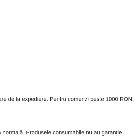
rătoare de la expediere. Pentru comenzi peste 1000 RON,
ra normală. Produsele consumabile nu au garanție.