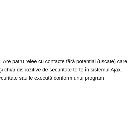
re patru relee cu contacte fără potențial (uscate) care
chiar dispozitive de securitate terțe în sistemul Ajax.
securitate sau le execută conform unui program