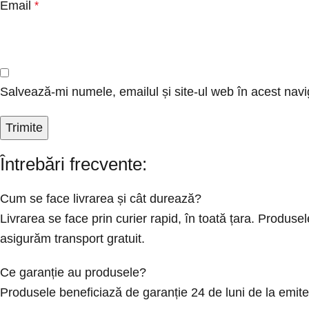
Email
*
Salvează-mi numele, emailul și site-ul web în acest navi
Întrebări frecvente:
Cum se face livrarea și cât durează?
Livrarea se face prin curier rapid, în toată țara. Produ
asigurăm transport gratuit.
Ce garanție au produsele?
Produsele beneficiază de garanție 24 de luni de la emit