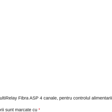
ultiRelay Fibra ASP 4 canale, pentru controlul alimentarii
rii sunt marcate cu
*