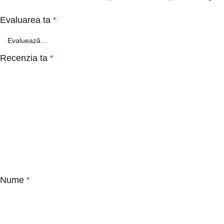
Evaluarea ta
*
Recenzia ta
*
Nume
*