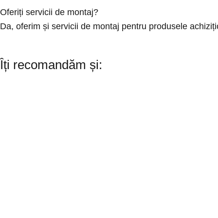
Oferiți servicii de montaj?
Da, oferim și servicii de montaj pentru produsele achizi
Îți recomandăm și: