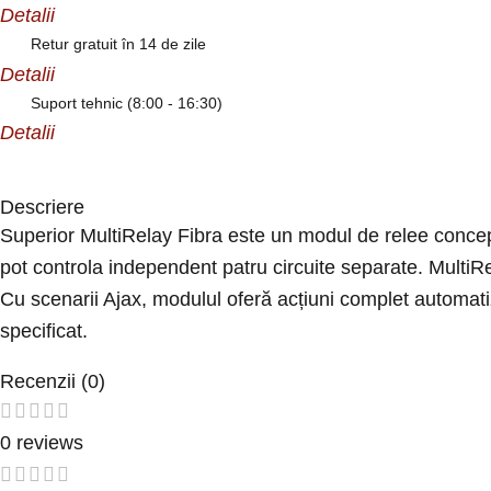
Detalii
Retur gratuit în 14 de zile
Detalii
Suport tehnic (8:00 - 16:30)
Detalii
Descriere
Superior MultiRelay Fibra este un modul de relee conce
pot controla independent patru circuite separate. MultiRe
Cu scenarii Ajax, modulul oferă acțiuni complet automat
specificat.
Recenzii (0)
0 reviews