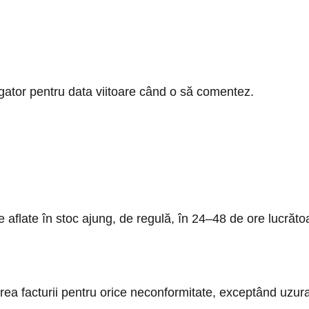
gator pentru data viitoare când o să comentez.
sele aflate în stoc ajung, de regulă, în 24–48 de ore luc
erea facturii pentru orice neconformitate, exceptând uzu