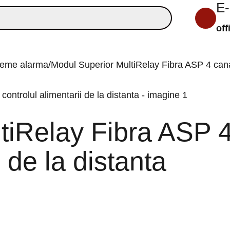
E-
off
teme alarma
Modul Superior MultiRelay Fibra ASP 4 canale
tiRelay Fibra ASP 4
i de la distanta