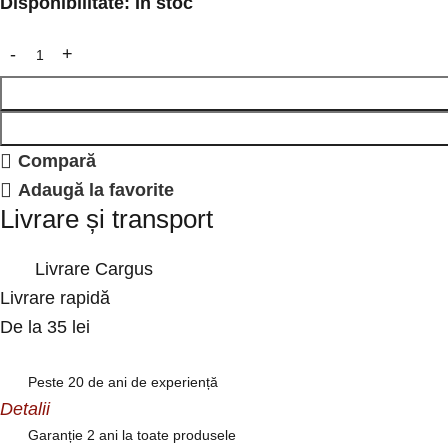
Disponibilitate:
În stoc
Compară
Adaugă la favorite
Livrare și transport
Livrare Cargus
Livrare rapidă
De la 35 lei
Peste 20 de ani de experiență
Detalii
Garanție 2 ani la toate produsele