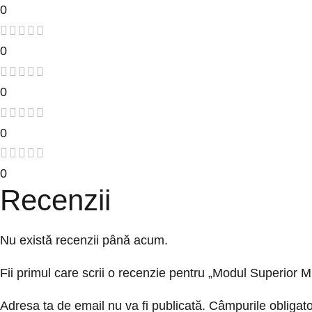
0
0
0
0
0
Recenzii
Nu există recenzii până acum.
Fii primul care scrii o recenzie pentru „Modul Superior M
Adresa ta de email nu va fi publicată.
Câmpurile obligato