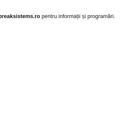
breaksistems.ro
pentru informații și programări.