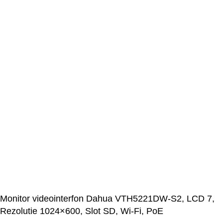
Monitor videointerfon Dahua VTH5221DW-S2, LCD 7,
Rezolutie 1024×600, Slot SD, Wi-Fi, PoE