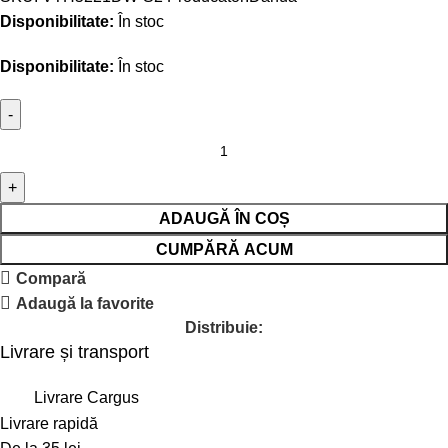
Disponibilitate:
În stoc
Disponibilitate:
În stoc
ADAUGĂ ÎN COȘ
CUMPĂRĂ ACUM
Compară
Adaugă la favorite
Distribuie:
Livrare și transport
Livrare Cargus
Livrare rapidă