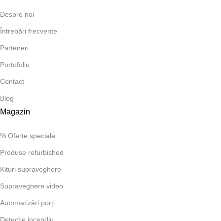
Despre noi
Întrebări frecvente
Parteneri
Portofoliu
Contact
Blog
Magazin
% Oferte speciale
Produse refurbished
Kituri supraveghere
Supraveghere video
Automatizări porți
Detecție incendiu