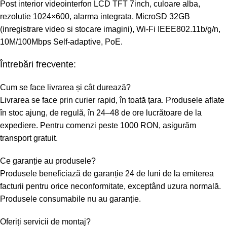
Post interior videointerfon LCD TFT 7inch, culoare alba,
rezolutie 1024×600, alarma integrata, MicroSD 32GB
(inregistrare video si stocare imagini), Wi-Fi IEEE802.11b/g/n,
10M/100Mbps Self-adaptive, PoE.
Întrebări frecvente:
Cum se face livrarea și cât durează?
Livrarea se face prin curier rapid, în toată țara. Produsele aflate
în stoc ajung, de regulă, în 24–48 de ore lucrătoare de la
expediere. Pentru comenzi peste 1000 RON, asigurăm
transport gratuit.
Ce garanție au produsele?
Produsele beneficiază de garanție 24 de luni de la emiterea
facturii pentru orice neconformitate, exceptând uzura normală.
Produsele consumabile nu au garanție.
Oferiți servicii de montaj?