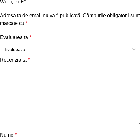
Wi-Fi, PoE”
Adresa ta de email nu va fi publicată.
Câmpurile obligatorii sunt
marcate cu
*
Evaluarea ta
*
Recenzia ta
*
Nume
*