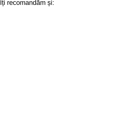
Îți recomandăm și: