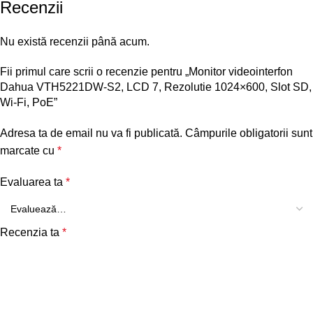
Recenzii
Nu există recenzii până acum.
Fii primul care scrii o recenzie pentru „Monitor videointerfon
Dahua VTH5221DW-S2, LCD 7, Rezolutie 1024×600, Slot SD,
Wi-Fi, PoE”
Adresa ta de email nu va fi publicată.
Câmpurile obligatorii sunt
marcate cu
*
Evaluarea ta
*
Recenzia ta
*