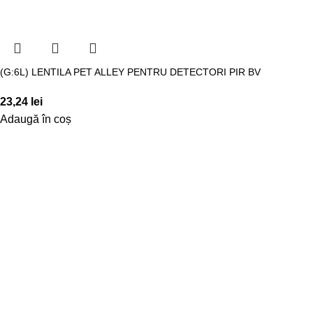
(G:6L) LENTILA PET ALLEY PENTRU DETECTORI PIR BV
23,24
lei
Adaugă în coș