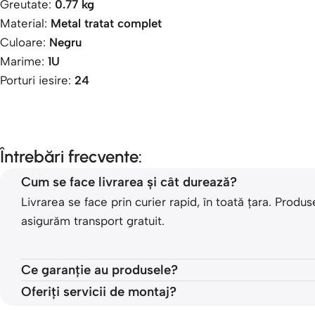
Greutate:
0.77 kg
Material:
Metal tratat complet
Culoare:
Negru
Marime:
1U
Porturi iesire:
24
Întrebări frecvente:
Cum se face livrarea și cât durează?
Livrarea se face prin curier rapid, în toată țara. Pro
asigurăm transport gratuit.
Ce garanție au produsele?
Oferiți servicii de montaj?