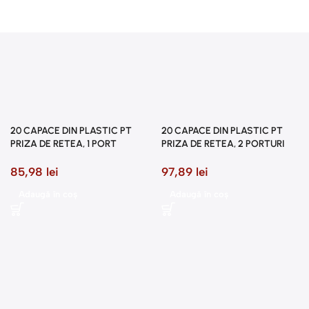
20 CAPACE DIN PLASTIC PT
20 CAPACE DIN PLASTIC PT
PRIZA DE RETEA, 1 PORT
PRIZA DE RETEA, 2 PORTURI
85,98
lei
97,89
lei
Adaugă în coș
Adaugă în coș