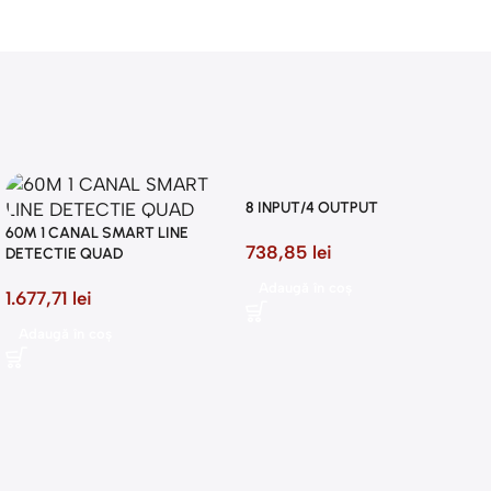
8 INPUT/4 OUTPUT
60M 1 CANAL SMART LINE
738,85
lei
DETECTIE QUAD
Adaugă în coș
1.677,71
lei
Adaugă în coș