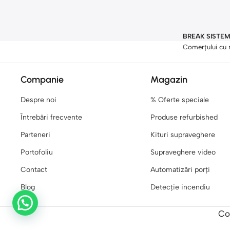
BREAK SISTEMS
Comerțului cu 
Companie
Magazin
Despre noi
% Oferte speciale
Întrebări frecvente
Produse refurbished
Parteneri
Kituri supraveghere
Portofoliu
Supraveghere video
Contact
Automatizări porți
Blog
Detecție incendiu
Co