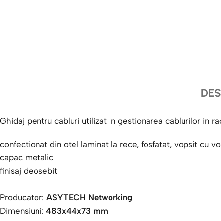
DES
Ghidaj pentru cabluri utilizat in gestionarea cablurilor in ra
confectionat din otel laminat la rece, fosfatat, vopsit cu v
capac metalic
finisaj deosebit
Producator:
ASYTECH Networking
Dimensiuni:
483x44x73 mm