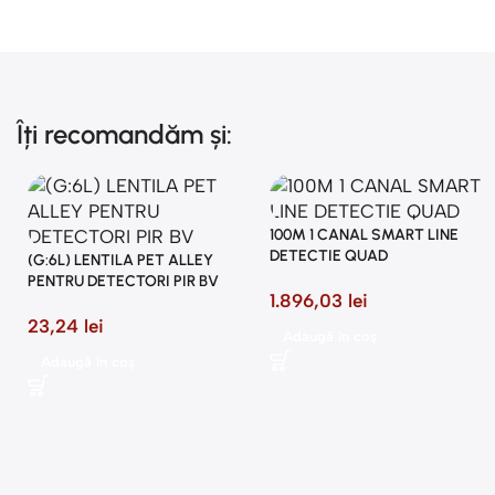
Îți recomandăm și:
100M 1 CANAL SMART LINE
DETECTIE QUAD
(G:6L) LENTILA PET ALLEY
PENTRU DETECTORI PIR BV
1.896,03
lei
23,24
lei
Adaugă în coș
Adaugă în coș