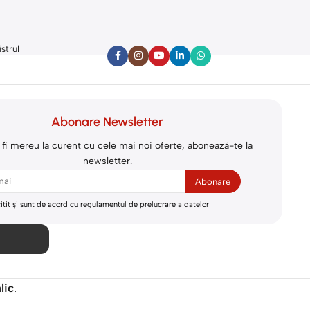
istrul
Abonare Newsletter
 fi mereu la curent cu cele mai noi oferte, abonează-te la
newsletter.
itit și sunt de acord cu
regulamentul de prelucrare a datelor
alic
.