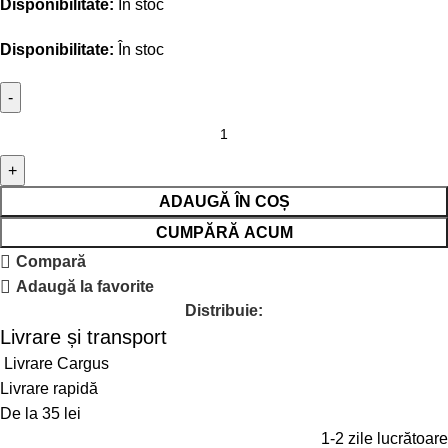
Disponibilitate:
În stoc
Disponibilitate:
În stoc
ADAUGĂ ÎN COȘ
CUMPĂRĂ ACUM
Compară
Adaugă la favorite
Distribuie:
Livrare și transport
Livrare Cargus
Livrare rapidă
De la 35 lei
1-2 zile lucrătoare