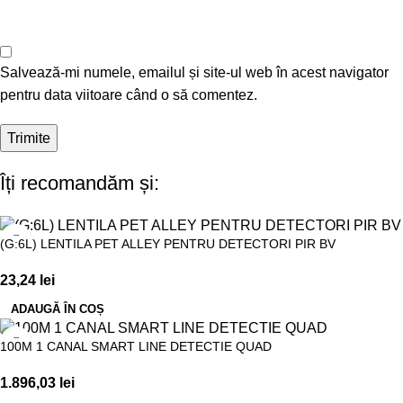
Salvează-mi numele, emailul și site-ul web în acest navigator
pentru data viitoare când o să comentez.
Îți recomandăm și:
(G:6L) LENTILA PET ALLEY PENTRU DETECTORI PIR BV
23,24
lei
ADAUGĂ ÎN COȘ
100M 1 CANAL SMART LINE DETECTIE QUAD
1.896,03
lei