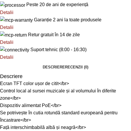
Peste 20 de ani de experiență
Detalii
Garanție 2 ani la toate produsele
Detalii
Retur gratuit în 14 de zile
Detalii
Suport tehnic (8:00 - 16:30)
Detalii
DESCRIERE
RECENZII (0)
Descriere
Ecran TFT color ușor de citit</br>
Control local al sursei muzicale și al volumului în diferite
zone</br>
Dispozitiv alimentat PoE</br>
Se potrivește în cutia rotundă standard europeană pentru
încastrare</br>
Față interschimbabilă albă și neagră</br>