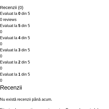
Recenzii (0)
Evaluat la
0
din 5
0 reviews
Evaluat la
5
din 5
0
Evaluat la
4
din 5
0
Evaluat la
3
din 5
0
Evaluat la
2
din 5
0
Evaluat la
1
din 5
0
Recenzii
Nu există recenzii până acum.