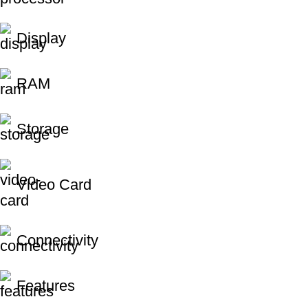
Display
RAM
Storage
Video Card
Connectivity
Features