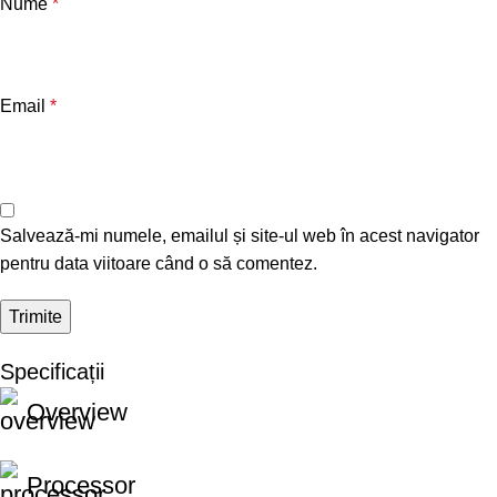
Nume
*
Email
*
Salvează-mi numele, emailul și site-ul web în acest navigator
pentru data viitoare când o să comentez.
Specificații
Overview
Processor