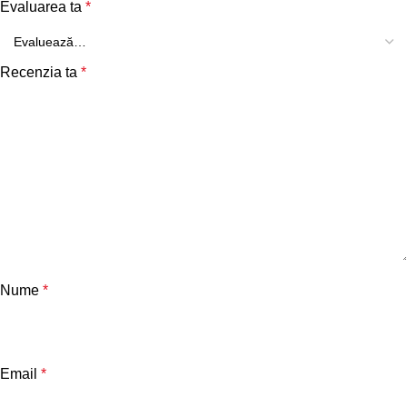
Evaluarea ta
*
Recenzia ta
*
Nume
*
Email
*