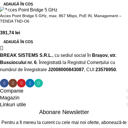
ADAUGĂ ÎN COȘ
Acces Point Bridge 5 GHz, max. 867 Mbps, PoE IN, Management –
TENDA TND-O6
391,74
lei
ADAUGĂ ÎN COȘ
BREAK SISTEMS S.R.L.
, cu sediul social în
Brașov, str.
Busuiocului nr. 6
. Înregistrată la Registrul Comerțului cu
numărul de înregistrare
J2008000843087
, CUI
23576950
.​
Companie
Magazin
Linkuri utile
Abonare Newsletter
Pentru a fi mereu la curent cu cele mai noi oferte, abonează-te