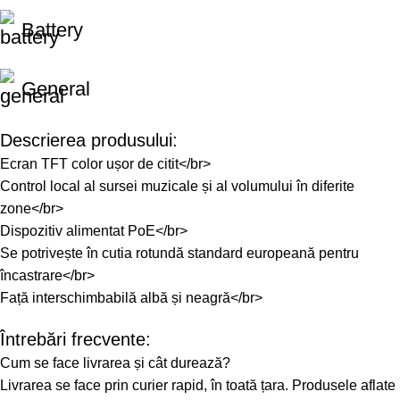
Battery
General
Descrierea produsului:
Ecran TFT color ușor de citit</br>
Control local al sursei muzicale și al volumului în diferite
zone</br>
Dispozitiv alimentat PoE</br>
Se potrivește în cutia rotundă standard europeană pentru
încastrare</br>
Față interschimbabilă albă și neagră</br>
Întrebări frecvente:
Cum se face livrarea și cât durează?
Livrarea se face prin curier rapid, în toată țara. Produsele aflate