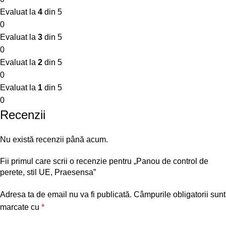
Evaluat la
4
din 5
0
Evaluat la
3
din 5
0
Evaluat la
2
din 5
0
Evaluat la
1
din 5
0
Recenzii
Nu există recenzii până acum.
Fii primul care scrii o recenzie pentru „Panou de control de
perete, stil UE, Praesensa”
Adresa ta de email nu va fi publicată.
Câmpurile obligatorii sunt
marcate cu
*