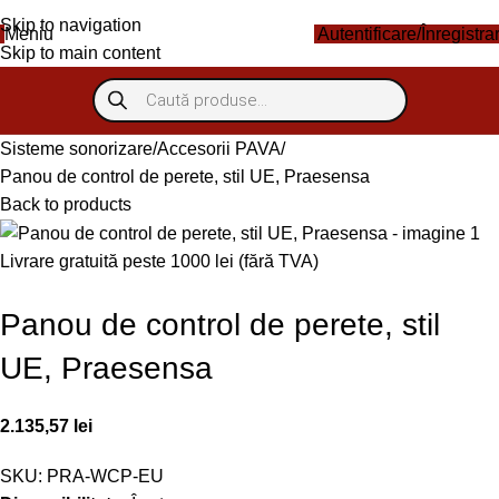
Skip to navigation
Meniu
Autentificare/Înregistra
Skip to main content
Sisteme sonorizare
Accesorii PAVA
Panou de control de perete, stil UE, Praesensa
Back to products
Livrare gratuită peste 1000 lei (fără TVA)
Panou de control de perete, stil
UE, Praesensa
2.135,57
lei
SKU:
PRA-WCP-EU