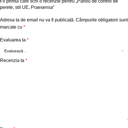
Fii primul care scrii o recenzie pentru „Panou de control de
perete, stil UE, Praesensa”
Adresa ta de email nu va fi publicată.
Câmpurile obligatorii sunt
marcate cu
*
Evaluarea ta
*
Recenzia ta
*