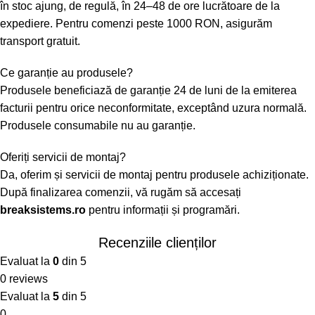
în stoc ajung, de regulă, în 24–48 de ore lucrătoare de la
expediere. Pentru comenzi peste 1000 RON, asigurăm
transport gratuit.
Ce garanție au produsele?
Produsele beneficiază de garanție 24 de luni de la emiterea
facturii pentru orice neconformitate, exceptând uzura normală.
Produsele consumabile nu au garanție.
Oferiți servicii de montaj?
Da, oferim și servicii de montaj pentru produsele achiziționate.
După finalizarea comenzii, vă rugăm să accesați
breaksistems.ro
pentru informații și programări.
Recenziile clienților
Evaluat la
0
din 5
0 reviews
Evaluat la
5
din 5
0