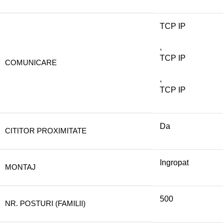
TCP IP
,
TCP IP
COMUNICARE
,
TCP IP
Da
CITITOR PROXIMITATE
Ingropat
MONTAJ
500
NR. POSTURI (FAMILII)