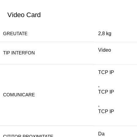
Video Card
GREUTATE
2,8 kg
Video
TIP INTERFON
TCP IP
,
TCP IP
COMUNICARE
,
TCP IP
Da
CITITOR PROXIMITATE