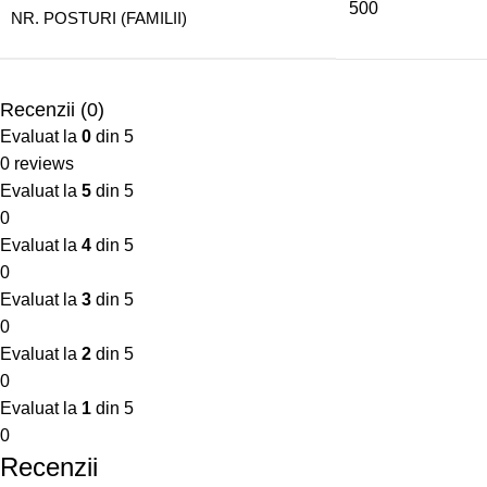
500
NR. POSTURI (FAMILII)
Recenzii (0)
Evaluat la
0
din 5
0 reviews
Evaluat la
5
din 5
0
Evaluat la
4
din 5
0
Evaluat la
3
din 5
0
Evaluat la
2
din 5
0
Evaluat la
1
din 5
0
Recenzii