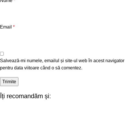
Nume
*
Email
*
Salvează-mi numele, emailul și site-ul web în acest navigator
pentru data viitoare când o să comentez.
Îți recomandăm și: