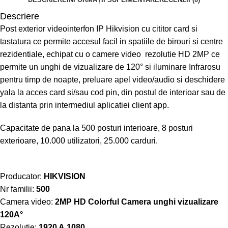
Descriere
Post exterior videointerfon IP Hikvision cu cititor card si
tastatura ce permite accesul facil in spatiile de birouri si centre
rezidentiale, echipat cu o camere video rezolutie HD 2MP ce
permite un unghi de vizualizare de 120° si iluminare Infrarosu
pentru timp de noapte, preluare apel video/audio si deschidere
yala la acces card si/sau cod pin, din postul de interioar sau de
la distanta prin intermediul aplicatiei client app.
Capacitate de pana la 500 posturi interioare, 8 posturi
exterioare, 10.000 utilizatori, 25.000 carduri.
Producator:
HIKVISION
Nr familii:
500
Camera video:
2MP HD Colorful Camera unghi vizualizare
120A°
Rezolutie:
1920 A 1080