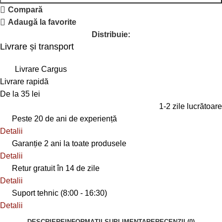
Compară
Adaugă la favorite
Distribuie:
Livrare și transport
Livrare Cargus
Livrare rapidă
De la 35 lei
1-2 zile lucrătoare
Peste 20 de ani de experiență
Detalii
Garanție 2 ani la toate produsele
Detalii
Retur gratuit în 14 de zile
Detalii
Suport tehnic (8:00 - 16:30)
Detalii
DESCRIERE
INFORMAȚII SUPLIMENTARE
RECENZII (0)