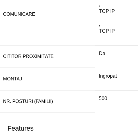
,
TCP IP
COMUNICARE
,
TCP IP
Da
CITITOR PROXIMITATE
Ingropat
MONTAJ
500
NR. POSTURI (FAMILII)
Features