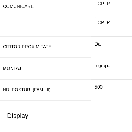
TCP IP
COMUNICARE
,
TCP IP
Da
CITITOR PROXIMITATE
Ingropat
MONTAJ
500
NR. POSTURI (FAMILII)
Display