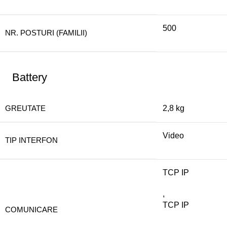
500
NR. POSTURI (FAMILII)
Battery
GREUTATE
2,8 kg
Video
TIP INTERFON
TCP IP
,
TCP IP
COMUNICARE
,