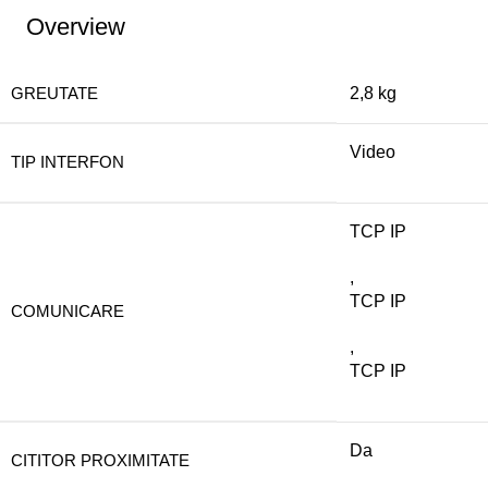
Overview
GREUTATE
2,8 kg
Video
TIP INTERFON
TCP IP
,
TCP IP
COMUNICARE
,
TCP IP
Da
CITITOR PROXIMITATE