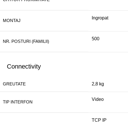
Ingropat
MONTAJ
500
NR. POSTURI (FAMILII)
Connectivity
GREUTATE
2,8 kg
Video
TIP INTERFON
TCP IP