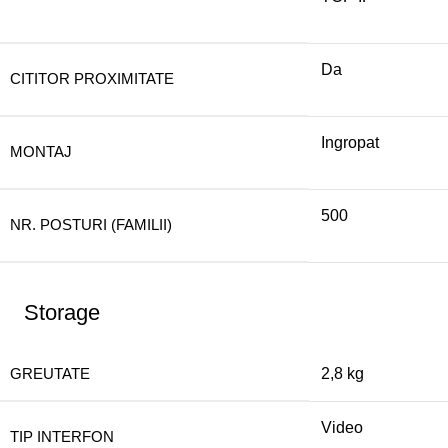
Da
CITITOR PROXIMITATE
Ingropat
MONTAJ
500
NR. POSTURI (FAMILII)
Storage
GREUTATE
2,8 kg
Video
TIP INTERFON