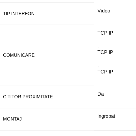
Video
TIP INTERFON
TCP IP
,
TCP IP
COMUNICARE
,
TCP IP
Da
CITITOR PROXIMITATE
Ingropat
MONTAJ