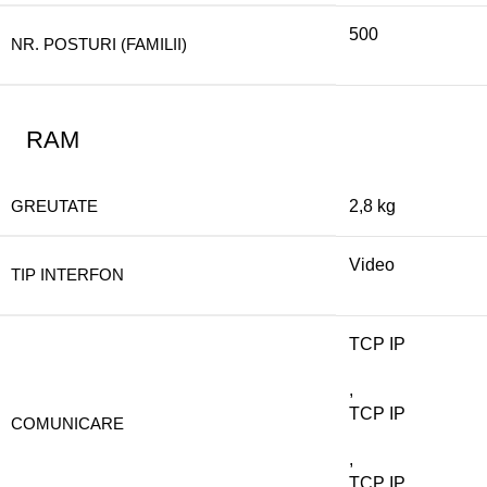
500
NR. POSTURI (FAMILII)
RAM
GREUTATE
2,8 kg
Video
TIP INTERFON
TCP IP
,
TCP IP
COMUNICARE
,
TCP IP