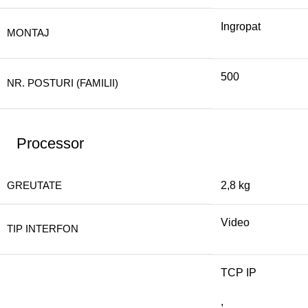
Ingropat
MONTAJ
500
NR. POSTURI (FAMILII)
Processor
GREUTATE
2,8 kg
Video
TIP INTERFON
TCP IP
,