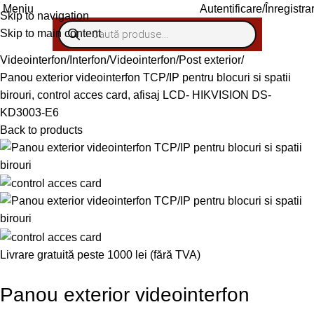
Meniu
Autentificare/Înregistra
Skip to navigation
Skip to main content
Videointerfon/Interfon
Videointerfon
Post exterior
Panou exterior videointerfon TCP/IP pentru blocuri si spatii
birouri, control acces card, afisaj LCD- HIKVISION DS-
KD3003-E6
Back to products
Livrare gratuită peste 1000 lei (fără TVA)
Panou exterior videointerfon