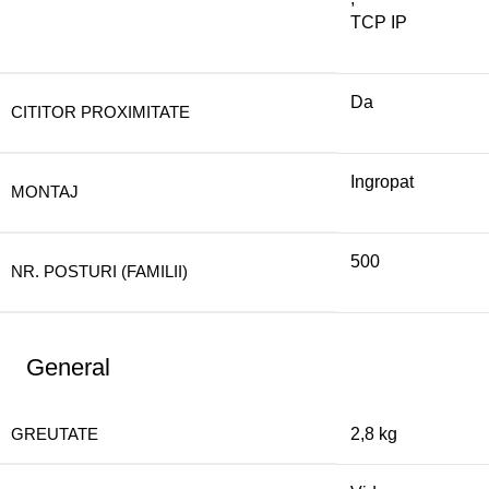
TCP IP
Da
CITITOR PROXIMITATE
Ingropat
MONTAJ
500
NR. POSTURI (FAMILII)
General
GREUTATE
2,8 kg