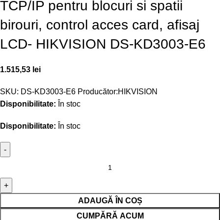
TCP/IP pentru blocuri si spatii
birouri, control acces card, afisaj
LCD- HIKVISION DS-KD3003-E6
1.515,53
lei
SKU:
DS-KD3003-E6
Producător:
HIKVISION
Disponibilitate:
În stoc
Disponibilitate:
În stoc
ADAUGĂ ÎN COȘ
CUMPĂRĂ ACUM