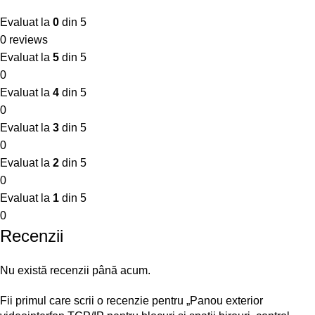
Evaluat la
0
din 5
0 reviews
Evaluat la
5
din 5
0
Evaluat la
4
din 5
0
Evaluat la
3
din 5
0
Evaluat la
2
din 5
0
Evaluat la
1
din 5
0
Recenzii
Nu există recenzii până acum.
Fii primul care scrii o recenzie pentru „Panou exterior