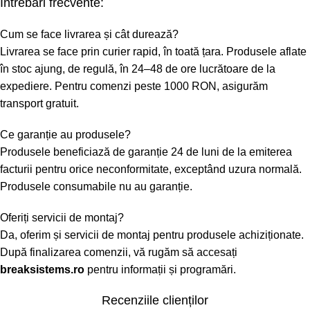
Întrebări frecvente:
Cum se face livrarea și cât durează?
Livrarea se face prin curier rapid, în toată țara. Produsele aflate
în stoc ajung, de regulă, în 24–48 de ore lucrătoare de la
expediere. Pentru comenzi peste 1000 RON, asigurăm
transport gratuit.
Ce garanție au produsele?
Produsele beneficiază de garanție 24 de luni de la emiterea
facturii pentru orice neconformitate, exceptând uzura normală.
Produsele consumabile nu au garanție.
Oferiți servicii de montaj?
Da, oferim și servicii de montaj pentru produsele achiziționate.
După finalizarea comenzii, vă rugăm să accesați
breaksistems.ro
pentru informații și programări.
Recenziile clienților