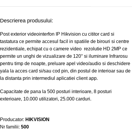
Descrierea produsului:
Post exterior videointerfon IP Hikvision cu cititor card si
tastatura ce permite accesul facil in spatiile de birouri si centre
rezidentiale, echipat cu o camere video rezolutie HD 2MP ce
permite un unghi de vizualizare de 120° si iluminare Infrarosu
pentru timp de noapte, preluare apel video/audio si deschidere
yala la acces card si/sau cod pin, din postul de interioar sau de
la distanta prin intermediul aplicatiei client app.
Capacitate de pana la 500 posturi interioare, 8 posturi
exterioare, 10.000 utilizatori, 25.000 carduri.
Producator:
HIKVISION
Nr familii:
500