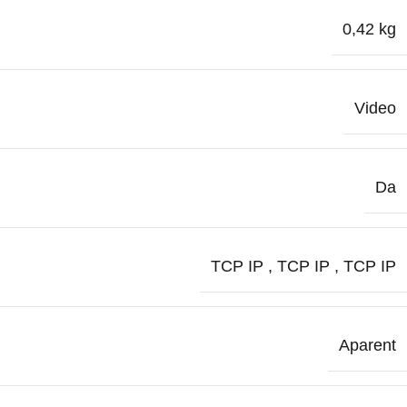
0,42 kg
Video
Da
TCP IP
,
TCP IP
,
TCP IP
Aparent