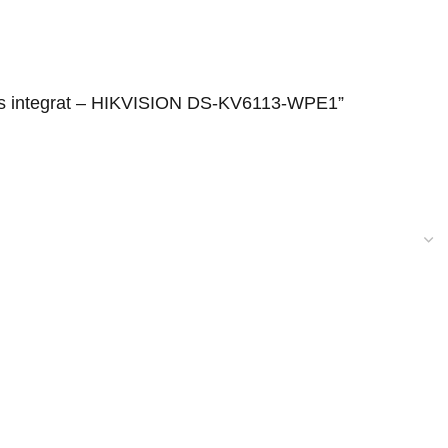
 acces integrat – HIKVISION DS-KV6113-WPE1”