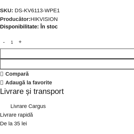
SKU:
DS-KV6113-WPE1
Producător:
HIKVISION
Disponibilitate:
În stoc
Compară
Adaugă la favorite
Livrare și transport
Livrare Cargus
Livrare rapidă
De la 35 lei