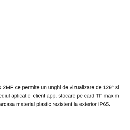
HD 2MP ce permite un unghi de vizualizare de 129° si
ediul aplicatiei client app, stocare pe card TF maxim
casa material plastic rezistent la exterior IP65.