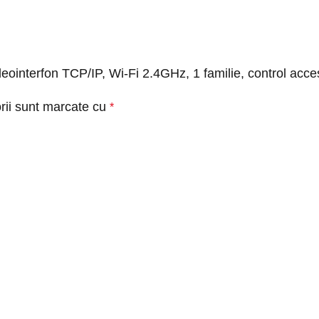
 videointerfon TCP/IP, Wi-Fi 2.4GHz, 1 familie, control
rii sunt marcate cu
*