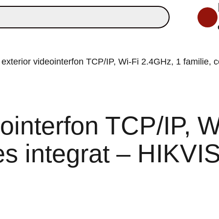
exterior videointerfon TCP/IP, Wi-Fi 2.4GHz, 1 famili
ointerfon TCP/IP, W
cces integrat – HIK