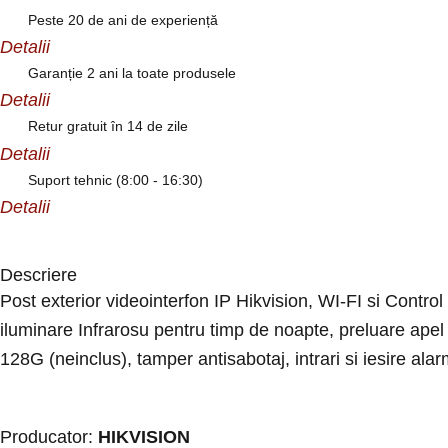
Peste 20 de ani de experiență
Detalii
Garanție 2 ani la toate produsele
Detalii
Retur gratuit în 14 de zile
Detalii
Suport tehnic (8:00 - 16:30)
Detalii
Descriere
Post exterior videointerfon IP Hikvision, WI-FI si Contr
iluminare Infrarosu pentru timp de noapte, preluare apel 
128G (neinclus), tamper antisabotaj, intrari si iesire a
Producator:
HIKVISION