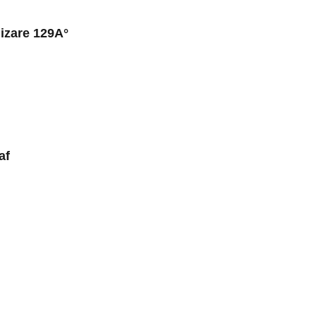
izare 129A°
af