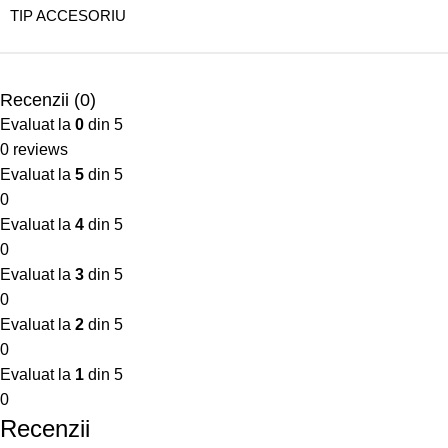
TIP ACCESORIU
Recenzii (0)
Evaluat la
0
din 5
0 reviews
Evaluat la
5
din 5
0
Evaluat la
4
din 5
0
Evaluat la
3
din 5
0
Evaluat la
2
din 5
0
Evaluat la
1
din 5
0
Recenzii