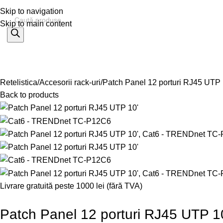
Skip to navigation
Skip to main content
% OFERTE
Refurbished
Companie
Blog
Contact
ategorii
Retelistica
Accesorii rack-uri
Patch Panel 12 porturi RJ45 UT
Back to products
Livrare gratuită peste 1000 lei (fără TVA)
Patch Panel 12 porturi RJ45 UTP 