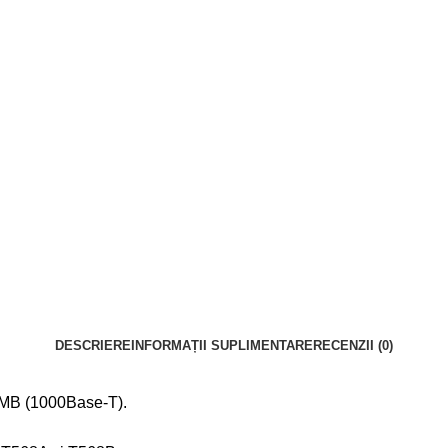
DESCRIERE
INFORMAȚII SUPLIMENTARE
RECENZII (0)
 SMB (1000Base-T).