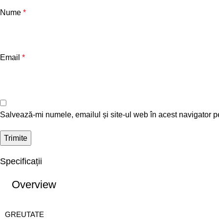
Nume
*
Email
*
Salvează-mi numele, emailul și site-ul web în acest navigator p
Specificații
Overview
GREUTATE