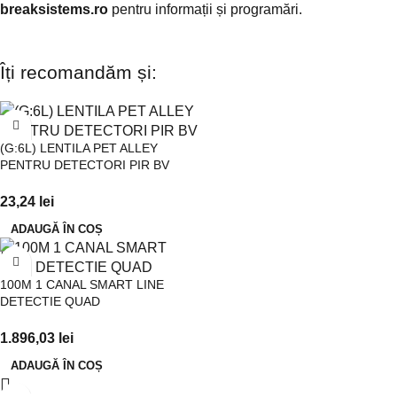
breaksistems.ro
pentru informații și programări.
Îți recomandăm și:
(G:6L) LENTILA PET ALLEY
PENTRU DETECTORI PIR BV
23,24
lei
ADAUGĂ ÎN COȘ
100M 1 CANAL SMART LINE
DETECTIE QUAD
1.896,03
lei
ADAUGĂ ÎN COȘ