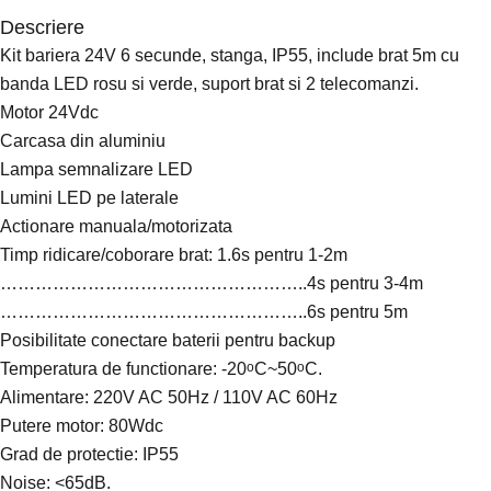
Descriere
Kit bariera 24V 6 secunde, stanga, IP55, include brat 5m cu
banda LED rosu si verde, suport brat si 2 telecomanzi.
Motor 24Vdc
Carcasa din aluminiu
Lampa semnalizare LED
Lumini LED pe laterale
Actionare manuala/motorizata
Timp ridicare/coborare brat: 1.6s pentru 1-2m
……………………………………………..4s pentru 3-4m
……………………………………………..6s pentru 5m
Posibilitate conectare baterii pentru backup
Temperatura de functionare: -20
C~50
C.
o
o
Alimentare: 220V AC 50Hz / 110V AC 60Hz
Putere motor: 80Wdc
Grad de protectie: IP55
Noise: <65dB.