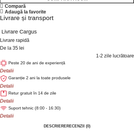
Compară
Adaugă la favorite
Livrare și transport
Livrare Cargus
Livrare rapidă
De la 35 lei
1-2 zile lucrătoare
Peste 20 de ani de experiență
Detalii
Garanție 2 ani la toate produsele
Detalii
Retur gratuit în 14 de zile
Detalii
Suport tehnic (8:00 - 16:30)
Detalii
DESCRIERE
RECENZII (0)