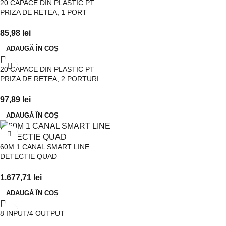
20 CAPACE DIN PLASTIC PT
PRIZA DE RETEA, 1 PORT
85,98
lei
ADAUGĂ ÎN COȘ
20 CAPACE DIN PLASTIC PT
PRIZA DE RETEA, 2 PORTURI
97,89
lei
ADAUGĂ ÎN COȘ
60M 1 CANAL SMART LINE
DETECTIE QUAD
1.677,71
lei
ADAUGĂ ÎN COȘ
8 INPUT/4 OUTPUT