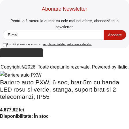
Abonare Newsletter
Pentru a fi mereu la curent cu cele mai noi oferte, abonează-te la
newsletter.
Am citit și sunt de acord cu
regulamentul de prelucrare a datelor
Copyright ©2026. Toate drepturile rezervate. Powered by
Italic
.
Bariere auto PXW, 6 sec, brat 5m cu banda
LED rosu si verde, stanga, suport brat si 2
telecomanzi, IP55
4.677,62
lei
Disponibilitate:
În stoc