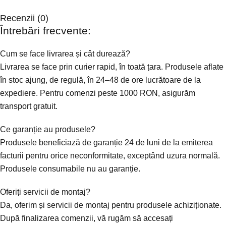
Recenzii (0)
Întrebări frecvente:
Cum se face livrarea și cât durează?
Livrarea se face prin curier rapid, în toată țara. Produsele aflate
în stoc ajung, de regulă, în 24–48 de ore lucrătoare de la
expediere. Pentru comenzi peste 1000 RON, asigurăm
transport gratuit.
Ce garanție au produsele?
Produsele beneficiază de garanție 24 de luni de la emiterea
facturii pentru orice neconformitate, exceptând uzura normală.
Produsele consumabile nu au garanție.
Oferiți servicii de montaj?
Da, oferim și servicii de montaj pentru produsele achiziționate.
După finalizarea comenzii, vă rugăm să accesați