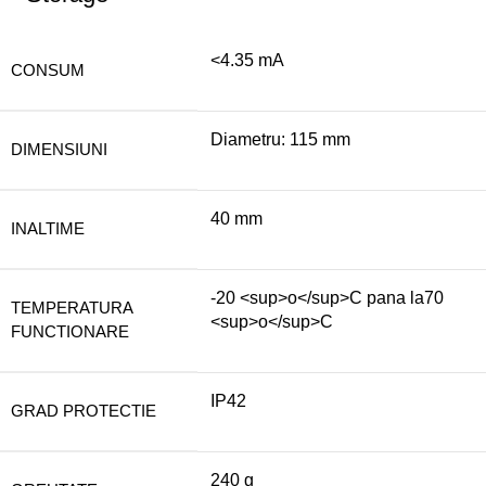
<4.35 mA
CONSUM
Diametru: 115 mm
DIMENSIUNI
40 mm
INALTIME
-20 <sup>o</sup>C pana la70
TEMPERATURA
<sup>o</sup>C
FUNCTIONARE
IP42
GRAD PROTECTIE
240 g