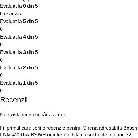
Evaluat la
0
din 5
0 reviews
Evaluat la
5
din 5
0
Evaluat la
4
din 5
0
Evaluat la
3
din 5
0
Evaluat la
2
din 5
0
Evaluat la
1
din 5
0
Recenzii
Nu există recenzii până acum.
Fii primul care scrii o recenzie pentru „Sirena adresabila Bosch
FNM-420U-A-BSWH neintreruptibila cu soclu, de interior, 32