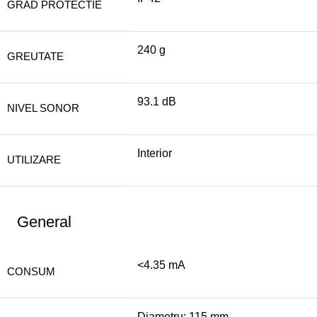
GRAD PROTECTIE
240 g
GREUTATE
93.1 dB
NIVEL SONOR
Interior
UTILIZARE
General
<4.35 mA
CONSUM
Diametru: 115 mm