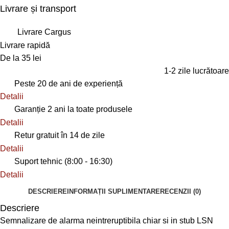
Livrare și transport
Livrare Cargus
Livrare rapidă
De la 35 lei
1-2 zile lucrătoare
Peste 20 de ani de experiență
Detalii
Garanție 2 ani la toate produsele
Detalii
Retur gratuit în 14 de zile
Detalii
Suport tehnic (8:00 - 16:30)
Detalii
DESCRIERE
INFORMAȚII SUPLIMENTARE
RECENZII (0)
Descriere
Semnalizare de alarma neintreruptibila chiar si in stub LSN