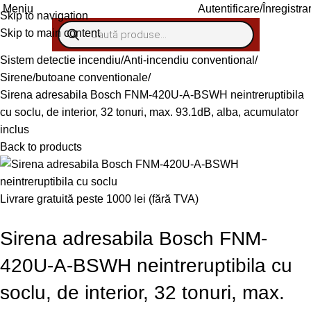
Autentificare/Înregistra
Meniu
Skip to navigation
Skip to main content
Sistem detectie incendiu
Anti-incendiu conventional
Sirene/butoane conventionale
Sirena adresabila Bosch FNM-420U-A-BSWH neintreruptibila
cu soclu, de interior, 32 tonuri, max. 93.1dB, alba, acumulator
inclus
Back to products
Livrare gratuită peste 1000 lei (fără TVA)
Sirena adresabila Bosch FNM-
420U-A-BSWH neintreruptibila cu
soclu, de interior, 32 tonuri, max.