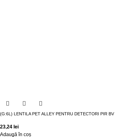
(G:6L) LENTILA PET ALLEY PENTRU DETECTORI PIR BV
23,24
lei
Adaugă în coș