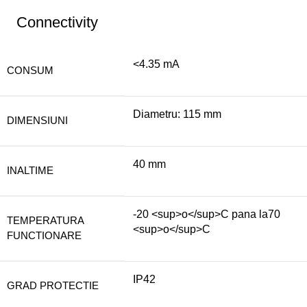
Connectivity
<4.35 mA
CONSUM
Diametru: 115 mm
DIMENSIUNI
40 mm
INALTIME
-20 <sup>o</sup>C pana la70
TEMPERATURA
<sup>o</sup>C
FUNCTIONARE
IP42
GRAD PROTECTIE