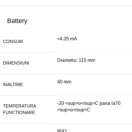
Battery
<4.35 mA
CONSUM
Diametru: 115 mm
DIMENSIUNI
40 mm
INALTIME
-20 <sup>o</sup>C pana la70
TEMPERATURA
<sup>o</sup>C
FUNCTIONARE
IP42