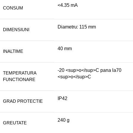
<4.35 mA
CONSUM
Diametru: 115 mm
DIMENSIUNI
40 mm
INALTIME
-20 <sup>o</sup>C pana la70
TEMPERATURA
<sup>o</sup>C
FUNCTIONARE
IP42
GRAD PROTECTIE
240 g
GREUTATE