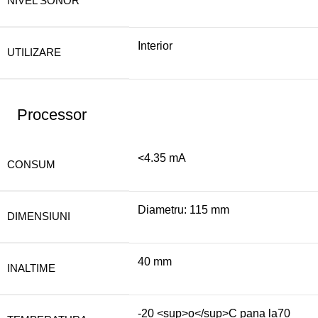
NIVEL SONOR
Interior
UTILIZARE
Processor
<4.35 mA
CONSUM
Diametru: 115 mm
DIMENSIUNI
40 mm
INALTIME
-20 <sup>o</sup>C pana la70