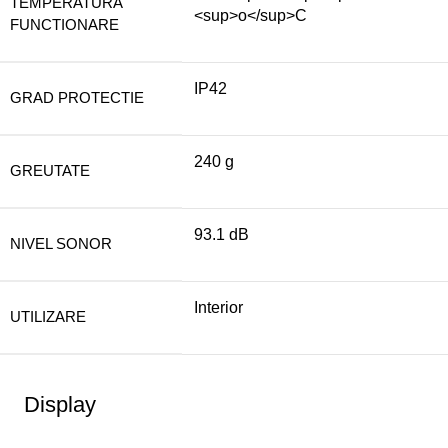
TEMPERATURA
<sup>o</sup>C
FUNCTIONARE
IP42
GRAD PROTECTIE
240 g
GREUTATE
93.1 dB
NIVEL SONOR
Interior
UTILIZARE
Display