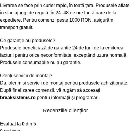
Livrarea se face prin curier rapid, în toată țara. Produsele aflate
în stoc ajung, de regulă, în 24–48 de ore lucrătoare de la
expediere. Pentru comenzi peste 1000 RON, asigurăm
transport gratuit.
Ce garanție au produsele?
Produsele beneficiază de garanție 24 de luni de la emiterea
facturii pentru orice neconformitate, exceptând uzura normală.
Produsele consumabile nu au garanție.
Oferiți servicii de montaj?
Da, oferim și servicii de montaj pentru produsele achiziționate.
După finalizarea comenzii, vă rugăm să accesați
breaksistems.ro
pentru informații și programări.
Recenziile clienților
Evaluat la
0
din 5