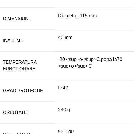
Diametru: 115 mm
DIMENSIUNI
40 mm
INALTIME
-20 <sup>o</sup>C pana la70
TEMPERATURA
<sup>o</sup>C
FUNCTIONARE
IP42
GRAD PROTECTIE
240 g
GREUTATE
93.1 dB