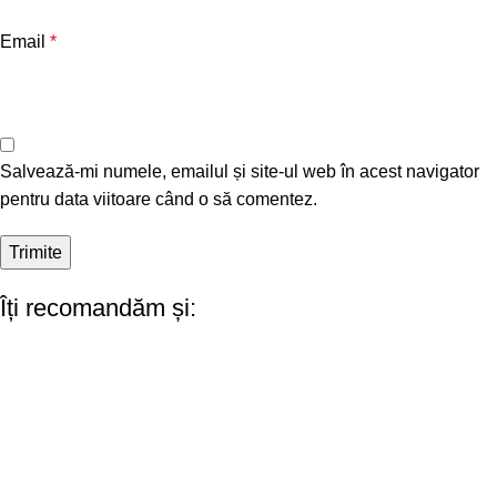
Email
*
Salvează-mi numele, emailul și site-ul web în acest navigator
pentru data viitoare când o să comentez.
Îți recomandăm și: