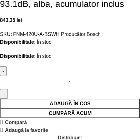
93.1dB, alba, acumulator inclus
843,35
lei
SKU:
FNM-420U-A-BSWH
Producător:
Bosch
Disponibilitate:
În stoc
Disponibilitate:
În stoc
ADAUGĂ ÎN COȘ
CUMPĂRĂ ACUM
Compară
Adaugă la favorite
Distribuie: