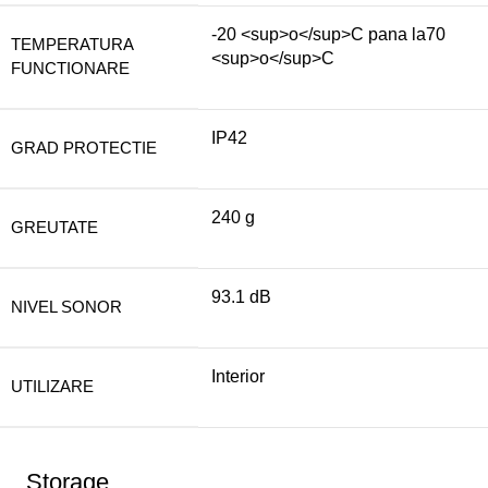
-20 <sup>o</sup>C pana la70
TEMPERATURA
<sup>o</sup>C
FUNCTIONARE
IP42
GRAD PROTECTIE
240 g
GREUTATE
93.1 dB
NIVEL SONOR
Interior
UTILIZARE
Storage