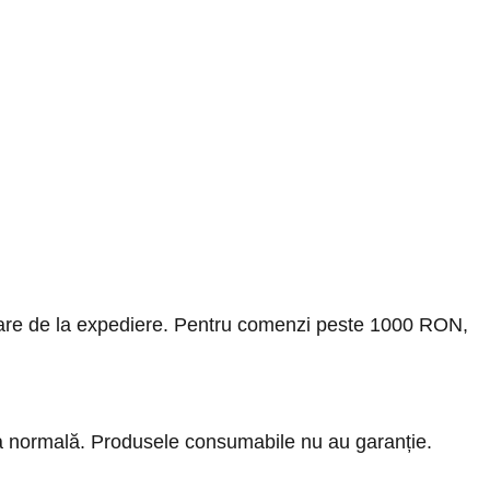
rătoare de la expediere. Pentru comenzi peste 1000 RON,
ra normală. Produsele consumabile nu au garanție.