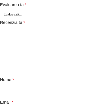
Evaluarea ta
*
Recenzia ta
*
Nume
*
Email
*