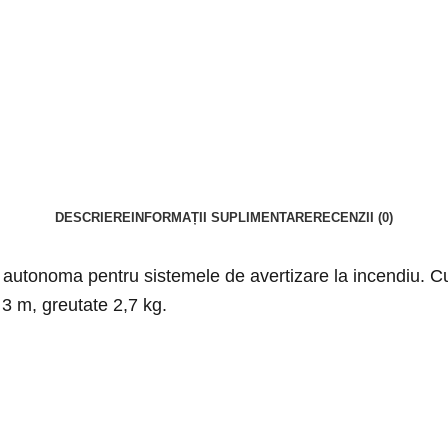
DESCRIERE
INFORMAȚII SUPLIMENTARE
RECENZII (0)
a autonoma pentru sistemele de avertizare la incendiu. 
3 m, greutate 2,7 kg.