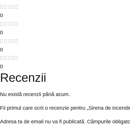
0
0
0
0
Recenzii
Nu există recenzii până acum.
Fii primul care scrii o recenzie pentru „Sirena de inc
Adresa ta de email nu va fi publicată.
Câmpurile obligato