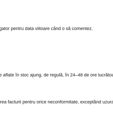
gator pentru data viitoare când o să comentez.
sele aflate în stoc ajung, de regulă, în 24–48 de ore luc
erea facturii pentru orice neconformitate, exceptând uzu