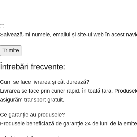
Salvează-mi numele, emailul și site-ul web în acest navi
Întrebări frecvente:
Cum se face livrarea și cât durează?
Livrarea se face prin curier rapid, în toată țara. Produ
asigurăm transport gratuit.
Ce garanție au produsele?
Produsele beneficiază de garanție 24 de luni de la emit