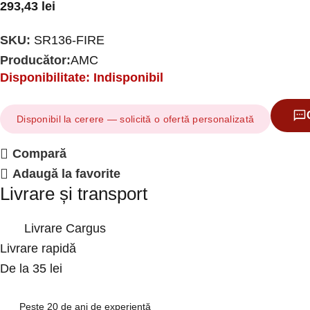
293,43
lei
SKU:
SR136-FIRE
Producător:
AMC
Disponibilitate: Indisponibil
Disponibil la cerere — solicită o ofertă personalizată
Compară
Adaugă la favorite
Livrare și transport
Livrare Cargus
Livrare rapidă
De la 35 lei
Peste 20 de ani de experiență