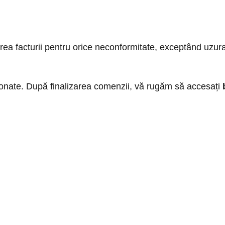
erea facturii pentru orice neconformitate, exceptând uzu
ționate. După finalizarea comenzii, vă rugăm să accesați