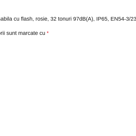
esabila cu flash, rosie, 32 tonuri 97dB(A), IP65, EN54-3/
rii sunt marcate cu
*