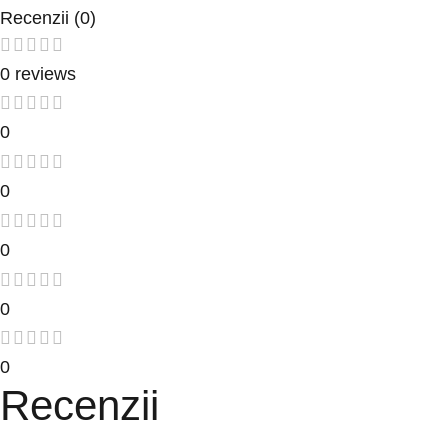
Recenzii (0)
0 reviews
0
0
0
0
0
Recenzii