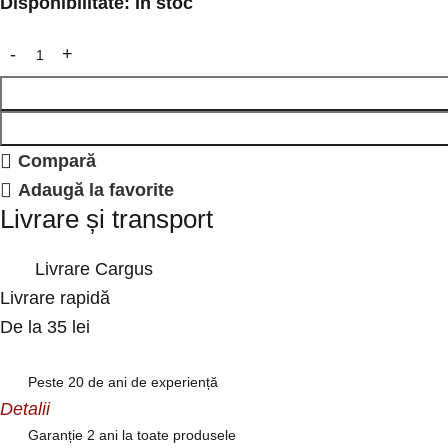
Disponibilitate:
În stoc
Compară
Adaugă la favorite
Livrare și transport
Livrare Cargus
Livrare rapidă
De la 35 lei
Peste 20 de ani de experiență
Detalii
Garanție 2 ani la toate produsele