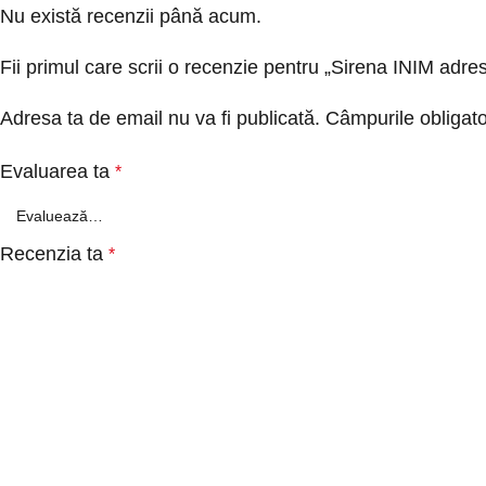
Nu există recenzii până acum.
Fii primul care scrii o recenzie pentru „Sirena INIM adr
Adresa ta de email nu va fi publicată.
Câmpurile obligato
Evaluarea ta
*
Recenzia ta
*