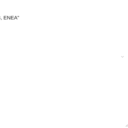
23, ENEA”