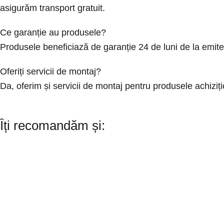
asigurăm transport gratuit.
Ce garanție au produsele?
Produsele beneficiază de garanție 24 de luni de la emit
Oferiți servicii de montaj?
Da, oferim și servicii de montaj pentru produsele achizi
Îți recomandăm și: