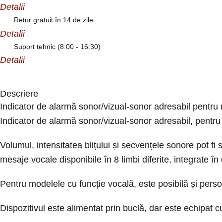
Detalii
Retur gratuit în 14 de zile
Detalii
Suport tehnic (8:00 - 16:30)
Detalii
Descriere
Indicator de alarmă sonor/vizual-sonor adresabil pentru
Indicator de alarmă sonor/vizual-sonor adresabil, pentr
Volumul, intensitatea blițului și secvențele sonore pot fi s
mesaje vocale disponibile în 8 limbi diferite, integrate în
Pentru modelele cu funcție vocală, este posibilă și pers
Dispozitivul este alimentat prin buclă, dar este echipat 