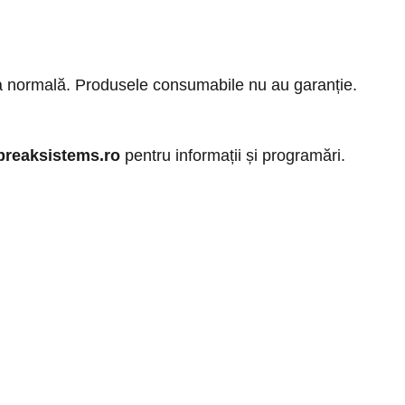
ra normală. Produsele consumabile nu au garanție.
breaksistems.ro
pentru informații și programări.