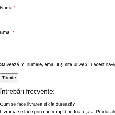
Nume
*
Email
*
Salvează-mi numele, emailul și site-ul web în acest navi
Întrebări frecvente:
Cum se face livrarea și cât durează?
Livrarea se face prin curier rapid, în toată țara. Produ