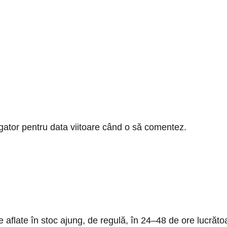
gator pentru data viitoare când o să comentez.
sele aflate în stoc ajung, de regulă, în 24–48 de ore luc