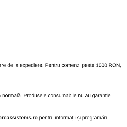
rătoare de la expediere. Pentru comenzi peste 1000 RON,
ra normală. Produsele consumabile nu au garanție.
breaksistems.ro
pentru informații și programări.