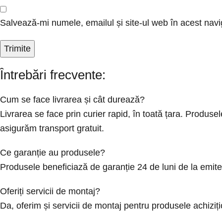
Salvează-mi numele, emailul și site-ul web în acest navi
Întrebări frecvente:
Cum se face livrarea și cât durează?
Livrarea se face prin curier rapid, în toată țara. Produ
asigurăm transport gratuit.
Ce garanție au produsele?
Produsele beneficiază de garanție 24 de luni de la emit
Oferiți servicii de montaj?
Da, oferim și servicii de montaj pentru produsele achizi