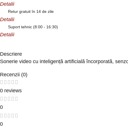
Detalii
Retur gratuit în 14 de zile
Detalii
Suport tehnic (8:00 - 16:30)
Detalii
Descriere
Sonerie video cu inteligență artificială încorporată, senzor
Recenzii (0)
0 reviews
0
0