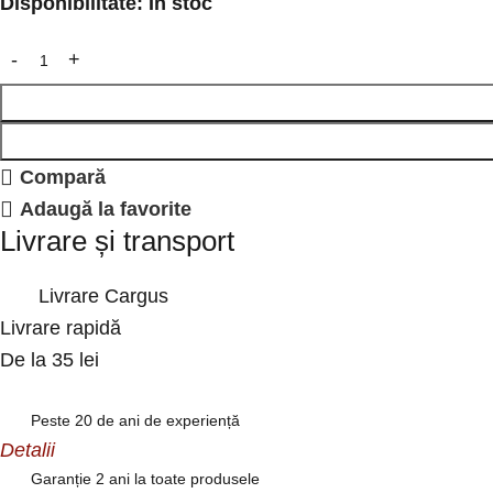
Disponibilitate:
În stoc
Compară
Adaugă la favorite
Livrare și transport
Livrare Cargus
Livrare rapidă
De la 35 lei
Peste 20 de ani de experiență
Detalii
Garanție 2 ani la toate produsele