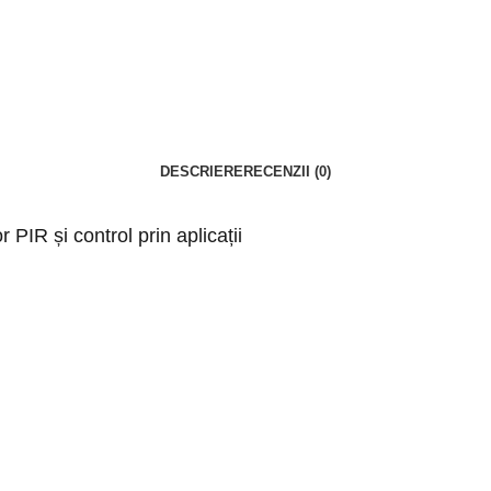
DESCRIERE
RECENZII (0)
 PIR și control prin aplicații