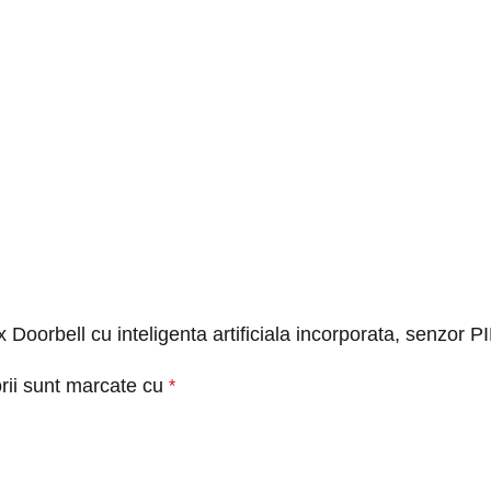
 Doorbell cu inteligenta artificiala incorporata, senzor PIR
rii sunt marcate cu
*