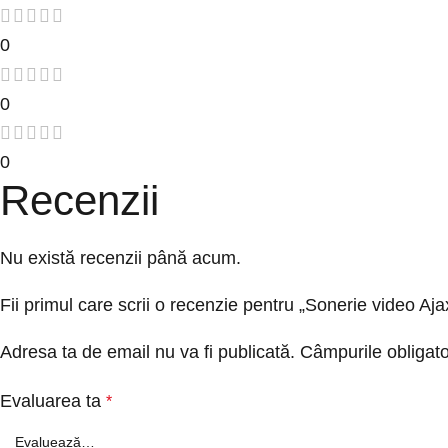
0
0
0
Recenzii
Nu există recenzii până acum.
Fii primul care scrii o recenzie pentru „Sonerie video Ajax
Adresa ta de email nu va fi publicată.
Câmpurile obligato
Evaluarea ta
*