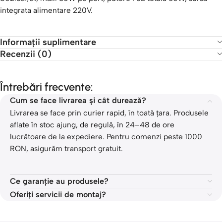
integrata alimentare 220V.
Informații suplimentare
Recenzii (0)
Întrebări frecvente:
Cum se face livrarea și cât durează?
Livrarea se face prin curier rapid, în toată țara. Produsele
aflate în stoc ajung, de regulă, în 24–48 de ore
lucrătoare de la expediere. Pentru comenzi peste 1000
RON, asigurăm transport gratuit.
Ce garanție au produsele?
Oferiți servicii de montaj?