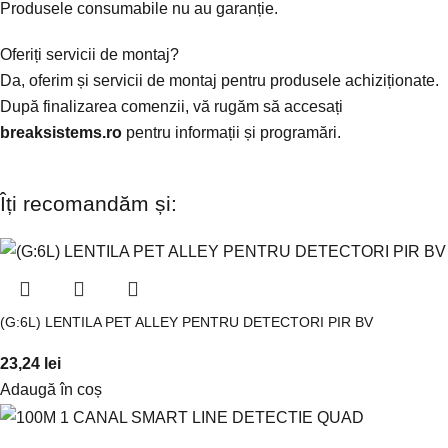
Produsele consumabile nu au garanție.
Oferiți servicii de montaj?
Da, oferim și servicii de montaj pentru produsele achiziționate.
După finalizarea comenzii, vă rugăm să accesați
breaksistems.ro
pentru informații și programări.
Îți recomandăm și:
(G:6L) LENTILA PET ALLEY PENTRU DETECTORI PIR BV
23,24
lei
Adaugă în coș