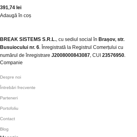
391,74
lei
Adaugă în coș
BREAK SISTEMS S.R.L.
, cu sediul social în
Brașov, str.
Busuiocului nr. 6
. Înregistrată la Registrul Comerțului cu
numărul de înregistrare
J2008000843087
, CUI
23576950
.​
Companie
Despre noi
Întrebări frecvente
Parteneri
Portofoliu
Contact
Blog