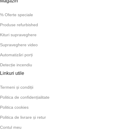
Magazin
% Oferte speciale
Produse refurbished
Kituri supraveghere
Supraveghere video
Automatizări porți
Detecție incendiu
Linkuri utile
Termeni și condiții
Politica de confidențialitate
Politica cookies
Politica de livrare și retur
Contul meu