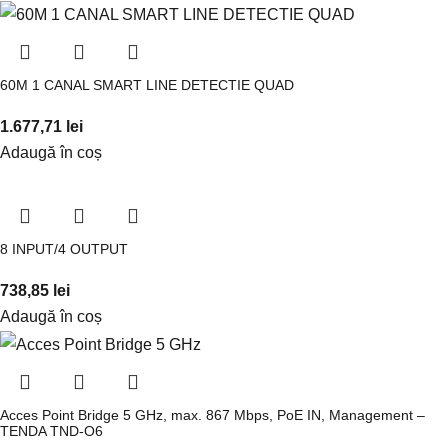
60M 1 CANAL SMART LINE DETECTIE QUAD
1.677,71
lei
Adaugă în coș
8 INPUT/4 OUTPUT
738,85
lei
Adaugă în coș
Acces Point Bridge 5 GHz, max. 867 Mbps, PoE IN, Management –
TENDA TND-O6