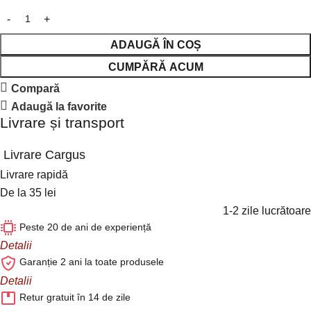
ADAUGĂ ÎN COȘ
CUMPĂRĂ ACUM
Compară
Adaugă la favorite
Livrare și transport
Livrare Cargus
Livrare rapidă
De la 35 lei
1-2 zile lucrătoare
Peste 20 de ani de experiență
Detalii
Garanție 2 ani la toate produsele
Detalii
Retur gratuit în 14 de zile