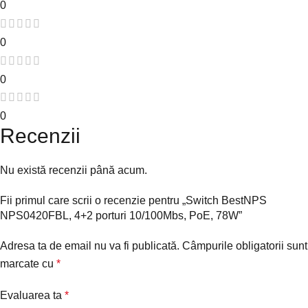
0
0
0
0
Recenzii
Nu există recenzii până acum.
Fii primul care scrii o recenzie pentru „Switch BestNPS
NPS0420FBL, 4+2 porturi 10/100Mbs, PoE, 78W”
Adresa ta de email nu va fi publicată.
Câmpurile obligatorii sunt
marcate cu
*
Evaluarea ta
*