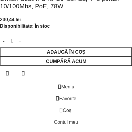
10/100Mbs, PoE, 78W
230,44
lei
Disponibilitate:
În stoc
ADAUGĂ ÎN COȘ
CUMPĂRĂ ACUM
Meniu
Favorite
0
Coș
Contul meu