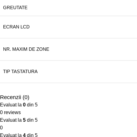
GREUTATE
ECRAN LCD
NR. MAXIM DE ZONE
TIP TASTATURA
Recenzii (0)
Evaluat la
0
din 5
0 reviews
Evaluat la
5
din 5
0
Evaluat la
4
din 5