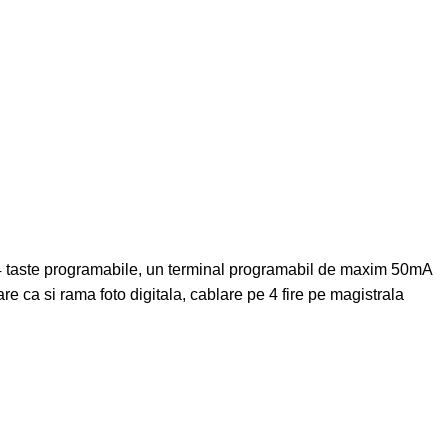
at, 4 taste programabile, un terminal programabil de maxim 50mA
re ca si rama foto digitala, cablare pe 4 fire pe magistrala