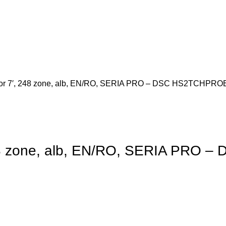
color 7′, 248 zone, alb, EN/RO, SERIA PRO – DSC HS2TCHPR
, 248 zone, alb, EN/RO, SERIA PR