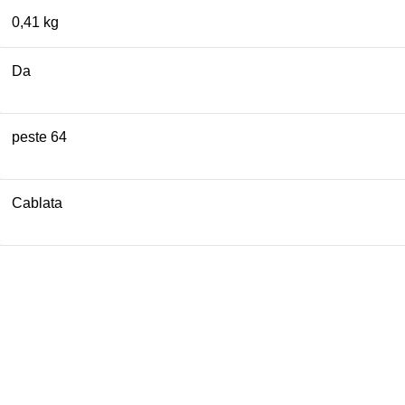
0,41 kg
Da
peste 64
Cablata