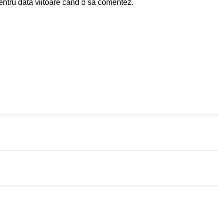
entru data viitoare când o să comentez.