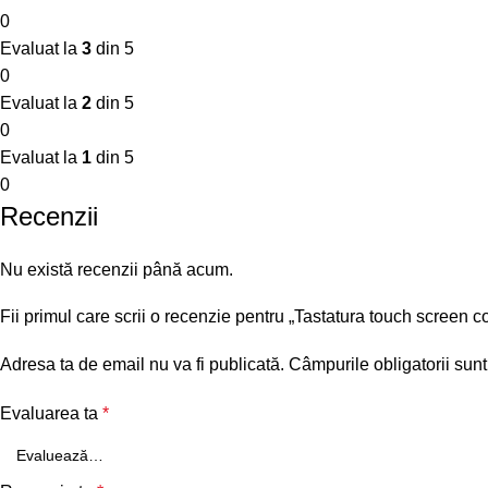
0
Evaluat la
3
din 5
0
Evaluat la
2
din 5
0
Evaluat la
1
din 5
0
Recenzii
Nu există recenzii până acum.
Fii primul care scrii o recenzie pentru „Tastatura touch sc
Adresa ta de email nu va fi publicată.
Câmpurile obligatorii sun
Evaluarea ta
*