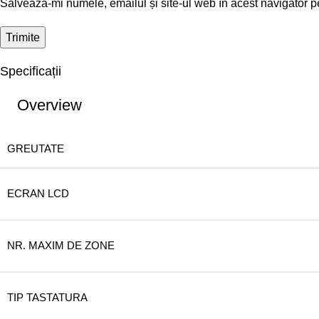
Salvează-mi numele, emailul și site-ul web în acest navigator p
Specificații
Overview
GREUTATE
ECRAN LCD
NR. MAXIM DE ZONE
TIP TASTATURA