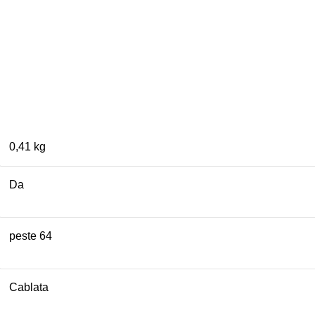
0,41 kg
Da
peste 64
Cablata