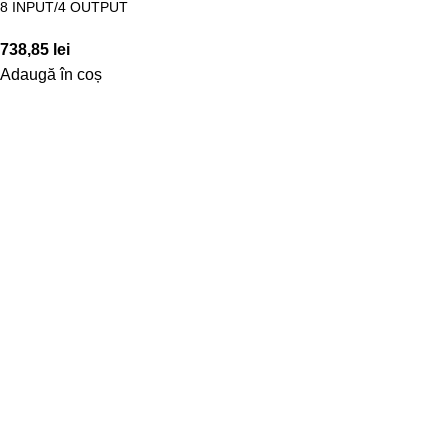
8 INPUT/4 OUTPUT
738,85
lei
Adaugă în coș