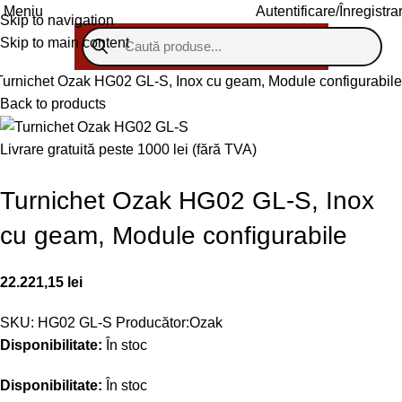
Autentificare/Înregistra
Meniu
Skip to navigation
Skip to main content
Turnichet Ozak HG02 GL-S, Inox cu geam, Module configurabile
Back to products
Livrare gratuită peste 1000 lei (fără TVA)
Turnichet Ozak HG02 GL-S, Inox
cu geam, Module configurabile
22.221,15
lei
SKU:
HG02 GL-S
Producător:
Ozak
Disponibilitate:
În stoc
Disponibilitate:
În stoc