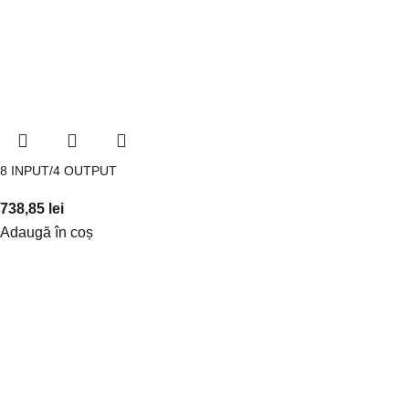
8 INPUT/4 OUTPUT
738,85
lei
Adaugă în coș