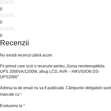
0
0
0
Recenzii
Nu există recenzii până acum.
Fii primul care scrii o recenzie pentru „Sursa neintreruptibila
UPS 2000VA/1200W, afisaj LCD, AVR – HIKVISION DS-
UPS2000”
Adresa ta de email nu va fi publicată.
Câmpurile obligatorii sunt
marcate cu
*
Evaluarea ta
*