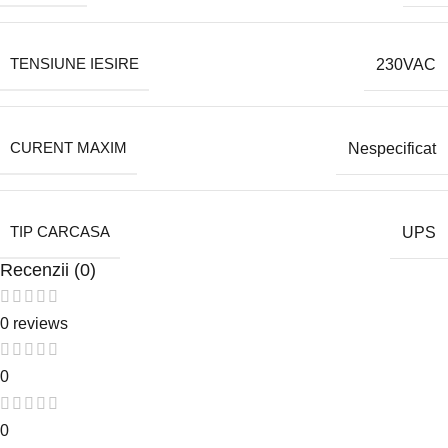
TENSIUNE IESIRE
230VAC
CURENT MAXIM
Nespecificat
TIP CARCASA
UPS
Recenzii (0)
0 reviews
0
0