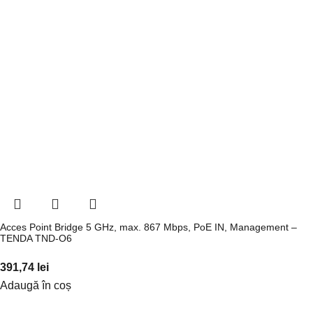
Acces Point Bridge 5 GHz, max. 867 Mbps, PoE IN, Management –
TENDA TND-O6
391,74
lei
Adaugă în coș