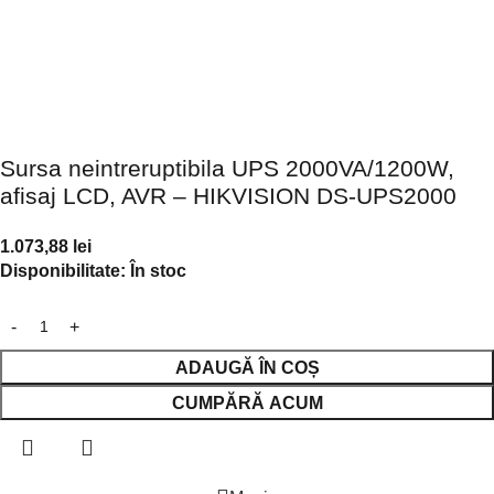
Sursa neintreruptibila UPS 2000VA/1200W,
afisaj LCD, AVR – HIKVISION DS-UPS2000
1.073,88
lei
Disponibilitate:
În stoc
ADAUGĂ ÎN COȘ
CUMPĂRĂ ACUM