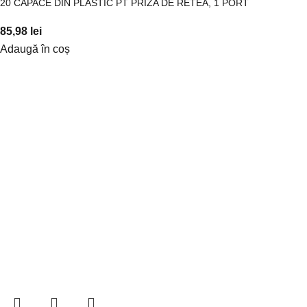
20 CAPACE DIN PLASTIC PT PRIZA DE RETEA, 1 PORT
85,98
lei
Adaugă în coș