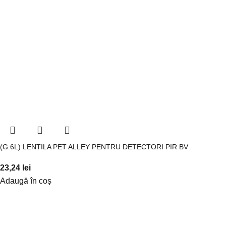
(G:6L) LENTILA PET ALLEY PENTRU DETECTORI PIR BV
23,24
lei
Adaugă în coș