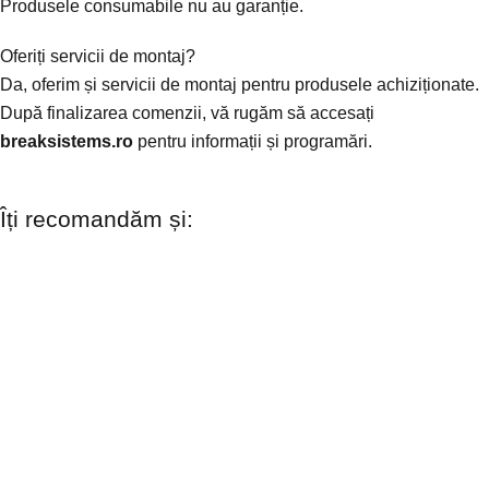
Produsele consumabile nu au garanție.
Oferiți servicii de montaj?
Da, oferim și servicii de montaj pentru produsele achiziționate.
După finalizarea comenzii, vă rugăm să accesați
breaksistems.ro
pentru informații și programări.
Îți recomandăm și: