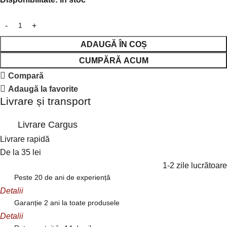
ADAUGĂ ÎN COȘ
CUMPĂRĂ ACUM
Compară
Adaugă la favorite
Livrare și transport
Livrare Cargus
Livrare rapidă
De la 35 lei
1-2 zile lucrătoare
Peste 20 de ani de experiență
Detalii
Garanție 2 ani la toate produsele
Detalii