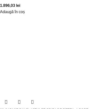
1.896,03
lei
Adaugă în coș