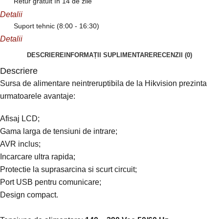
Retur gratuit în 14 de zile
Detalii
Suport tehnic (8:00 - 16:30)
Detalii
DESCRIERE
INFORMAȚII SUPLIMENTARE
RECENZII (0)
Descriere
Sursa de alimentare neintreruptibila de la Hikvision prezinta
urmatoarele avantaje:
Afisaj LCD;
Gama larga de tensiuni de intrare;
AVR inclus;
Incarcare ultra rapida;
Protectie la suprasarcina si scurt circuit;
Port USB pentru comunicare;
Design compact.