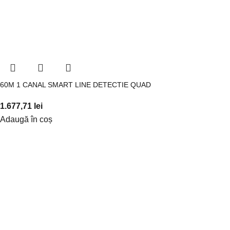
60M 1 CANAL SMART LINE DETECTIE QUAD
1.677,71
lei
Adaugă în coș