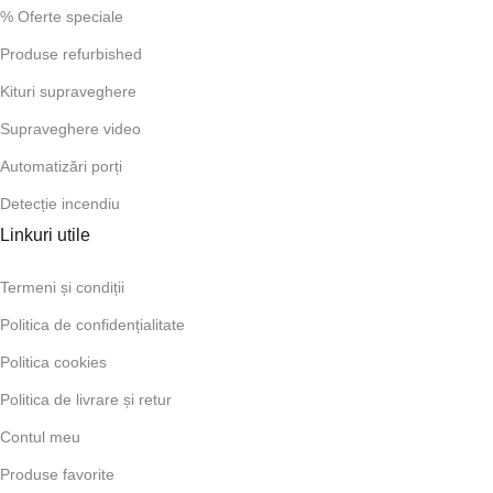
% Oferte speciale
Produse refurbished
Kituri supraveghere
Supraveghere video
Automatizări porți
Detecție incendiu
Linkuri utile
Termeni și condiții
Politica de confidențialitate
Politica cookies
Politica de livrare și retur
Contul meu
Produse favorite