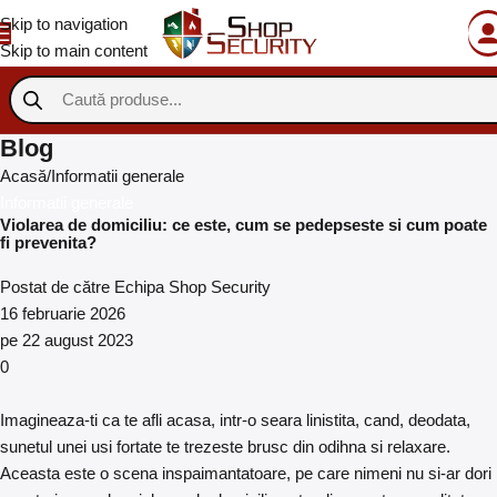
Skip to navigation
Skip to main content
Blog
Acasă
Informatii generale
Informatii generale
Violarea de domiciliu: ce este, cum se pedepseste si cum poate
fi prevenita?
Postat de către
Echipa Shop Security
16 februarie 2026
pe 22 august 2023
0
Imagineaza-ti ca te afli acasa, intr-o seara linistita, cand, deodata,
sunetul unei usi fortate te trezeste brusc din odihna si relaxare.
Aceasta este o scena inspaimantatoare, pe care nimeni nu si-ar dori