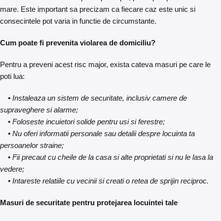
mare. Este important sa precizam ca fiecare caz este unic si
consecintele pot varia in functie de circumstante.
Cum poate fi prevenita violarea de domiciliu?
Pentru a preveni acest risc major, exista cateva masuri pe care le
poti lua:
• Instaleaza un sistem de securitate, inclusiv
camere de
supraveghere
si
alarme
;
• Foloseste
incuietori solide
pentru usi si ferestre;
• Nu oferi informatii personale sau detalii despre locuinta ta
persoanelor straine;
• Fii precaut cu cheile de la casa si alte proprietati si nu le lasa la
vedere;
• Intareste relatiile cu vecinii si creati o retea de sprijin reciproc.
Masuri de securitate pentru protejarea locuintei tale