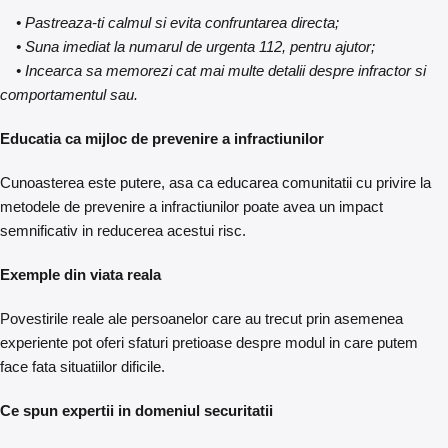
• Pastreaza-ti calmul si evita confruntarea directa;
• Suna imediat la numarul de urgenta 112, pentru ajutor;
• Incearca sa memorezi cat mai multe detalii despre infractor si
comportamentul sau.
Educatia ca mijloc de prevenire a infractiunilor
Cunoasterea este putere, asa ca educarea comunitatii cu privire la
metodele de prevenire a infractiunilor poate avea un impact
semnificativ in reducerea acestui risc.
Exemple din viata reala
Povestirile reale ale persoanelor care au trecut prin asemenea
experiente pot oferi sfaturi pretioase despre modul in care putem
face fata situatiilor dificile.
Ce spun expertii in domeniul securitatii