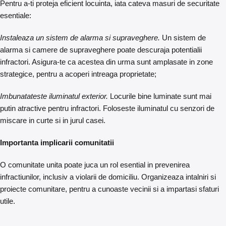
Pentru a-ti proteja eficient locuinta, iata cateva masuri de securitate
esentiale:
Instaleaza un sistem de alarma si supraveghere.
Un sistem de
alarma si camere de supraveghere poate descuraja potentialii
infractori. Asigura-te ca acestea din urma sunt amplasate in zone
strategice, pentru a acoperi intreaga proprietate;
Imbunatateste iluminatul exterior.
Locurile bine luminate sunt mai
putin atractive pentru infractori. Foloseste iluminatul cu senzori de
miscare in curte si in jurul casei.
Importanta implicarii comunitatii
O comunitate unita poate juca un rol esential in prevenirea
infractiunilor, inclusiv a violarii de domiciliu. Organizeaza intalniri si
proiecte comunitare, pentru a cunoaste vecinii si a impartasi sfaturi
utile.