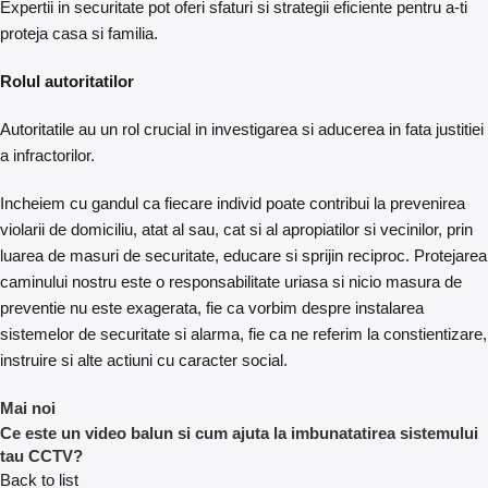
Expertii in securitate pot oferi sfaturi si strategii eficiente pentru a-ti
proteja casa si familia.
Rolul autoritatilor
Autoritatile au un rol crucial in investigarea si aducerea in fata justitiei
a infractorilor.
Incheiem cu gandul ca fiecare individ poate contribui la prevenirea
violarii de domiciliu, atat al sau, cat si al apropiatilor si vecinilor, prin
luarea de masuri de securitate, educare si sprijin reciproc. Protejarea
caminului nostru este o responsabilitate uriasa si nicio masura de
preventie nu este exagerata, fie ca vorbim despre instalarea
sistemelor de securitate si alarma, fie ca ne referim la constientizare,
instruire si alte actiuni cu caracter social.
Mai noi
Ce este un video balun si cum ajuta la imbunatatirea sistemului
tau CCTV?
Back to list