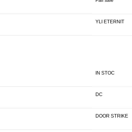
Fail safe
YLI ETERNIT
IN STOC
DC
DOOR STRIKE