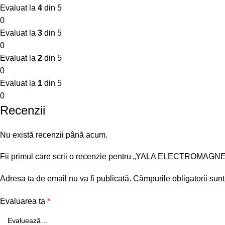
Evaluat la
4
din 5
0
Evaluat la
3
din 5
0
Evaluat la
2
din 5
0
Evaluat la
1
din 5
0
Recenzii
Nu există recenzii până acum.
Fii primul care scrii o recenzie pentru „YALA ELECTROMAG
Adresa ta de email nu va fi publicată.
Câmpurile obligatorii sun
Evaluarea ta
*