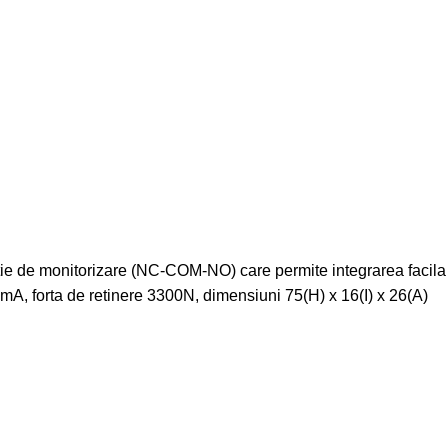
unctie de monitorizare (NC-COM-NO) care permite integrarea facila
 mA, forta de retinere 3300N, dimensiuni 75(H) x 16(I) x 26(A)