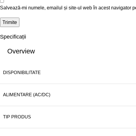
Salvează-mi numele, emailul și site-ul web în acest navigator p
Specificații
Overview
DISPONIBILITATE
ALIMENTARE (AC/DC)
TIP PRODUS