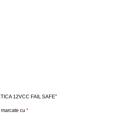
NETICA 12VCC FAIL SAFE”
t marcate cu
*