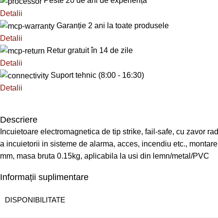
Peste 20 de ani de experiență
Detalii
Garanție 2 ani la toate produsele
Detalii
Retur gratuit în 14 de zile
Detalii
Suport tehnic (8:00 - 16:30)
Detalii
Descriere
Incuietoare electromagnetica de tip strike, fail-safe, cu zavor r
a incuietorii in sisteme de alarma, acces, incendiu etc., montar
mm, masa bruta 0.15kg, aplicabila la usi din lemn/metal/PVC
Informații suplimentare
DISPONIBILITATE