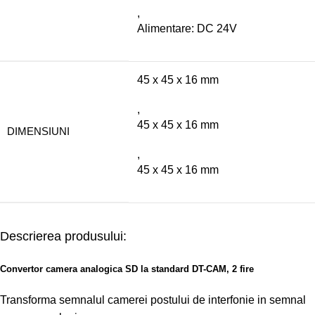
,
Alimentare: DC 24V
45 x 45 x 16 mm
,
45 x 45 x 16 mm
DIMENSIUNI
,
45 x 45 x 16 mm
Descrierea produsului:
Convertor camera analogica SD la standard DT-CAM, 2 fire
Transforma semnalul camerei postului de interfonie in semnal