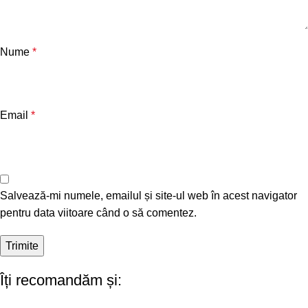
Nume
*
Email
*
Salvează-mi numele, emailul și site-ul web în acest navigator
pentru data viitoare când o să comentez.
Îți recomandăm și: