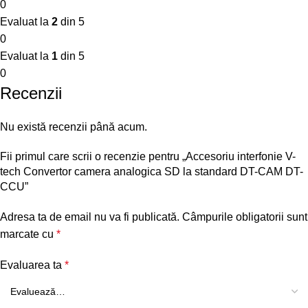
0
Evaluat la
2
din 5
0
Evaluat la
1
din 5
0
Recenzii
Nu există recenzii până acum.
Fii primul care scrii o recenzie pentru „Accesoriu interfonie V-
tech Convertor camera analogica SD la standard DT-CAM DT-
CCU”
Adresa ta de email nu va fi publicată.
Câmpurile obligatorii sunt
marcate cu
*
Evaluarea ta
*