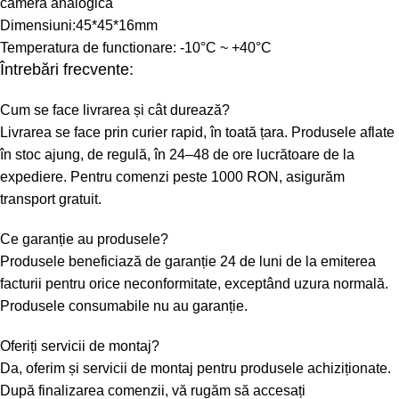
camera analogica
Dimensiuni:45*45*16mm
Temperatura de functionare: -10°C ~ +40°C
Întrebări frecvente:
Cum se face livrarea și cât durează?
Livrarea se face prin curier rapid, în toată țara. Produsele aflate
în stoc ajung, de regulă, în 24–48 de ore lucrătoare de la
expediere. Pentru comenzi peste 1000 RON, asigurăm
transport gratuit.
Ce garanție au produsele?
Produsele beneficiază de garanție 24 de luni de la emiterea
facturii pentru orice neconformitate, exceptând uzura normală.
Produsele consumabile nu au garanție.
Oferiți servicii de montaj?
Da, oferim și servicii de montaj pentru produsele achiziționate.
După finalizarea comenzii, vă rugăm să accesați