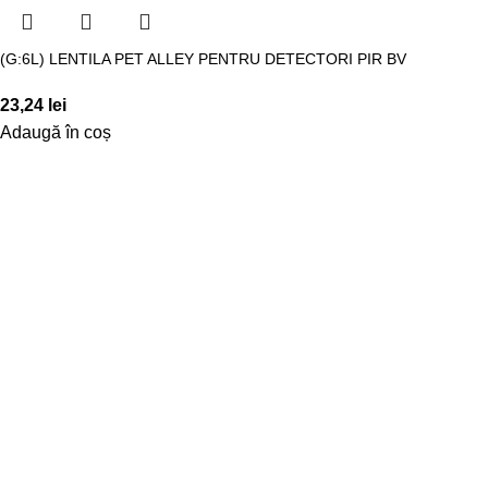
(G:6L) LENTILA PET ALLEY PENTRU DETECTORI PIR BV
23,24
lei
Adaugă în coș