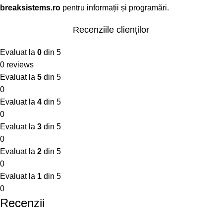
breaksistems.ro
pentru informații și programări.
Recenziile clienților
Evaluat la
0
din 5
0 reviews
Evaluat la
5
din 5
0
Evaluat la
4
din 5
0
Evaluat la
3
din 5
0
Evaluat la
2
din 5
0
Evaluat la
1
din 5
0
Recenzii