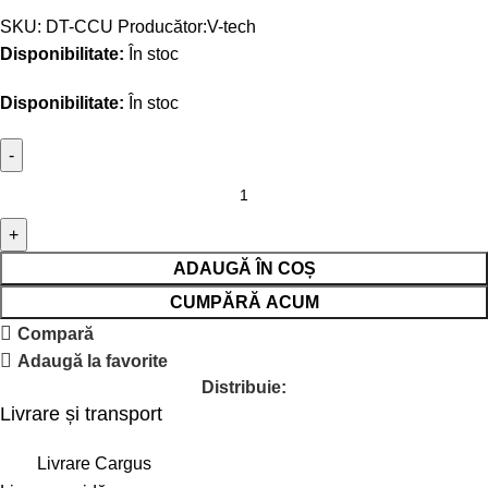
SKU:
DT-CCU
Producător:
V-tech
Disponibilitate:
În stoc
Disponibilitate:
În stoc
ADAUGĂ ÎN COȘ
CUMPĂRĂ ACUM
Compară
Adaugă la favorite
Distribuie:
Livrare și transport
Livrare Cargus