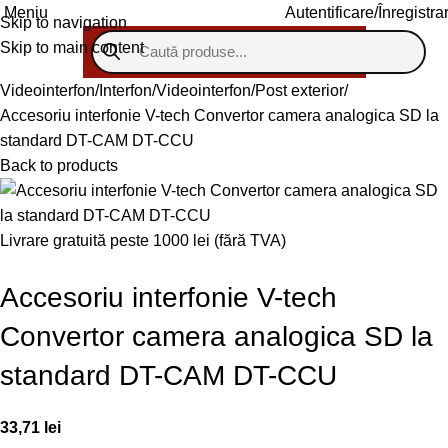
Autentificare/Înregistra
Meniu
Skip to navigation
Skip to main content
Videointerfon/Interfon
Videointerfon
Post exterior
Accesoriu interfonie V-tech Convertor camera analogica SD la
standard DT-CAM DT-CCU
Back to products
Livrare gratuită peste 1000 lei (fără TVA)
Accesoriu interfonie V-tech
Convertor camera analogica SD la
standard DT-CAM DT-CCU
33,71
lei