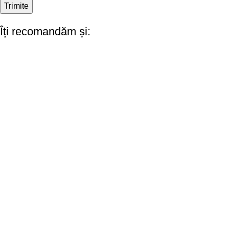
Îți recomandăm și: