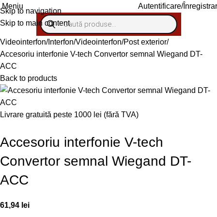
Autentificare/Înregistra
Meniu
Skip to navigation
Skip to main content
Videointerfon/Interfon
Videointerfon
Post exterior
Accesoriu interfonie V-tech Convertor semnal Wiegand DT-
ACC
Back to products
Livrare gratuită peste 1000 lei (fără TVA)
Accesoriu interfonie V-tech
Convertor semnal Wiegand DT-
ACC
61,94
lei