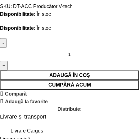
SKU:
DT-ACC
Producător:
V-tech
Disponibilitate:
În stoc
Disponibilitate:
În stoc
ADAUGĂ ÎN COȘ
CUMPĂRĂ ACUM
Compară
Adaugă la favorite
Distribuie:
Livrare și transport
Livrare Cargus
Livrare rapidă