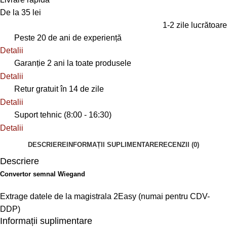
De la 35 lei
1-2 zile lucrătoare
Peste 20 de ani de experiență
Detalii
Garanție 2 ani la toate produsele
Detalii
Retur gratuit în 14 de zile
Detalii
Suport tehnic (8:00 - 16:30)
Detalii
DESCRIERE
INFORMAȚII SUPLIMENTARE
RECENZII (0)
Descriere
Convertor semnal Wiegand
Extrage datele de la magistrala 2Easy (numai pentru CDV-
DDP)
Informații suplimentare