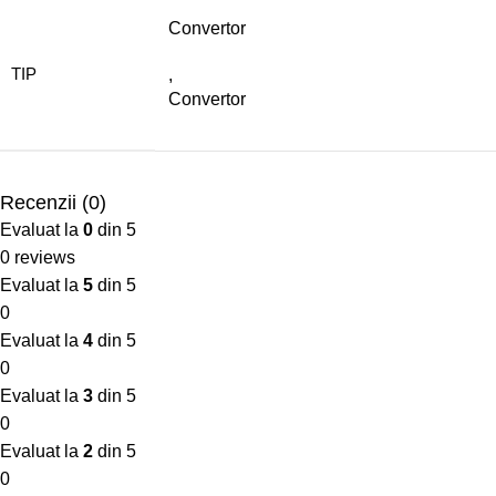
Convertor
TIP
,
Convertor
Recenzii (0)
Evaluat la
0
din 5
0 reviews
Evaluat la
5
din 5
0
Evaluat la
4
din 5
0
Evaluat la
3
din 5
0
Evaluat la
2
din 5
0