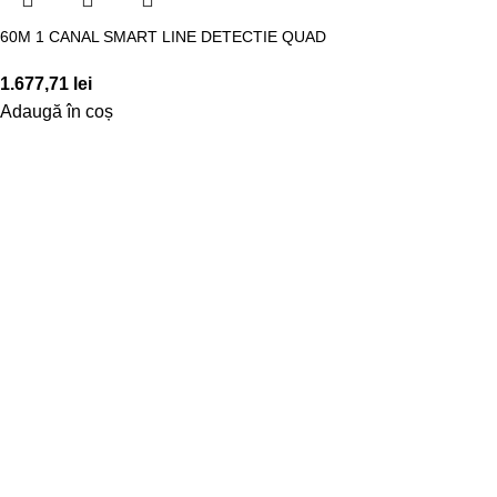
60M 1 CANAL SMART LINE DETECTIE QUAD
1.677,71
lei
Adaugă în coș