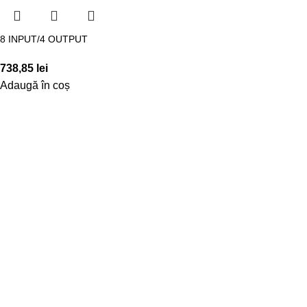
8 INPUT/4 OUTPUT
738,85
lei
Adaugă în coș