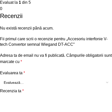
Evaluat la
1
din 5
0
Recenzii
Nu există recenzii până acum.
Fii primul care scrii o recenzie pentru „Accesoriu interfonie V-
tech Convertor semnal Wiegand DT-ACC”
Adresa ta de email nu va fi publicată.
Câmpurile obligatorii sunt
marcate cu
*
Evaluarea ta
*
Recenzia ta
*