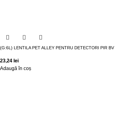
(G:6L) LENTILA PET ALLEY PENTRU DETECTORI PIR BV
23,24
lei
Adaugă în coș