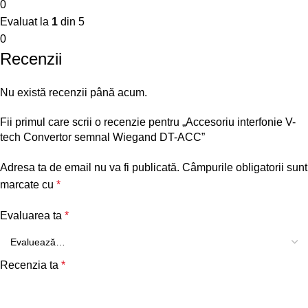
0
Evaluat la
1
din 5
0
Recenzii
Nu există recenzii până acum.
Fii primul care scrii o recenzie pentru „Accesoriu interfonie V-
tech Convertor semnal Wiegand DT-ACC”
Adresa ta de email nu va fi publicată.
Câmpurile obligatorii sunt
marcate cu
*
Evaluarea ta
*
Recenzia ta
*