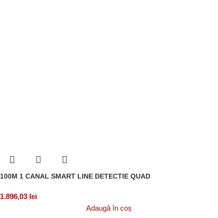
100M 1 CANAL SMART LINE DETECTIE QUAD
1.896,03
lei
Adaugă în coș