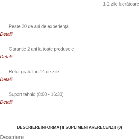
1-2 zile lucrătoare
Peste 20 de ani de experiență
Detalii
Garanție 2 ani la toate produsele
Detalii
Retur gratuit în 14 de zile
Detalii
Suport tehnic (8:00 - 16:30)
Detalii
DESCRIERE
INFORMAȚII SUPLIMENTARE
RECENZII (0)
Descriere