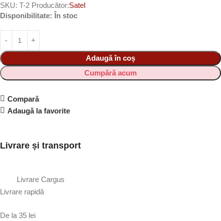
SKU:
T-2
Producător:
Satel
Disponibilitate:
În stoc
Adaugă în coș
Cumpără acum
Compară
Adaugă la favorite
Livrare și transport
Livrare Cargus
Livrare rapidă
De la 35 lei