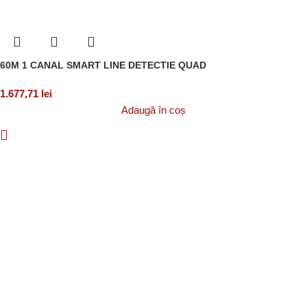
60M 1 CANAL SMART LINE DETECTIE QUAD
1.677,71
lei
Adaugă în coș