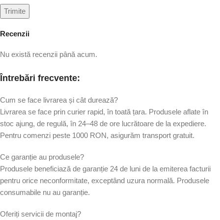
Recenzii
Nu există recenzii până acum.
Întrebări frecvente:
Cum se face livrarea și cât durează?
Livrarea se face prin curier rapid, în toată țara. Produsele aflate în
stoc ajung, de regulă, în 24–48 de ore lucrătoare de la expediere.
Pentru comenzi peste 1000 RON, asigurăm transport gratuit.
Ce garanție au produsele?
Produsele beneficiază de garanție 24 de luni de la emiterea facturii
pentru orice neconformitate, exceptând uzura normală. Produsele
consumabile nu au garanție.
Oferiți servicii de montaj?