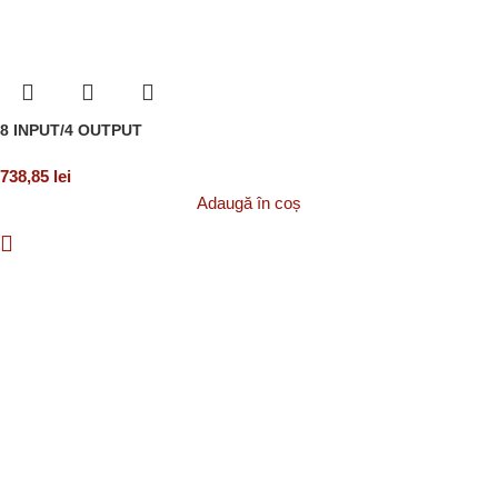
8 INPUT/4 OUTPUT
738,85
lei
Adaugă în coș