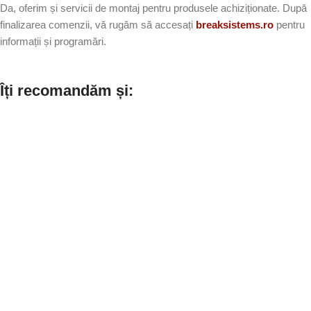
Da, oferim și servicii de montaj pentru produsele achiziționate. După
finalizarea comenzii, vă rugăm să accesați
breaksistems.ro
pentru
informații și programări.
Îți recomandăm și: