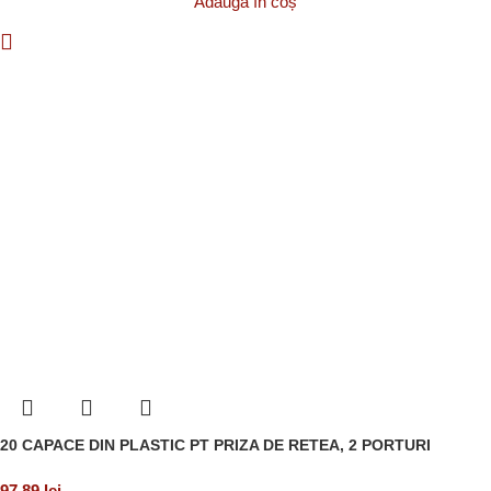
Adaugă în coș
20 CAPACE DIN PLASTIC PT PRIZA DE RETEA, 2 PORTURI
97,89
lei