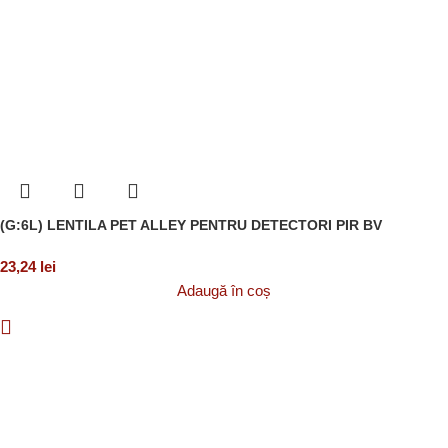
(G:6L) LENTILA PET ALLEY PENTRU DETECTORI PIR BV
23,24
lei
Adaugă în coș