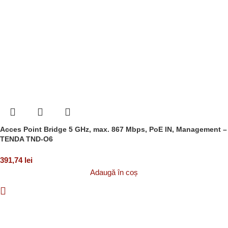
Acces Point Bridge 5 GHz, max. 867 Mbps, PoE IN, Management –
TENDA TND-O6
391,74
lei
Adaugă în coș