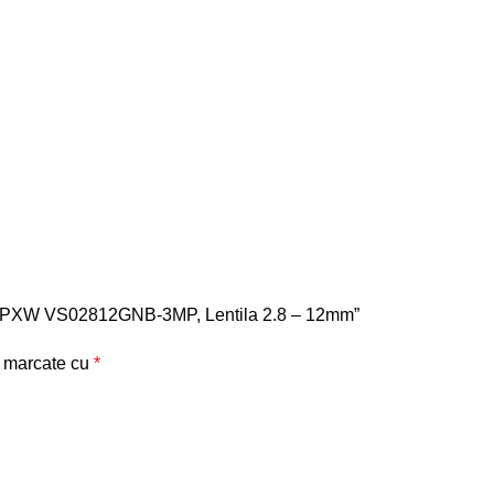
here PXW VS02812GNB-3MP, Lentila 2.8 – 12mm”
t marcate cu
*