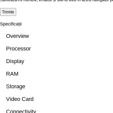
Specificații
Overview
Processor
Display
RAM
Storage
Video Card
Connectivity