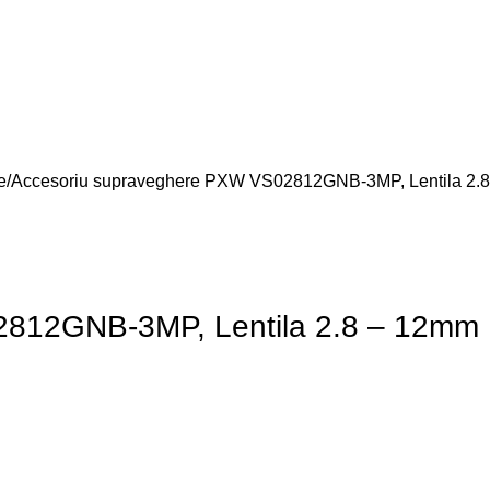
e
Accesoriu supraveghere PXW VS02812GNB-3MP, Lentila 2.
2812GNB-3MP, Lentila 2.8 – 12mm