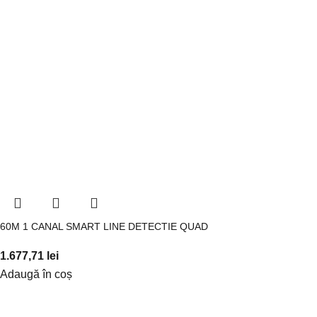
60M 1 CANAL SMART LINE DETECTIE QUAD
1.677,71
lei
Adaugă în coș