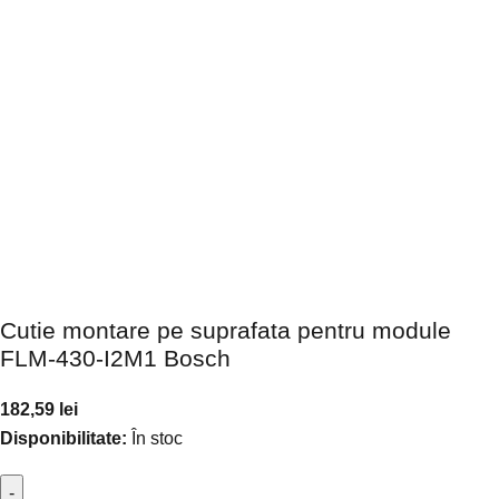
Cutie montare pe suprafata pentru module
FLM-430-I2M1 Bosch
182,59
lei
Disponibilitate:
În stoc