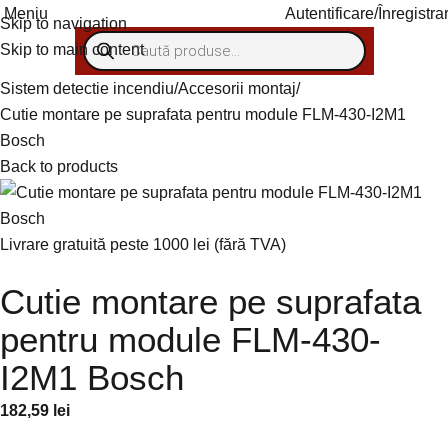
Meniu
Autentificare/Înregistra
Skip to navigation
Skip to main content
Sistem detectie incendiu
Accesorii montaj
Cutie montare pe suprafata pentru module FLM-430-I2M1
Bosch
Back to products
Livrare gratuită peste 1000 lei (fără TVA)
Cutie montare pe suprafata
pentru module FLM-430-
I2M1 Bosch
182,59
lei