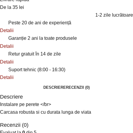
De la 35 lei
1-2 zile lucrătoare
Peste 20 de ani de experiență
Detalii
Garanție 2 ani la toate produsele
Detalii
Retur gratuit în 14 de zile
Detalii
Suport tehnic (8:00 - 16:30)
Detalii
DESCRIERE
RECENZII (0)
Descriere
Instalare pe perete </br>
Carcasa robusta si cu durata lunga de viata
Recenzii (0)
Evaluat la
0
din 5