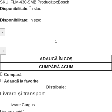
SKU:
FLM-430-SMB
Producător:
Bosch
Disponibilitate:
În stoc
Disponibilitate:
În stoc
ADAUGĂ ÎN COȘ
CUMPĂRĂ ACUM
Compară
Adaugă la favorite
Distribuie:
Livrare și transport
Livrare Cargus
Livrare rapidă