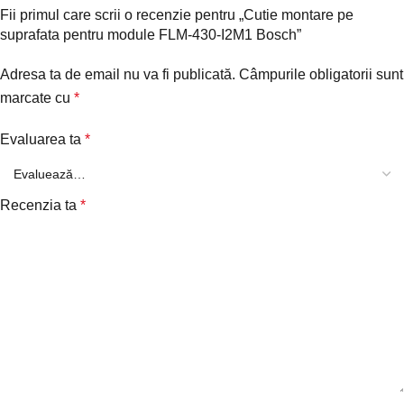
Fii primul care scrii o recenzie pentru „Cutie montare pe
suprafata pentru module FLM-430-I2M1 Bosch”
Adresa ta de email nu va fi publicată.
Câmpurile obligatorii sunt
marcate cu
*
Evaluarea ta
*
Recenzia ta
*