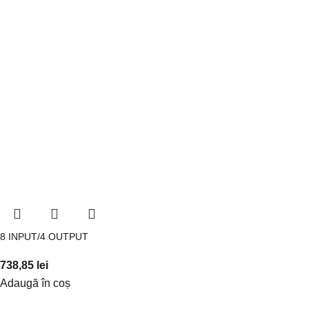
8 INPUT/4 OUTPUT
738,85
lei
Adaugă în coș