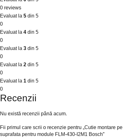
0 reviews
Evaluat la
5
din 5
0
Evaluat la
4
din 5
0
Evaluat la
3
din 5
0
Evaluat la
2
din 5
0
Evaluat la
1
din 5
0
Recenzii
Nu există recenzii până acum.
Fii primul care scrii o recenzie pentru „Cutie montare pe
suprafata pentru module FLM-430-I2M1 Bosch”