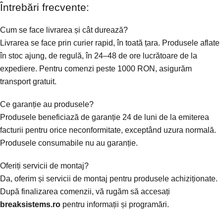
Întrebări frecvente:
Cum se face livrarea și cât durează?
Livrarea se face prin curier rapid, în toată țara. Produsele aflate
în stoc ajung, de regulă, în 24–48 de ore lucrătoare de la
expediere. Pentru comenzi peste 1000 RON, asigurăm
transport gratuit.
Ce garanție au produsele?
Produsele beneficiază de garanție 24 de luni de la emiterea
facturii pentru orice neconformitate, exceptând uzura normală.
Produsele consumabile nu au garanție.
Oferiți servicii de montaj?
Da, oferim și servicii de montaj pentru produsele achiziționate.
După finalizarea comenzii, vă rugăm să accesați
breaksistems.ro
pentru informații și programări.