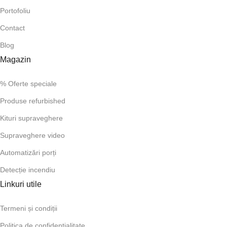
Portofoliu
Contact
Blog
Magazin
% Oferte speciale
Produse refurbished
Kituri supraveghere
Supraveghere video
Automatizări porți
Detecție incendiu
Linkuri utile
Termeni și condiții
Politica de confidențialitate