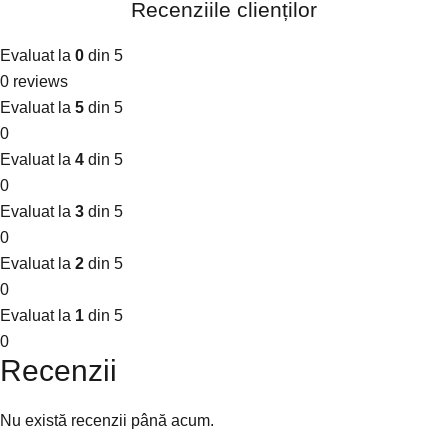
Recenziile clienților
Evaluat la
0
din 5
0 reviews
Evaluat la
5
din 5
0
Evaluat la
4
din 5
0
Evaluat la
3
din 5
0
Evaluat la
2
din 5
0
Evaluat la
1
din 5
0
Recenzii
Nu există recenzii până acum.