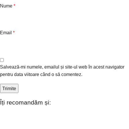
Nume
*
Email
*
Salvează-mi numele, emailul și site-ul web în acest navigator
pentru data viitoare când o să comentez.
Îți recomandăm și: