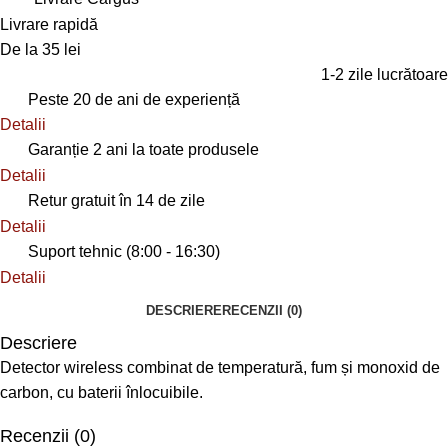
Livrare rapidă
De la 35 lei
1-2 zile lucrătoare
Peste 20 de ani de experiență
Detalii
Garanție 2 ani la toate produsele
Detalii
Retur gratuit în 14 de zile
Detalii
Suport tehnic (8:00 - 16:30)
Detalii
DESCRIERE
RECENZII (0)
Descriere
Detector wireless combinat de temperatură, fum și monoxid de
carbon, cu baterii înlocuibile.
Recenzii (0)