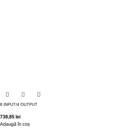
8 INPUT/4 OUTPUT
738,85
lei
Adaugă în coș