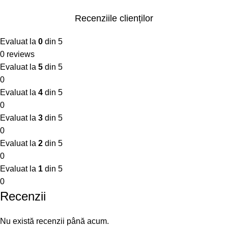
Recenziile clienților
Evaluat la
0
din 5
0 reviews
Evaluat la
5
din 5
0
Evaluat la
4
din 5
0
Evaluat la
3
din 5
0
Evaluat la
2
din 5
0
Evaluat la
1
din 5
0
Recenzii
Nu există recenzii până acum.