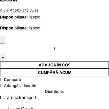
624,48
lei
SKU:
52252.137.WH1
Disponibilitate:
În stoc
Disponibilitate:
În stoc
ADAUGĂ ÎN COȘ
CUMPĂRĂ ACUM
Compară
Adaugă la favorite
Distribuie:
Livrare și transport
Livrare Cargus