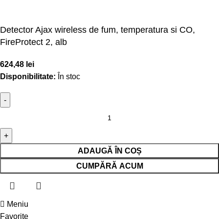
Detector Ajax wireless de fum, temperatura si CO,
FireProtect 2, alb
624,48
lei
Disponibilitate:
În stoc
ADAUGĂ ÎN COȘ
CUMPĂRĂ ACUM
Meniu
Favorite