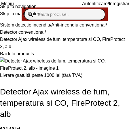
Autentificare/Înregistra
Meniu
Skip to navigation
Skip to main content
Sistem detectie incendiu
Anti-incendiu conventional
Detector conventional
Detector Ajax wireless de fum, temperatura si CO, FireProtect
2, alb
Back to products
Livrare gratuită peste 1000 lei (fără TVA)
Detector Ajax wireless de fum,
temperatura si CO, FireProtect 2,
alb