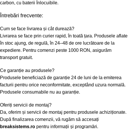
carbon, cu baterii înlocuibile.
Întrebări frecvente:
Cum se face livrarea și cât durează?
Livrarea se face prin curier rapid, în toată țara. Produsele aflate
în stoc ajung, de regulă, în 24–48 de ore lucrătoare de la
expediere. Pentru comenzi peste 1000 RON, asigurăm
transport gratuit.
Ce garanție au produsele?
Produsele beneficiază de garanție 24 de luni de la emiterea
facturii pentru orice neconformitate, exceptând uzura normală.
Produsele consumabile nu au garanție.
Oferiți servicii de montaj?
Da, oferim și servicii de montaj pentru produsele achiziționate.
După finalizarea comenzii, vă rugăm să accesați
breaksistems.ro
pentru informații și programări.