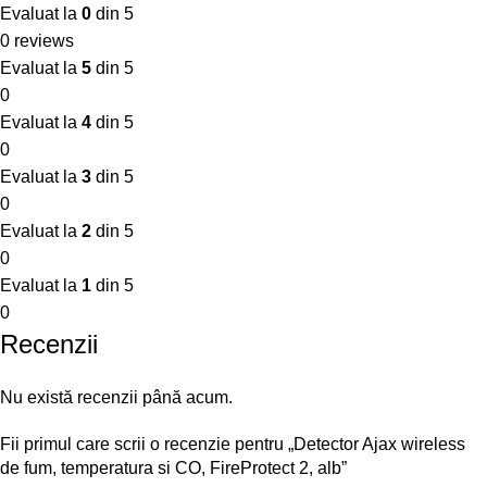
Evaluat la
0
din 5
0 reviews
Evaluat la
5
din 5
0
Evaluat la
4
din 5
0
Evaluat la
3
din 5
0
Evaluat la
2
din 5
0
Evaluat la
1
din 5
0
Recenzii
Nu există recenzii până acum.
Fii primul care scrii o recenzie pentru „Detector Ajax wireless
de fum, temperatura si CO, FireProtect 2, alb”