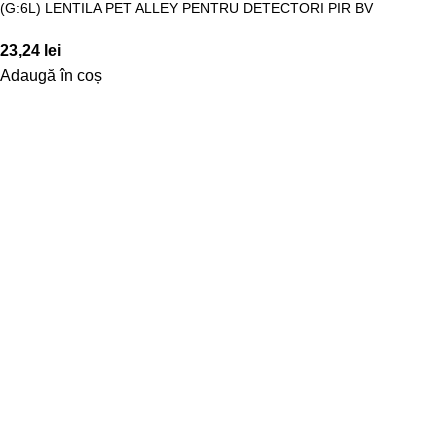
(G:6L) LENTILA PET ALLEY PENTRU DETECTORI PIR BV
23,24
lei
Adaugă în coș