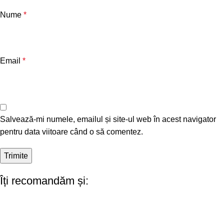
Nume
*
Email
*
Salvează-mi numele, emailul și site-ul web în acest navigator
pentru data viitoare când o să comentez.
Îți recomandăm și: