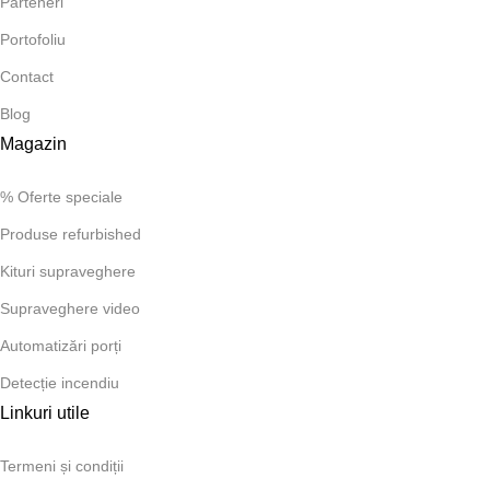
Parteneri
Portofoliu
Contact
Blog
Magazin
% Oferte speciale
Produse refurbished
Kituri supraveghere
Supraveghere video
Automatizări porți
Detecție incendiu
Linkuri utile
Termeni și condiții