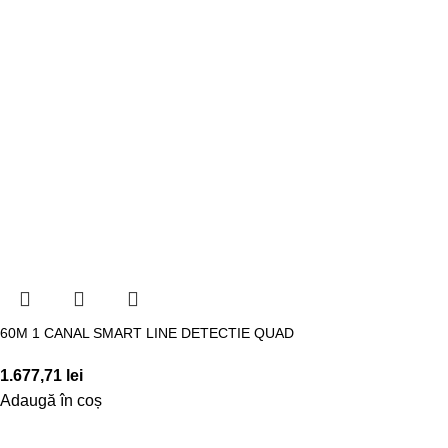
60M 1 CANAL SMART LINE DETECTIE QUAD
1.677,71
lei
Adaugă în coș