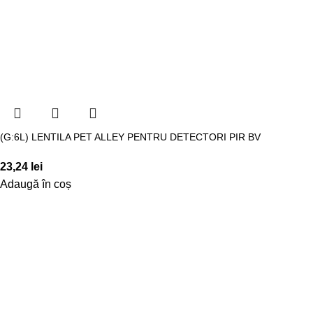
(G:6L) LENTILA PET ALLEY PENTRU DETECTORI PIR BV
23,24
lei
Adaugă în coș