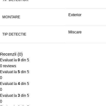
Exterior
MONTARE
Miscare
TIP DETECTIE
Recenzii (0)
Evaluat la
0
din 5
0 reviews
Evaluat la
5
din 5
0
Evaluat la
4
din 5
0
Evaluat la
3
din 5
0