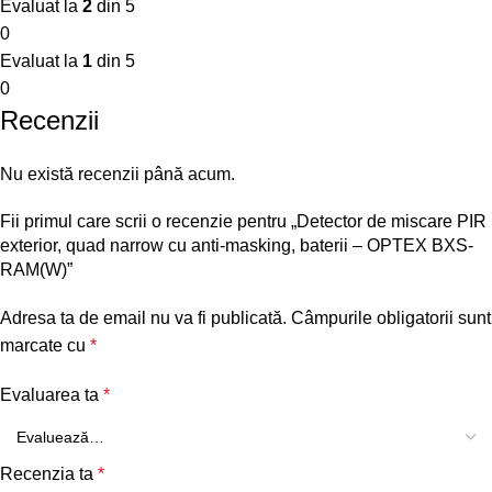
Evaluat la
2
din 5
0
Evaluat la
1
din 5
0
Recenzii
Nu există recenzii până acum.
Fii primul care scrii o recenzie pentru „Detector de miscare PIR
exterior, quad narrow cu anti-masking, baterii – OPTEX BXS-
RAM(W)”
Adresa ta de email nu va fi publicată.
Câmpurile obligatorii sunt
marcate cu
*
Evaluarea ta
*
Recenzia ta
*