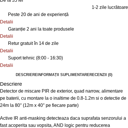
De la 35 lei
1-2 zile lucrătoare
Peste 20 de ani de experiență
Detalii
Garanție 2 ani la toate produsele
Detalii
Retur gratuit în 14 de zile
Detalii
Suport tehnic (8:00 - 16:30)
Detalii
DESCRIERE
INFORMAȚII SUPLIMENTARE
RECENZII (0)
Descriere
Detector de miscare PIR de exterior, quad narrow, alimentare
pe baterii, cu montare la o inaltime de 0.8-1.2m si o detectie de
24m la 80° (12m x 40° pe fiecare parte)
Active IR anti-masking detecteaza daca suprafata senzorului a
fast acoperita sau vopsita, AND logic pentru reducerea