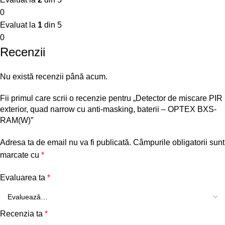
0
Evaluat la
1
din 5
0
Recenzii
Nu există recenzii până acum.
Fii primul care scrii o recenzie pentru „Detector de miscare PIR
exterior, quad narrow cu anti-masking, baterii – OPTEX BXS-
RAM(W)”
Adresa ta de email nu va fi publicată.
Câmpurile obligatorii sunt
marcate cu
*
Evaluarea ta
*
Recenzia ta
*