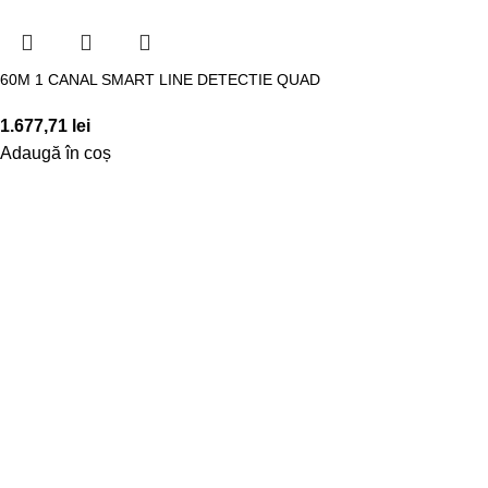
60M 1 CANAL SMART LINE DETECTIE QUAD
1.677,71
lei
Adaugă în coș