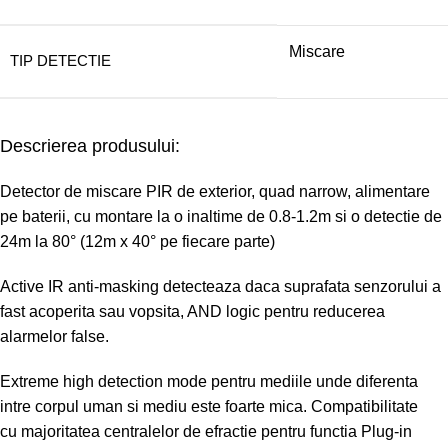
Miscare
TIP DETECTIE
Descrierea produsului:
Detector de miscare PIR de exterior, quad narrow, alimentare
pe baterii, cu montare la o inaltime de 0.8-1.2m si o detectie de
24m la 80° (12m x 40° pe fiecare parte)
Active IR anti-masking detecteaza daca suprafata senzorului a
fast acoperita sau vopsita, AND logic pentru reducerea
alarmelor false.
Extreme high detection mode pentru mediile unde diferenta
intre corpul uman si mediu este foarte mica. Compatibilitate
cu majoritatea centralelor de efractie pentru functia Plug-in