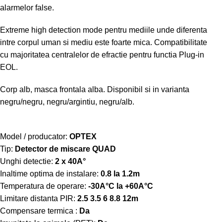
alarmelor false.
Extreme high detection mode pentru mediile unde diferenta
intre corpul uman si mediu este foarte mica. Compatibilitate
cu majoritatea centralelor de efractie pentru functia Plug-in
EOL.
Corp alb, masca frontala alba. Disponibil si in varianta
negru/negru, negru/argintiu, negru/alb.
Model / producator:
OPTEX
Tip:
Detector de miscare QUAD
Unghi detectie:
2 x 40A°
Inaltime optima de instalare:
0.8 la 1.2m
Temperatura de operare:
-30A°C la +60A°C
Limitare distanta PIR:
2.5 3.5 6 8.8 12m
Compensare termica :
Da