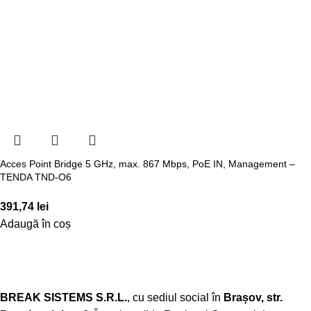
Acces Point Bridge 5 GHz, max. 867 Mbps, PoE IN, Management –
TENDA TND-O6
391,74
lei
Adaugă în coș
BREAK SISTEMS S.R.L.
, cu sediul social în
Brașov, str.