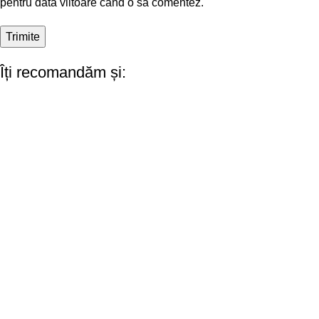
pentru data viitoare când o să comentez.
Îți recomandăm și: