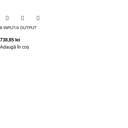
8 INPUT/4 OUTPUT
738,85
lei
Adaugă în coș