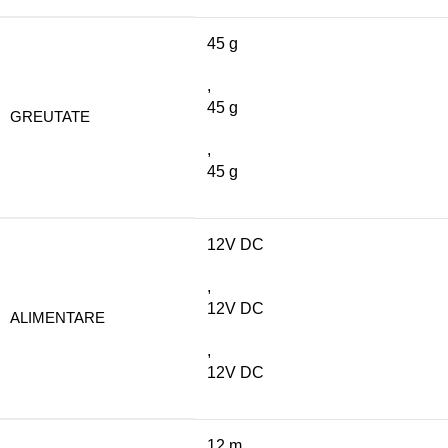
45 g
,
45 g
GREUTATE
,
45 g
12V DC
,
12V DC
ALIMENTARE
,
12V DC
12 m