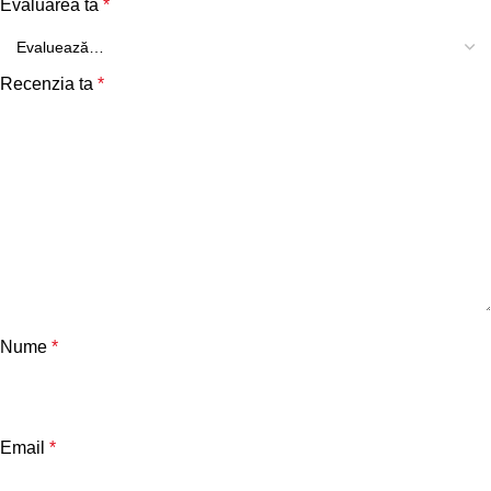
Evaluarea ta
*
Recenzia ta
*
Nume
*
Email
*