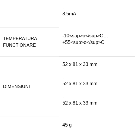
,
8.5mA
-10<sup>o</sup>C…
TEMPERATURA
+55<sup>o</sup>C
FUNCTIONARE
52 x 81 x 33 mm
,
52 x 81 x 33 mm
DIMENSIUNI
,
52 x 81 x 33 mm
45 g