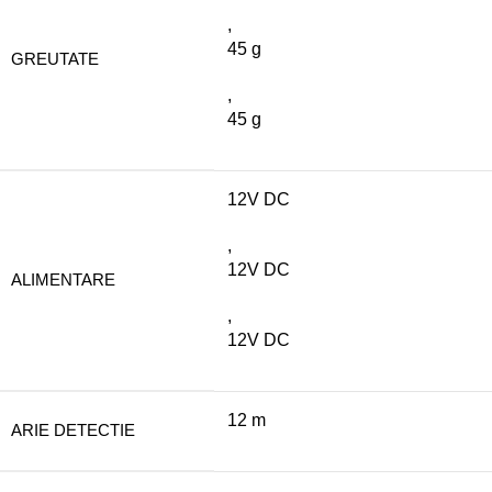
,
45 g
GREUTATE
,
45 g
12V DC
,
12V DC
ALIMENTARE
,
12V DC
12 m
ARIE DETECTIE