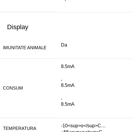
Display
Da
IMUNITATE ANIMALE
8.5mA
,
8.5mA
CONSUM
,
8.5mA
-10<sup>o</sup>C…
TEMPERATURA