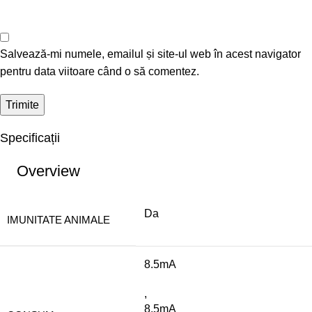
Salvează-mi numele, emailul și site-ul web în acest navigator
pentru data viitoare când o să comentez.
Specificații
Overview
Da
IMUNITATE ANIMALE
8.5mA
,
8.5mA