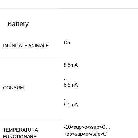
Battery
Da
IMUNITATE ANIMALE
8.5mA
,
8.5mA
CONSUM
,
8.5mA
-10<sup>o</sup>C…
TEMPERATURA
+55<sup>o</sup>C
FUNCTIONARE