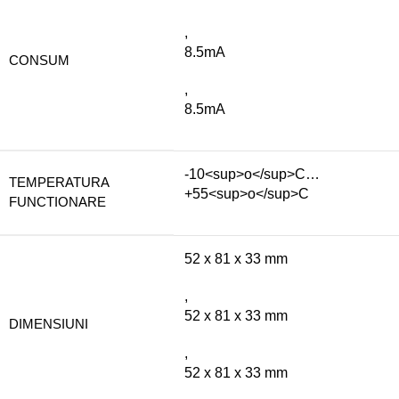
,
8.5mA
CONSUM
,
8.5mA
-10<sup>o</sup>C…
TEMPERATURA
+55<sup>o</sup>C
FUNCTIONARE
52 x 81 x 33 mm
,
52 x 81 x 33 mm
DIMENSIUNI
,
52 x 81 x 33 mm