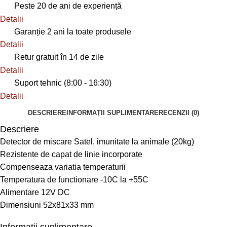
Peste 20 de ani de experiență
Detalii
Garanție 2 ani la toate produsele
Detalii
Retur gratuit în 14 de zile
Detalii
Suport tehnic (8:00 - 16:30)
Detalii
DESCRIERE
INFORMAȚII SUPLIMENTARE
RECENZII (0)
Descriere
Detector de miscare Satel, imunitate la animale (20kg)
Rezistente de capat de linie incorporate
Compenseaza variatia temperaturii
Temperatura de functionare -10C la +55C
Alimentare 12V DC
Dimensiuni 52x81x33 mm
Informații suplimentare