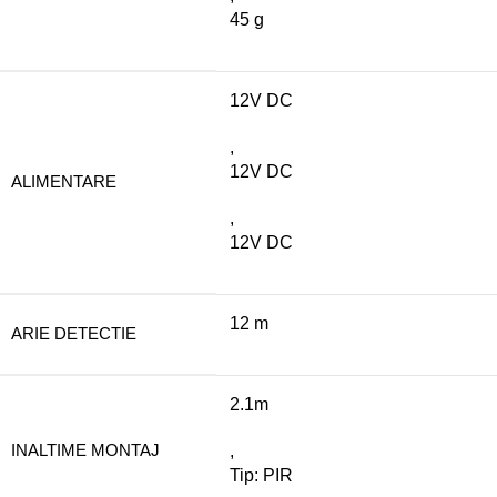
45 g
12V DC
,
12V DC
ALIMENTARE
,
12V DC
12 m
ARIE DETECTIE
2.1m
INALTIME MONTAJ
,
Tip: PIR