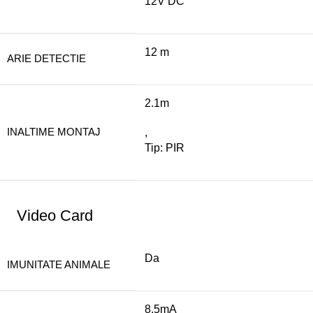
12V DC
12 m
ARIE DETECTIE
2.1m
INALTIME MONTAJ
,
Tip: PIR
Video Card
Da
IMUNITATE ANIMALE
8.5mA