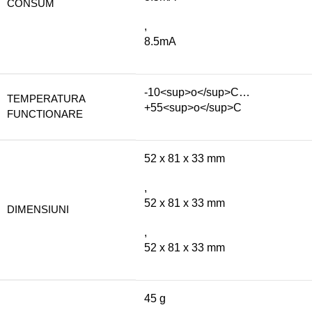
CONSUM
,
8.5mA
-10<sup>o</sup>C…
TEMPERATURA
+55<sup>o</sup>C
FUNCTIONARE
52 x 81 x 33 mm
,
52 x 81 x 33 mm
DIMENSIUNI
,
52 x 81 x 33 mm
45 g