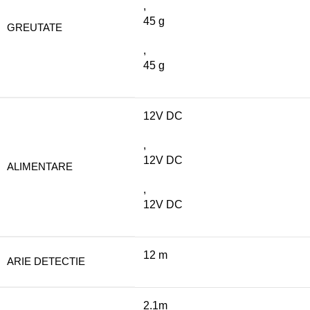
,
45 g
GREUTATE
,
45 g
12V DC
,
12V DC
ALIMENTARE
,
12V DC
12 m
ARIE DETECTIE
2.1m