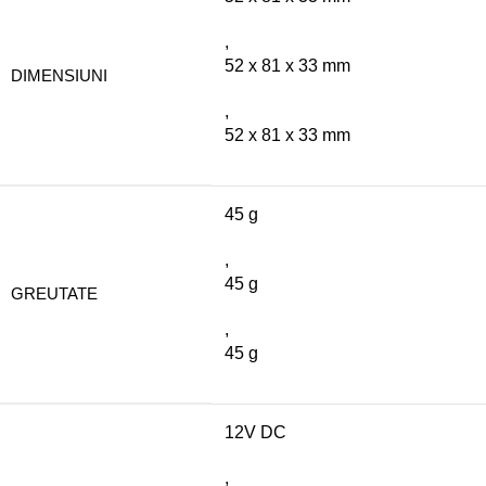
,
52 x 81 x 33 mm
DIMENSIUNI
,
52 x 81 x 33 mm
45 g
,
45 g
GREUTATE
,
45 g
12V DC
,