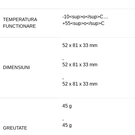
-10<sup>o</sup>C…
TEMPERATURA
+55<sup>o</sup>C
FUNCTIONARE
52 x 81 x 33 mm
,
52 x 81 x 33 mm
DIMENSIUNI
,
52 x 81 x 33 mm
45 g
,
45 g
GREUTATE