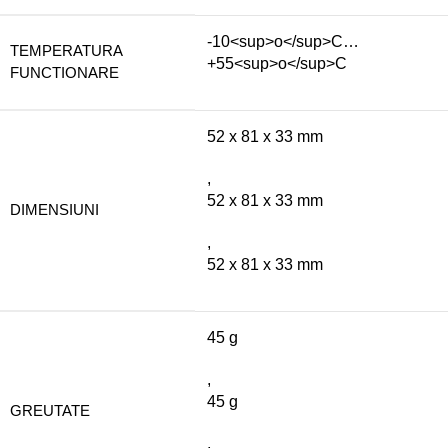
-10<sup>o</sup>C…
TEMPERATURA
+55<sup>o</sup>C
FUNCTIONARE
52 x 81 x 33 mm
,
52 x 81 x 33 mm
DIMENSIUNI
,
52 x 81 x 33 mm
45 g
,
45 g
GREUTATE
,