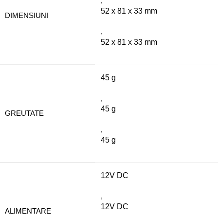
,
52 x 81 x 33 mm
DIMENSIUNI
,
52 x 81 x 33 mm
45 g
,
45 g
GREUTATE
,
45 g
12V DC
,
12V DC
ALIMENTARE