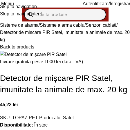
Autentificare/Înregistra
Meniu
Skip to navigation
Skip to main content
Sisteme de alarma
Sisteme alarma cablu
Senzori cablati
Detector de mișcare PIR Satel, imunitate la animale de max. 20
kg
Back to products
Livrare gratuită peste 1000 lei (fără TVA)
Detector de mișcare PIR Satel,
imunitate la animale de max. 20 kg
45,22
lei
SKU:
TOPAZ PET
Producător:
Satel
Disponibilitate:
În stoc