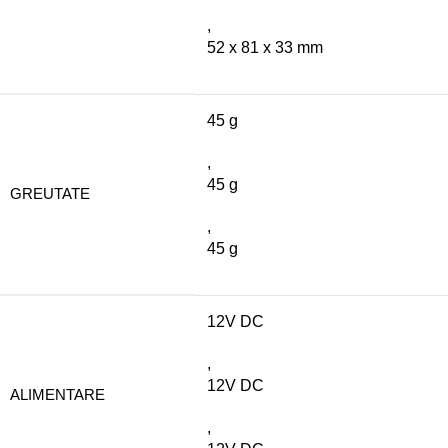
,
52 x 81 x 33 mm
45 g
,
45 g
GREUTATE
,
45 g
12V DC
,
12V DC
ALIMENTARE
,