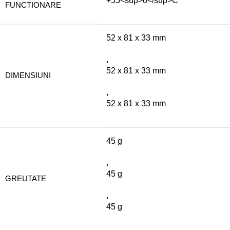
+55<sup>o</sup>C
FUNCTIONARE
52 x 81 x 33 mm
,
52 x 81 x 33 mm
DIMENSIUNI
,
52 x 81 x 33 mm
45 g
,
45 g
GREUTATE
,
45 g