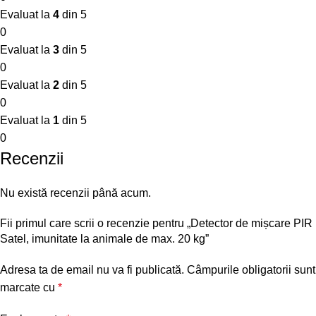
Evaluat la
4
din 5
0
Evaluat la
3
din 5
0
Evaluat la
2
din 5
0
Evaluat la
1
din 5
0
Recenzii
Nu există recenzii până acum.
Fii primul care scrii o recenzie pentru „Detector de mișcare PIR
Satel, imunitate la animale de max. 20 kg”
Adresa ta de email nu va fi publicată.
Câmpurile obligatorii sunt
marcate cu
*