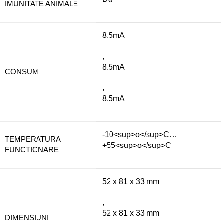
IMUNITATE ANIMALE
8.5mA
,
8.5mA
CONSUM
,
8.5mA
-10<sup>o</sup>C…
TEMPERATURA
+55<sup>o</sup>C
FUNCTIONARE
52 x 81 x 33 mm
,
52 x 81 x 33 mm
DIMENSIUNI