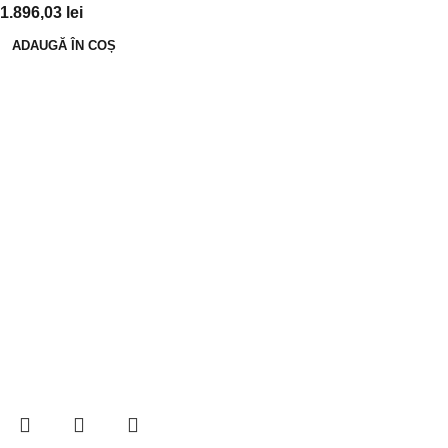
1.896,03
lei
ADAUGĂ ÎN COȘ