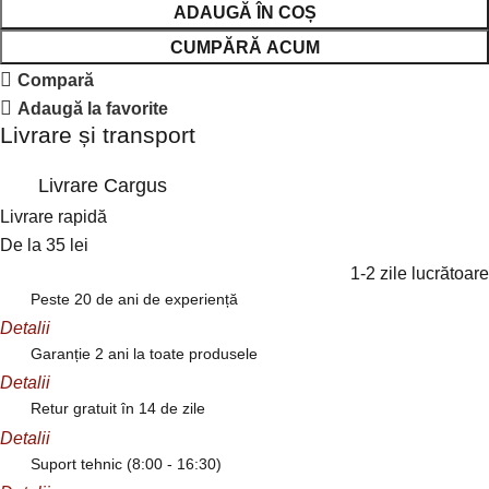
ADAUGĂ ÎN COȘ
CUMPĂRĂ ACUM
Compară
Adaugă la favorite
Livrare și transport
Livrare Cargus
Livrare rapidă
De la 35 lei
1-2 zile lucrătoare
Peste 20 de ani de experiență
Detalii
Garanție 2 ani la toate produsele
Detalii
Retur gratuit în 14 de zile
Detalii
Suport tehnic (8:00 - 16:30)