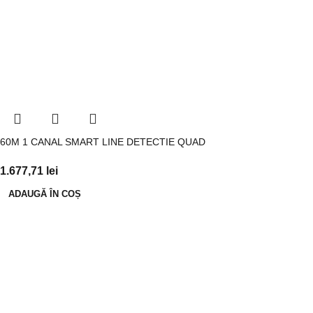
60M 1 CANAL SMART LINE DETECTIE QUAD
1.677,71
lei
ADAUGĂ ÎN COȘ