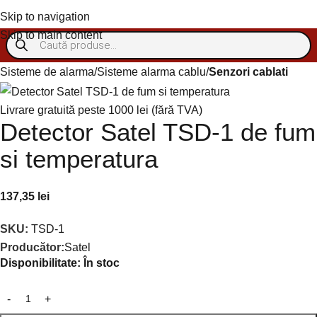
Autentificare/Înregistra
Skip to navigation
Skip to main content
Sisteme de alarma
Sisteme alarma cablu
Senzori cablati
Livrare gratuită peste 1000 lei (fără TVA)
Detector Satel TSD-1 de fum
si temperatura
137,35
lei
SKU:
TSD-1
Producător:
Satel
Disponibilitate:
În stoc