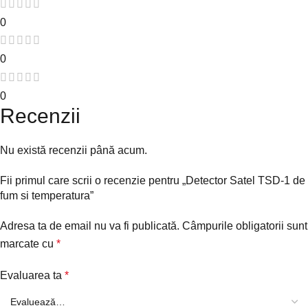
0
0
0
Recenzii
Nu există recenzii până acum.
Fii primul care scrii o recenzie pentru „Detector Satel TSD-1 de
fum si temperatura”
Adresa ta de email nu va fi publicată.
Câmpurile obligatorii sunt
marcate cu
*
Evaluarea ta
*