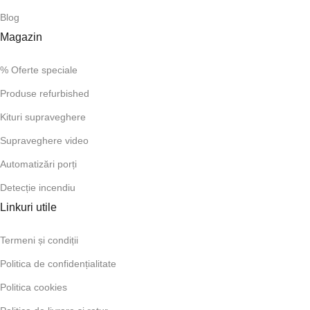
Blog
Magazin
% Oferte speciale
Produse refurbished
Kituri supraveghere
Supraveghere video
Automatizări porți
Detecție incendiu
Linkuri utile
Termeni și condiții
Politica de confidențialitate
Politica cookies