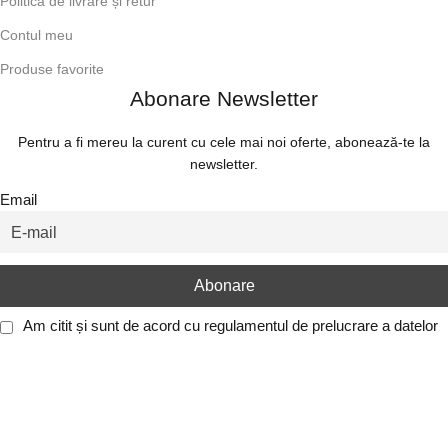
Politica de livrare și retur
Contul meu
Produse favorite
Abonare Newsletter
Pentru a fi mereu la curent cu cele mai noi oferte, abonează-te la
newsletter.
Email
Am citit și sunt de acord cu
regulamentul de prelucrare a datelor