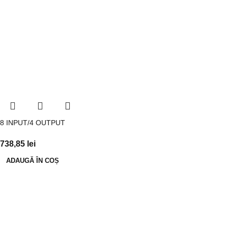
8 INPUT/4 OUTPUT
738,85
lei
ADAUGĂ ÎN COȘ