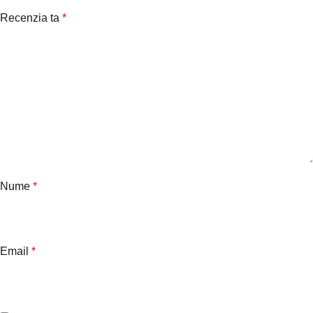
Recenzia ta
*
Nume
*
Email
*