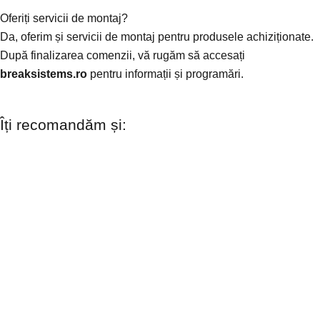
Oferiți servicii de montaj?
Da, oferim și servicii de montaj pentru produsele achiziționate.
După finalizarea comenzii, vă rugăm să accesați
breaksistems.ro
pentru informații și programări.
Îți recomandăm și: