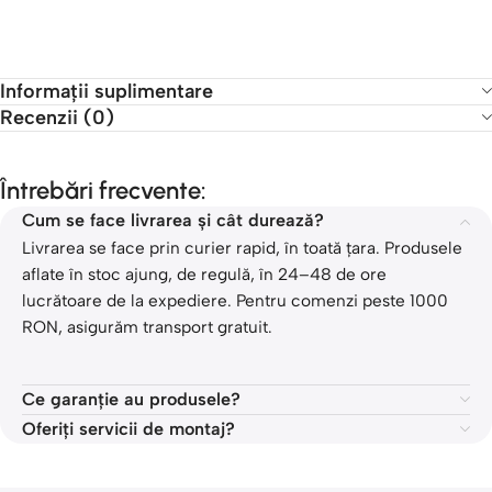
Informații suplimentare
Recenzii (0)
Întrebări frecvente:
Cum se face livrarea și cât durează?
Livrarea se face prin curier rapid, în toată țara. Produsele
aflate în stoc ajung, de regulă, în 24–48 de ore
lucrătoare de la expediere. Pentru comenzi peste 1000
RON, asigurăm transport gratuit.
Ce garanție au produsele?
Oferiți servicii de montaj?