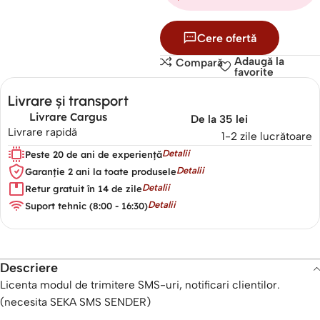
Cere ofertă
Adaugă la
Compară
favorite
Livrare și transport
Livrare Cargus
De la 35 lei
Livrare rapidă
1-2 zile lucrătoare
Detalii
Peste 20 de ani de experiență
Detalii
Garanție 2 ani la toate produsele
Detalii
Retur gratuit în 14 de zile
Detalii
Suport tehnic (8:00 - 16:30)
Descriere
Licenta modul de trimitere SMS-uri, notificari clientilor.
(necesita
SEKA SMS SENDER
)