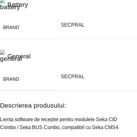
Battery
SECPRAL
BRAND
General
SECPRAL
BRAND
Descrierea produsului:
Lienta software de receptie pentru modulele
Seka CID
Combo
/
Seka BUS Combo
, compatibil cu Seka CMS4