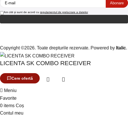
Am citit și sunt de acord cu
regulamentul de prelucrare a datelor
Copyright ©2026. Toate drepturile rezervate. Powered by
Italic
.
LICENTA SK COMBO RECEIVER
Cere ofertă
Meniu
Favorite
0
items
Coș
Contul meu