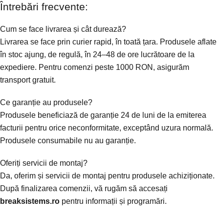
Întrebări frecvente:
Cum se face livrarea și cât durează?
Livrarea se face prin curier rapid, în toată țara. Produsele aflate
în stoc ajung, de regulă, în 24–48 de ore lucrătoare de la
expediere. Pentru comenzi peste 1000 RON, asigurăm
transport gratuit.
Ce garanție au produsele?
Produsele beneficiază de garanție 24 de luni de la emiterea
facturii pentru orice neconformitate, exceptând uzura normală.
Produsele consumabile nu au garanție.
Oferiți servicii de montaj?
Da, oferim și servicii de montaj pentru produsele achiziționate.
După finalizarea comenzii, vă rugăm să accesați
breaksistems.ro
pentru informații și programări.