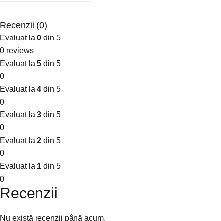
Recenzii (0)
Evaluat la
0
din 5
0 reviews
Evaluat la
5
din 5
0
Evaluat la
4
din 5
0
Evaluat la
3
din 5
0
Evaluat la
2
din 5
0
Evaluat la
1
din 5
0
Recenzii
Nu există recenzii până acum.