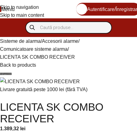
Skip to navigation
Meniu
Autentificare/Înregistra
Skip to main content
Sisteme de alarma
Accesorii alarme
Comunicatoare sisteme alarma
LICENTA SK COMBO RECEIVER
Back to products
Indisponibil
Livrare gratuită peste 1000 lei (fără TVA)
LICENTA SK COMBO
RECEIVER
1.389,32
lei