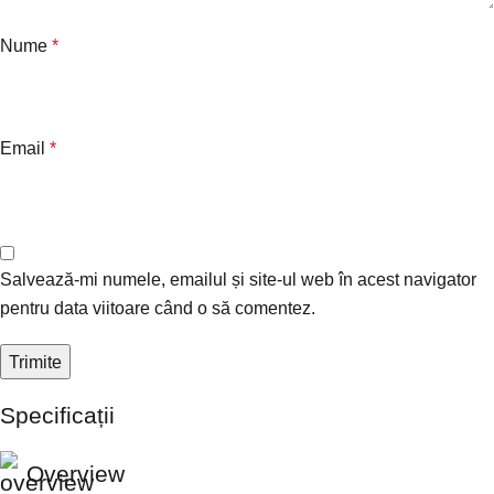
Nume
*
Email
*
Salvează-mi numele, emailul și site-ul web în acest navigator
pentru data viitoare când o să comentez.
Specificații
Overview