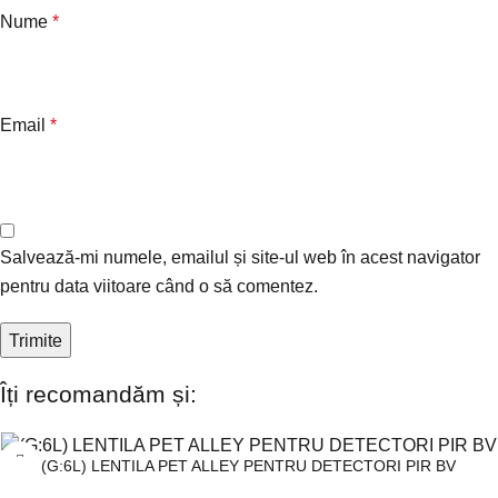
Nume
*
Email
*
Salvează-mi numele, emailul și site-ul web în acest navigator
pentru data viitoare când o să comentez.
Îți recomandăm și:
(G:6L) LENTILA PET ALLEY PENTRU DETECTORI PIR BV