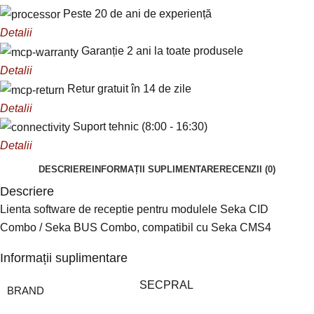
Peste 20 de ani de experiență
Detalii
Garanție 2 ani la toate produsele
Detalii
Retur gratuit în 14 de zile
Detalii
Suport tehnic (8:00 - 16:30)
Detalii
DESCRIERE
INFORMAȚII SUPLIMENTARE
RECENZII (0)
Descriere
Lienta software de receptie pentru modulele
Seka CID
Combo
/
Seka BUS Combo
, compatibil cu Seka CMS4
Informații suplimentare
SECPRAL
BRAND