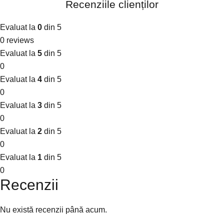
Recenziile clienților
Evaluat la
0
din 5
0 reviews
Evaluat la
5
din 5
0
Evaluat la
4
din 5
0
Evaluat la
3
din 5
0
Evaluat la
2
din 5
0
Evaluat la
1
din 5
0
Recenzii
Nu există recenzii până acum.