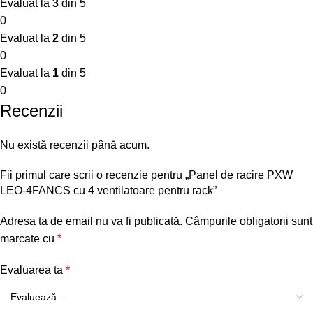
Evaluat la
3
din 5
0
Evaluat la
2
din 5
0
Evaluat la
1
din 5
0
Recenzii
Nu există recenzii până acum.
Fii primul care scrii o recenzie pentru „Panel de racire PXW
LEO-4FANCS cu 4 ventilatoare pentru rack”
Adresa ta de email nu va fi publicată.
Câmpurile obligatorii sunt
marcate cu
*
Evaluarea ta
*