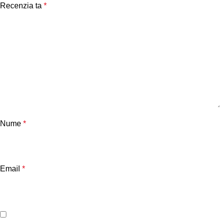
Recenzia ta
*
Nume
*
Email
*