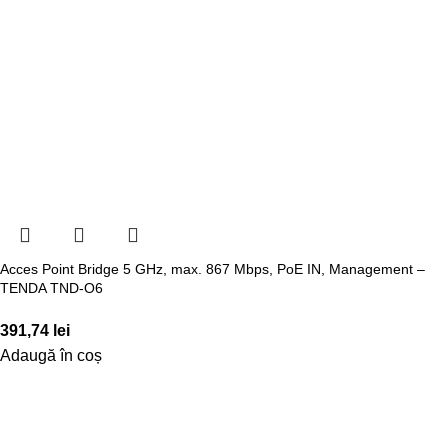
Acces Point Bridge 5 GHz, max. 867 Mbps, PoE IN, Management –
TENDA TND-O6
391,74
lei
Adaugă în coș