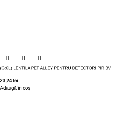
(G:6L) LENTILA PET ALLEY PENTRU DETECTORI PIR BV
23,24
lei
Adaugă în coș