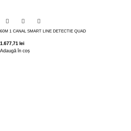
60M 1 CANAL SMART LINE DETECTIE QUAD
1.677,71
lei
Adaugă în coș