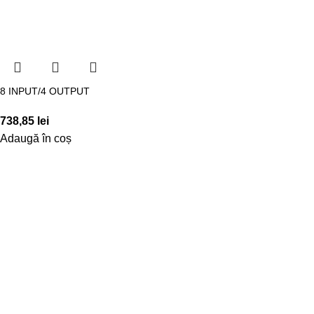
8 INPUT/4 OUTPUT
738,85
lei
Adaugă în coș