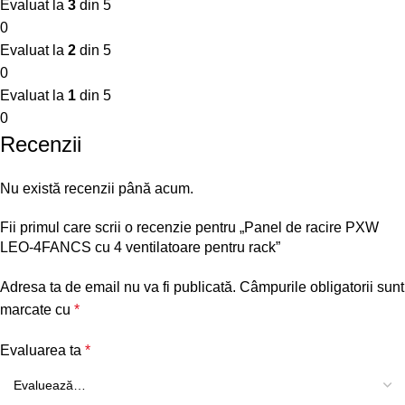
Evaluat la
3
din 5
0
Evaluat la
2
din 5
0
Evaluat la
1
din 5
0
Recenzii
Nu există recenzii până acum.
Fii primul care scrii o recenzie pentru „Panel de racire PXW
LEO-4FANCS cu 4 ventilatoare pentru rack”
Adresa ta de email nu va fi publicată.
Câmpurile obligatorii sunt
marcate cu
*
Evaluarea ta
*