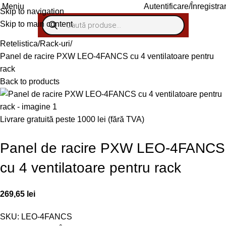
Autentificare/Înregistra
Meniu
Skip to navigation
Skip to main content
Retelistica
Rack-uri
Panel de racire PXW LEO-4FANCS cu 4 ventilatoare pentru
rack
Back to products
Livrare gratuită peste 1000 lei (fără TVA)
Panel de racire PXW LEO-4FANCS
cu 4 ventilatoare pentru rack
269,65
lei
SKU:
LEO-4FANCS