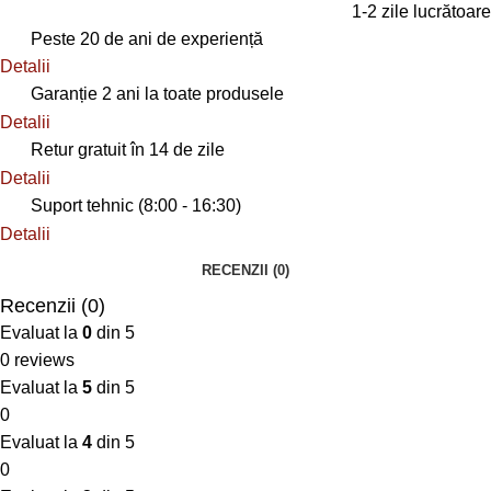
1-2 zile lucrătoare
Peste 20 de ani de experiență
Detalii
Garanție 2 ani la toate produsele
Detalii
Retur gratuit în 14 de zile
Detalii
Suport tehnic (8:00 - 16:30)
Detalii
RECENZII (0)
Recenzii (0)
Evaluat la
0
din 5
0 reviews
Evaluat la
5
din 5
0
Evaluat la
4
din 5
0