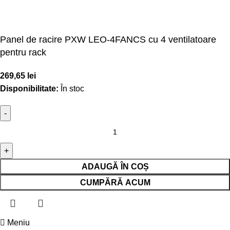
Panel de racire PXW LEO-4FANCS cu 4 ventilatoare
pentru rack
269,65
lei
Disponibilitate:
În stoc
ADAUGĂ ÎN COȘ
CUMPĂRĂ ACUM
Meniu