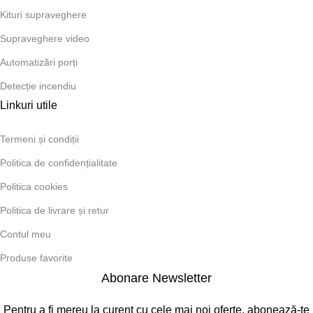
Kituri supraveghere
Supraveghere video
Automatizări porți
Detecție incendiu
Linkuri utile
Termeni și condiții
Politica de confidențialitate
Politica cookies
Politica de livrare și retur
Contul meu
Produse favorite
Abonare Newsletter
Pentru a fi mereu la curent cu cele mai noi oferte, abonează-te