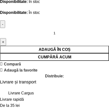
Disponibilitate:
În stoc
Disponibilitate:
În stoc
ADAUGĂ ÎN COȘ
CUMPĂRĂ ACUM
Compară
Adaugă la favorite
Distribuie:
Livrare și transport
Livrare Cargus
Livrare rapidă
De la 35 lei