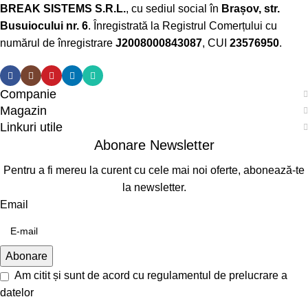
BREAK SISTEMS S.R.L.
, cu sediul social în
Brașov, str.
Busuiocului nr. 6
. Înregistrată la Registrul Comerțului cu
numărul de înregistrare
J2008000843087
, CUI
23576950
.​
Companie
Magazin
Linkuri utile
Abonare Newsletter
Pentru a fi mereu la curent cu cele mai noi oferte, abonează-te
la newsletter.
Email
Am citit și sunt de acord cu
regulamentul de prelucrare a
datelor