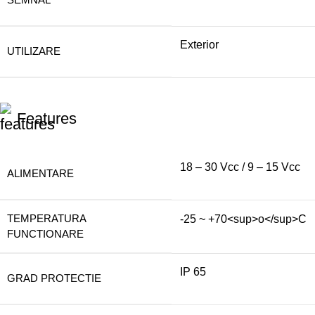
Exterior
UTILIZARE
Features
18 – 30 Vcc / 9 – 15 Vcc
ALIMENTARE
TEMPERATURA
-25 ~ +70<sup>o</sup>C
FUNCTIONARE
IP 65
GRAD PROTECTIE