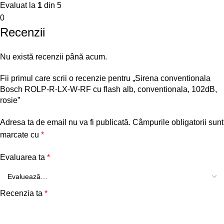
Evaluat la
1
din 5
0
Recenzii
Nu există recenzii până acum.
Fii primul care scrii o recenzie pentru „Sirena conventionala
Bosch ROLP-R-LX-W-RF cu flash alb, conventionala, 102dB,
rosie”
Adresa ta de email nu va fi publicată.
Câmpurile obligatorii sunt
marcate cu
*
Evaluarea ta
*
Recenzia ta
*