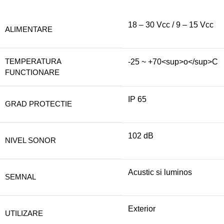
18 – 30 Vcc / 9 – 15 Vcc
ALIMENTARE
TEMPERATURA
-25 ~ +70<sup>o</sup>C
FUNCTIONARE
IP 65
GRAD PROTECTIE
102 dB
NIVEL SONOR
Acustic si luminos
SEMNAL
Exterior
UTILIZARE