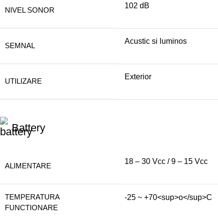
102 dB
NIVEL SONOR
Acustic si luminos
SEMNAL
Exterior
UTILIZARE
Battery
18 – 30 Vcc / 9 – 15 Vcc
ALIMENTARE
TEMPERATURA
-25 ~ +70<sup>o</sup>C
FUNCTIONARE