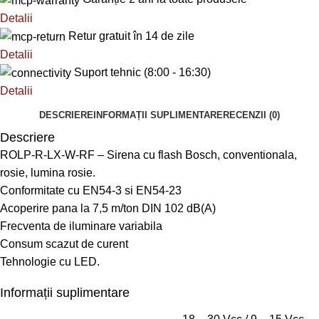
Detalii
Retur gratuit în 14 de zile
Detalii
Suport tehnic (8:00 - 16:30)
Detalii
DESCRIERE
INFORMAȚII SUPLIMENTARE
RECENZII (0)
Descriere
ROLP-R-LX-W-RF – Sirena cu flash Bosch, conventionala,
rosie, lumina rosie.
Conformitate cu EN54-3 si EN54-23
Acoperire pana la 7,5 m/ton DIN 102 dB(A)
Frecventa de iluminare variabila
Consum scazut de curent
Tehnologie cu LED.
Informații suplimentare