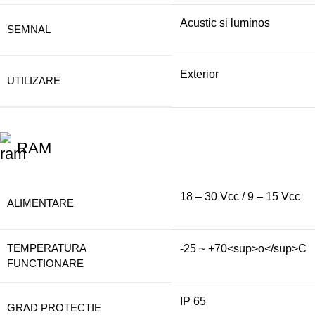
Acustic si luminos
SEMNAL
Exterior
UTILIZARE
RAM
18 – 30 Vcc / 9 – 15 Vcc
ALIMENTARE
TEMPERATURA
-25 ~ +70<sup>o</sup>C
FUNCTIONARE
IP 65
GRAD PROTECTIE