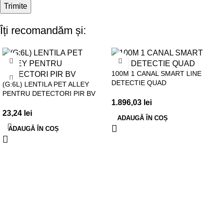
Îți recomandăm și:
100M 1 CANAL SMART LINE
DETECTIE QUAD
(G:6L) LENTILA PET ALLEY
PENTRU DETECTORI PIR BV
1.896,03
lei
23,24
lei
ADAUGĂ ÎN COȘ
ADAUGĂ ÎN COȘ