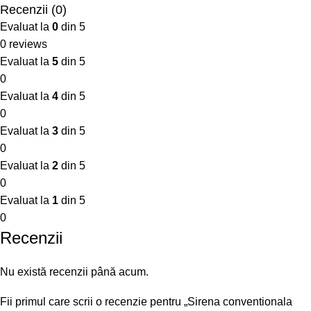
Recenzii (0)
Evaluat la
0
din 5
0 reviews
Evaluat la
5
din 5
0
Evaluat la
4
din 5
0
Evaluat la
3
din 5
0
Evaluat la
2
din 5
0
Evaluat la
1
din 5
0
Recenzii
Nu există recenzii până acum.
Fii primul care scrii o recenzie pentru „Sirena conventionala