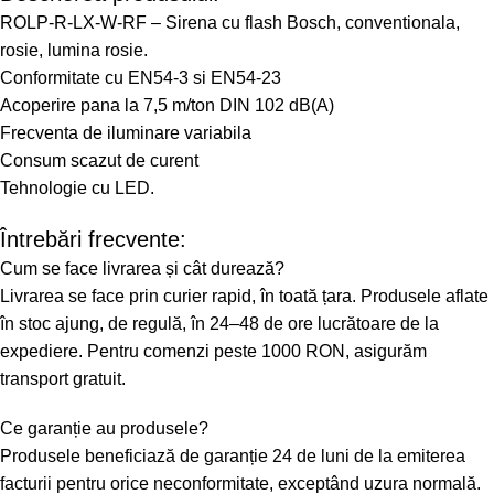
ROLP-R-LX-W-RF – Sirena cu flash Bosch, conventionala,
rosie, lumina rosie.
Conformitate cu EN54-3 si EN54-23
Acoperire pana la 7,5 m/ton DIN 102 dB(A)
Frecventa de iluminare variabila
Consum scazut de curent
Tehnologie cu LED.
Întrebări frecvente:
Cum se face livrarea și cât durează?
Livrarea se face prin curier rapid, în toată țara. Produsele aflate
în stoc ajung, de regulă, în 24–48 de ore lucrătoare de la
expediere. Pentru comenzi peste 1000 RON, asigurăm
transport gratuit.
Ce garanție au produsele?
Produsele beneficiază de garanție 24 de luni de la emiterea
facturii pentru orice neconformitate, exceptând uzura normală.