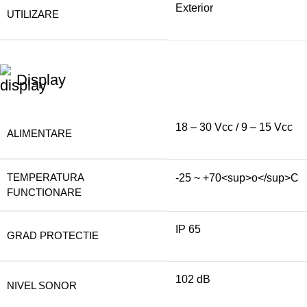
Exterior
UTILIZARE
Display
18 – 30 Vcc / 9 – 15 Vcc
ALIMENTARE
TEMPERATURA
-25 ~ +70<sup>o</sup>C
FUNCTIONARE
IP 65
GRAD PROTECTIE
102 dB
NIVEL SONOR