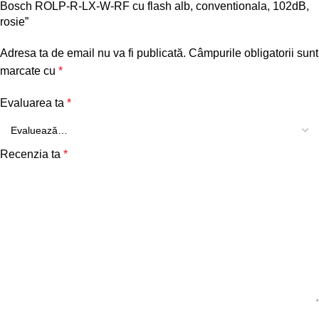
Bosch ROLP-R-LX-W-RF cu flash alb, conventionala, 102dB,
rosie”
Adresa ta de email nu va fi publicată.
Câmpurile obligatorii sunt
marcate cu
*
Evaluarea ta
*
Recenzia ta
*