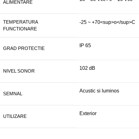
ALIMENTARE
TEMPERATURA
-25 ~ +70<sup>o</sup>C
FUNCTIONARE
IP 65
GRAD PROTECTIE
102 dB
NIVEL SONOR
Acustic si luminos
SEMNAL
Exterior
UTILIZARE