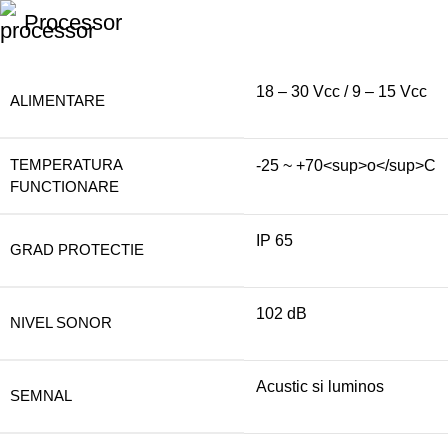
Processor
18 – 30 Vcc / 9 – 15 Vcc
ALIMENTARE
TEMPERATURA
-25 ~ +70<sup>o</sup>C
FUNCTIONARE
IP 65
GRAD PROTECTIE
102 dB
NIVEL SONOR
Acustic si luminos
SEMNAL