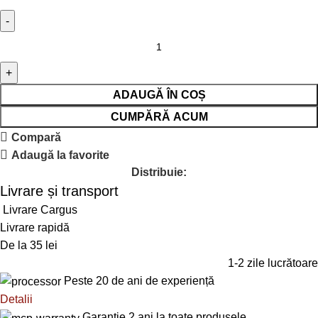
ADAUGĂ ÎN COȘ
CUMPĂRĂ ACUM
Compară
Adaugă la favorite
Distribuie:
Livrare și transport
Livrare Cargus
Livrare rapidă
De la 35 lei
1-2 zile lucrătoare
Peste 20 de ani de experiență
Detalii
Garanție 2 ani la toate produsele