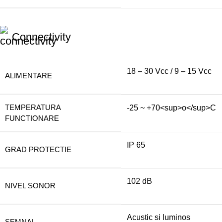
Connectivity
18 – 30 Vcc / 9 – 15 Vcc
ALIMENTARE
TEMPERATURA
-25 ~ +70<sup>o</sup>C
FUNCTIONARE
IP 65
GRAD PROTECTIE
102 dB
NIVEL SONOR
Acustic si luminos
SEMNAL