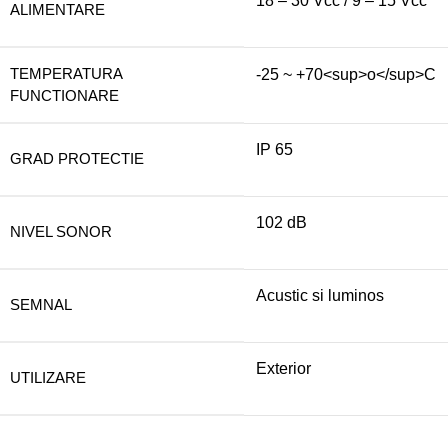
18 – 30 Vcc / 9 – 15 Vcc
ALIMENTARE
TEMPERATURA
-25 ~ +70<sup>o</sup>C
FUNCTIONARE
IP 65
GRAD PROTECTIE
102 dB
NIVEL SONOR
Acustic si luminos
SEMNAL
Exterior
UTILIZARE