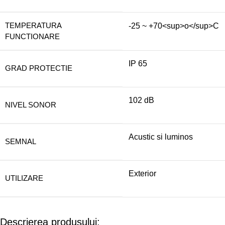
TEMPERATURA
-25 ~ +70<sup>o</sup>C
FUNCTIONARE
IP 65
GRAD PROTECTIE
102 dB
NIVEL SONOR
Acustic si luminos
SEMNAL
Exterior
UTILIZARE
Descrierea produsului: