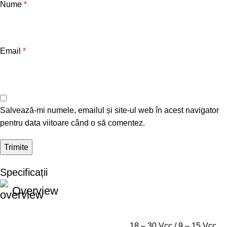
Nume
*
Email
*
Salvează-mi numele, emailul și site-ul web în acest navigator
pentru data viitoare când o să comentez.
Specificații
Overview
18 – 30 Vcc / 9 – 15 Vcc