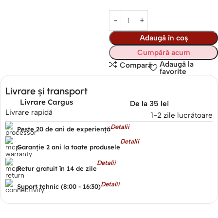
Adaugă în coș
Cumpără acum
Adaugă la
Compară
favorite
Livrare și transport
Livrare Cargus
De la 35 lei
Livrare rapidă
1-2 zile lucrătoare
Detalii
Peste 20 de ani de experiență
Detalii
Garanție 2 ani la toate produsele
Detalii
Retur gratuit în 14 de zile
Detalii
Suport tehnic (8:00 - 16:30)