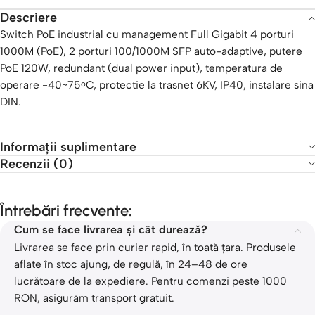
Descriere
Switch PoE industrial cu management Full Gigabit 4 porturi
1000M (PoE), 2 porturi 100/1000M SFP auto-adaptive, putere
PoE 120W, redundant (dual power input), temperatura de
operare -40~75
C, protectie la trasnet 6KV, IP40, instalare sina
o
DIN.
Informații suplimentare
Recenzii (0)
Întrebări frecvente:
Cum se face livrarea și cât durează?
Livrarea se face prin curier rapid, în toată țara. Produsele
aflate în stoc ajung, de regulă, în 24–48 de ore
lucrătoare de la expediere. Pentru comenzi peste 1000
RON, asigurăm transport gratuit.