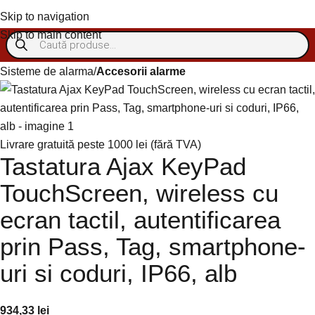
Skip to navigation
Autentificare/Înregistra
Skip to main content
Sisteme de alarma
Accesorii alarme
Livrare gratuită peste 1000 lei (fără TVA)
Tastatura Ajax KeyPad
TouchScreen, wireless cu
ecran tactil, autentificarea
prin Pass, Tag, smartphone-
uri si coduri, IP66, alb
934,33
lei