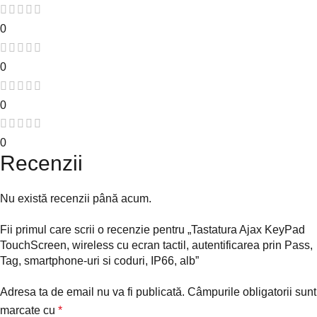
0
0
0
0
Recenzii
Nu există recenzii până acum.
Fii primul care scrii o recenzie pentru „Tastatura Ajax KeyPad
TouchScreen, wireless cu ecran tactil, autentificarea prin Pass,
Tag, smartphone-uri si coduri, IP66, alb”
Adresa ta de email nu va fi publicată.
Câmpurile obligatorii sunt
marcate cu
*