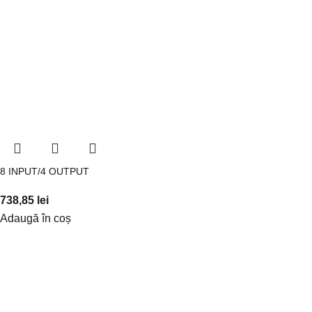
8 INPUT/4 OUTPUT
738,85
lei
Adaugă în coș