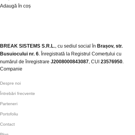
Adaugă în coș
BREAK SISTEMS S.R.L.
, cu sediul social în
Brașov, str.
Busuiocului nr. 6
. Înregistrată la Registrul Comerțului cu
numărul de înregistrare
J2008000843087
, CUI
23576950
.​
Companie
Despre noi
Întrebări frecvente
Parteneri
Portofoliu
Contact
Blog