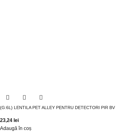
(G:6L) LENTILA PET ALLEY PENTRU DETECTORI PIR BV
23,24
lei
Adaugă în coș