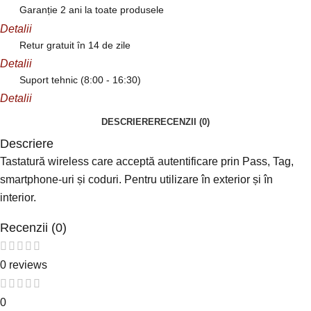
Garanție 2 ani la toate produsele
Detalii
Retur gratuit în 14 de zile
Detalii
Suport tehnic (8:00 - 16:30)
Detalii
DESCRIERE
RECENZII (0)
Descriere
Tastatură wireless care acceptă autentificare prin Pass, Tag,
smartphone-uri și coduri. Pentru utilizare în exterior și în
interior.
Recenzii (0)
0 reviews
0