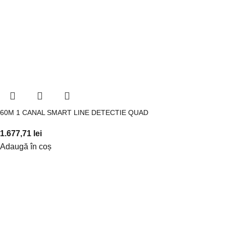
60M 1 CANAL SMART LINE DETECTIE QUAD
1.677,71
lei
Adaugă în coș