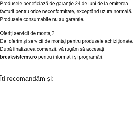
Produsele beneficiază de garanție 24 de luni de la emiterea
facturii pentru orice neconformitate, exceptând uzura normală.
Produsele consumabile nu au garanție.
Oferiți servicii de montaj?
Da, oferim și servicii de montaj pentru produsele achiziționate.
După finalizarea comenzii, vă rugăm să accesați
breaksistems.ro
pentru informații și programări.
Îți recomandăm și: