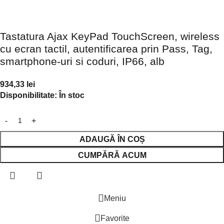
Tastatura Ajax KeyPad TouchScreen, wireless
cu ecran tactil, autentificarea prin Pass, Tag,
smartphone-uri si coduri, IP66, alb
934,33
lei
Disponibilitate:
În stoc
ADAUGĂ ÎN COȘ
CUMPĂRĂ ACUM
Meniu
Favorite