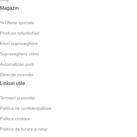
Magazin
% Oferte speciale
Produse refurbished
Kituri supraveghere
Supraveghere video
Automatizări porți
Detecție incendiu
Linkuri utile
Termeni și condiții
Politica de confidențialitate
Politica cookies
Politica de livrare și retur