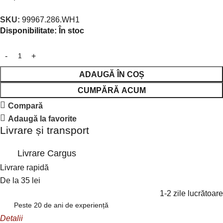
SKU:
99967.286.WH1
Disponibilitate:
În stoc
ADAUGĂ ÎN COȘ
CUMPĂRĂ ACUM
Compară
Adaugă la favorite
Livrare și transport
Livrare Cargus
Livrare rapidă
De la 35 lei
1-2 zile lucrătoare
Peste 20 de ani de experiență
Detalii