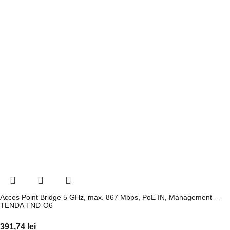
Acces Point Bridge 5 GHz, max. 867 Mbps, PoE IN, Management –
TENDA TND-O6
391,74
lei