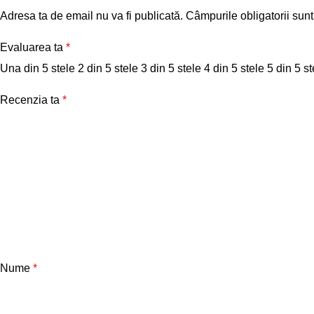
Adresa ta de email nu va fi publicată.
Câmpurile obligatorii sun
Evaluarea ta
*
Una din 5 stele
2 din 5 stele
3 din 5 stele
4 din 5 stele
5 din 5 st
Recenzia ta
*
Nume
*