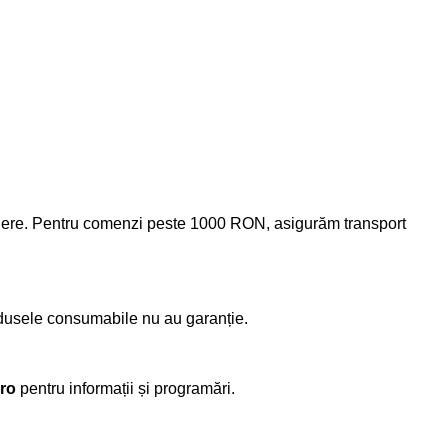
xpediere. Pentru comenzi peste 1000 RON, asigurăm transport
odusele consumabile nu au garanție.
ro
pentru informații și programări.