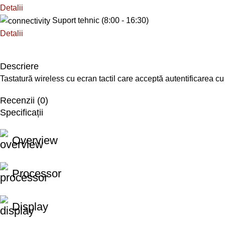
Detalii
Suport tehnic (8:00 - 16:30)
Detalii
Descriere
Tastatură wireless cu ecran tactil care acceptă autentificarea c
Recenzii (0)
Specificații
Overview
Processor
Display