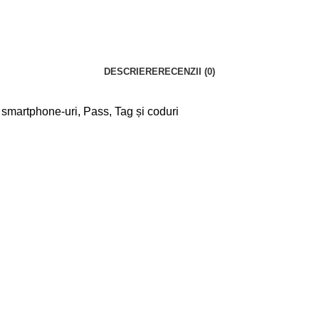
DESCRIERE
RECENZII (0)
u smartphone-uri, Pass, Tag și coduri