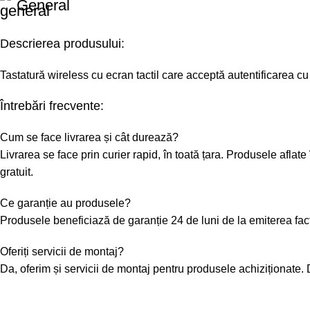
General
Descrierea produsului:
Tastatură wireless cu ecran tactil care acceptă autentificarea c
Întrebări frecvente:
Cum se face livrarea și cât durează?
Livrarea se face prin curier rapid, în toată țara. Produsele afl
gratuit.
Ce garanție au produsele?
Produsele beneficiază de garanție 24 de luni de la emiterea fa
Oferiți servicii de montaj?
Da, oferim și servicii de montaj pentru produsele achiziționate