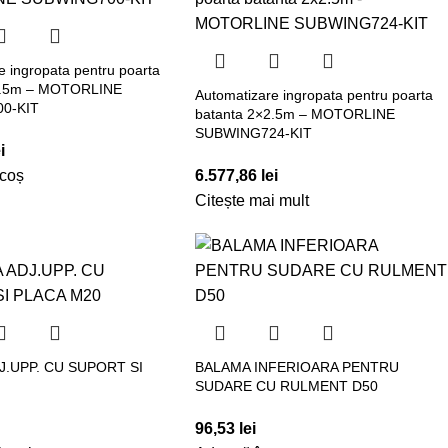
e ingropata pentru poarta
2.5m – MOTORLINE
Automatizare ingropata pentru poarta
0-KIT
batanta 2×2.5m – MOTORLINE
SUBWING724-KIT
i
 coș
6.577,86
lei
Citește mai mult
J.UPP. CU SUPORT SI
BALAMA INFERIOARA PENTRU
SUDARE CU RULMENT D50
96,53
lei