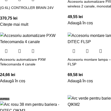
Accesoriu automatizare P
wireless 2 canale, monostabi
(G:6L) CONTROLLER BRAIN 24V
49,55
lei
370,75
lei
Adaugă în coș
Citește mai mult
Accesoriu automatizare PXW
Accesoriu montare lampa 
Telecomanda 4 canale
FLSP
24,66
lei
69,58
lei
Adaugă în coș
Adaugă în coș
Indisponibil