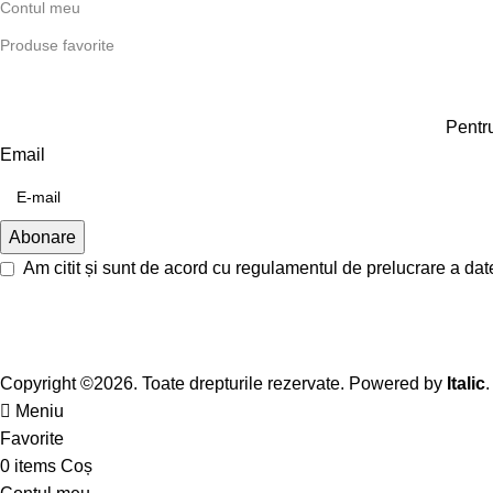
Contul meu
Produse favorite
Pentru
Email
Am citit și sunt de acord cu
regulamentul de prelucrare a dat
Copyright ©2026. Toate drepturile rezervate. Powered by
Italic
.
Meniu
Favorite
0
items
Coș