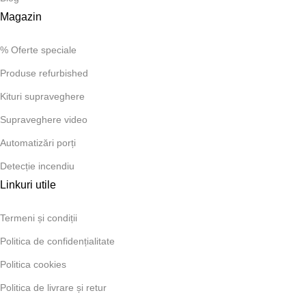
Magazin
% Oferte speciale
Produse refurbished
Kituri supraveghere
Supraveghere video
Automatizări porți
Detecție incendiu
Linkuri utile
Termeni și condiții
Politica de confidențialitate
Politica cookies
Politica de livrare și retur