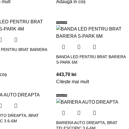
i mult
Adaugă în coș
Indisponibil
 PENTRU BRAT BARIERA
BANDA LED PENTRU BRAT BARIERA
S-PARK 6M
 coș
443,70
lei
Citește mai mult
Indisponibil
UTO DREAPTA, BRAT
C 3.6-6M
BARIERA AUTO DREAPTA, BRAT
TELESCOPIC 3.6-6M