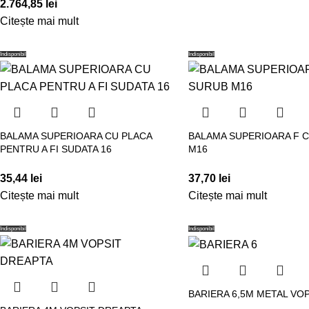
2.764,85
lei
Citește mai mult
Indisponibil
Indisponibil
BALAMA SUPERIOARA CU PLACA
BALAMA SUPERIOARA F 
PENTRU A FI SUDATA 16
M16
35,44
lei
37,70
lei
Citește mai mult
Citește mai mult
Indisponibil
Indisponibil
BARIERA 6,5M METAL VOP