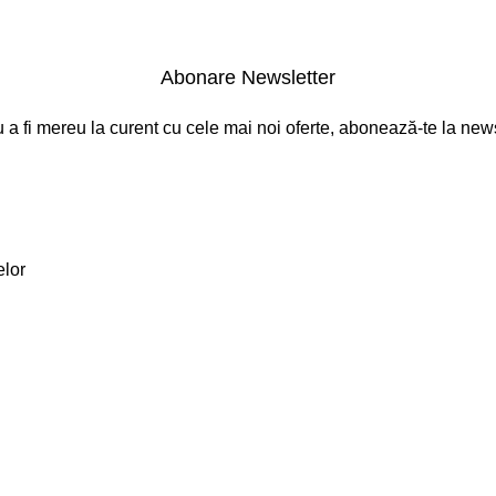
Abonare Newsletter
 a fi mereu la curent cu cele mai noi oferte, abonează-te la news
elor